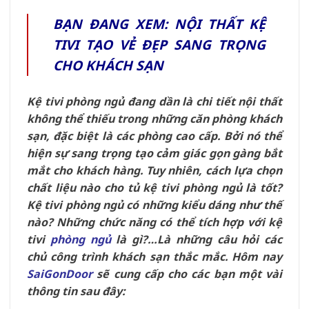
BẠN ĐANG XEM: NỘI THẤT KỆ
TIVI TẠO VẺ ĐẸP SANG TRỌNG
CHO KHÁCH SẠN
Kệ tivi phòng ngủ đang dần là chi tiết nội thất
không thể thiếu trong những căn phòng khách
sạn, đặc biệt là các phòng cao cấp. Bởi nó thể
hiện sự sang trọng tạo cảm giác gọn gàng bắt
mắt cho khách hàng. Tuy nhiên, cách lựa chọn
chất liệu nào cho tủ kệ tivi phòng ngủ là tốt?
Kệ tivi phòng ngủ có những kiểu dáng như thế
nào? Những chức năng có thể tích hợp với kệ
tivi
phòng ngủ
là gì?…Là những câu hỏi các
chủ công trình khách sạn thắc mắc. Hôm nay
SaiGonDoor
sẽ cung cấp cho các bạn một vài
thông tin sau đây: