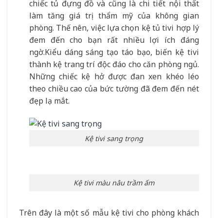
chiếc tủ đựng đồ và cũng là chi tiết nội thất
làm tăng giá trị thẩm mỹ của không gian
phòng. Thế nên, việc lựa chọn kệ tủ tivi hợp lý
đem đến cho bạn rất nhiều lợi ích đáng
ngờ.Kiểu dáng sáng tạo táo bạo, biến kệ tivi
thành kệ trang trí độc đáo cho căn phòng ngủ.
Những chiếc kệ hở được đan xen khéo léo
theo chiều cao của bức tường đã đem đến nét
đẹp lạ mắt.
Kệ tivi sang trọng
Kệ tivi màu nâu trầm ấm
Trên đây là một số mẫu kệ tivi cho phòng khách