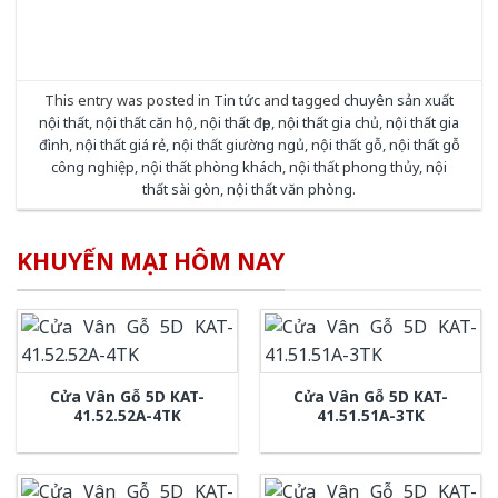
This entry was posted in
Tin tức
and tagged
chuyên sản xuất
nội thất
,
nội thất căn hộ
,
nội thất đẹp
,
nội thất gia chủ
,
nội thất gia
đình
,
nội thất giá rẻ
,
nội thất giường ngủ
,
nội thất gỗ
,
nội thất gỗ
công nghiệp
,
nội thất phòng khách
,
nội thất phong thủy
,
nội
thất sài gòn
,
nội thất văn phòng
.
KHUYẾN MẠI HÔM NAY
Cửa Vân Gỗ 5D KAT-
Cửa Vân Gỗ 5D KAT-
41.52.52A-4TK
41.51.51A-3TK