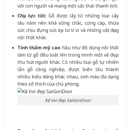
với con người và mang một sắc thái thanh lịch.
Chịu lực tốt:
Gỗ được lấy từ những loại cây
lâu năm nên khá vững chắc, cứng cáp, thừa
sức chịu đựng sức ép từ ti vi và những vật dụng
nội thất khác.
Tính thẩm mỹ cao
: hầu như đồ dùng nội thất
làm từ gỗ đều toát lên trong mình một vẻ đẹp
thu hút người khác. Có nhiều loại gỗ tự nhiên
lẫn gỗ công nghiệp, được biến tấu thành
nhiều kiểu dáng khác nhau, sơn màu đa dạng
theo sở thích của chủ phòng.
Kệ tivi đẹp SaiGonDoor