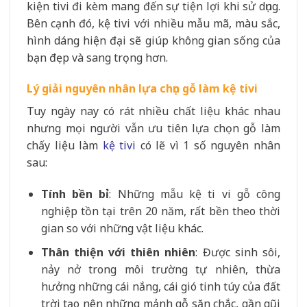
kiện tivi đi kèm mang đến sự tiện lợi khi sử dụng.
Bên cạnh đó, kệ tivi với nhiều mẫu mã, màu sắc,
hình dáng hiện đại sẽ giúp không gian sống của
bạn đẹp và sang trọng hơn.
Lý giải nguyên nhân lựa chọn gỗ làm kệ tivi
Tuy ngày nay có rát nhiều chất liệu khác nhau
nhưng mọi người vẫn ưu tiên lựa chọn gỗ làm
chấy liệu làm
kệ tivi
có lẽ vì 1 số nguyên nhân
sau:
Tính bền bỉ
: Những mẫu kệ ti vi gỗ công
nghiệp tồn tại trên 20 năm, rất bền theo thời
gian so với những vật liệu khác.
Thân thiện với thiên nhiên
: Được sinh sôi,
nảy nở trong môi trường tự nhiên, thừa
hưởng những cái nắng, cái gió tinh túy của đất
trời tạo nên những mảnh gỗ săn chắc, gần gũi