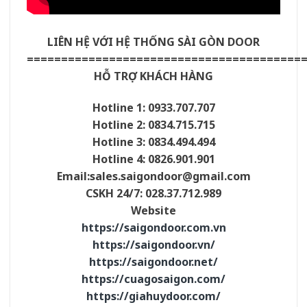
LIÊN HỆ VỚI HỆ THỐNG SÀI GÒN DOOR
========================================
HỖ TRỢ KHÁCH HÀNG
Hotline 1: 0933.707.707
Hotline 2: 0834.715.715
Hotline 3: 0834.494.494
Hotline 4: 0826.901.901
Email:sales.saigondoor@gmail.com
CSKH 24/7: 028.37.712.989
Website
https://saigondoor.com.vn
https://saigondoor.vn/
https://saigondoor.net/
https://cuagosaigon.com/
https://giahuydoor.com/