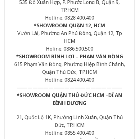
535 Đỗ Xuân Hợp, P. Phước Long B, Quận 9,
TP.HCM
Hotline: 0828.400.400
*SHOWROOM QUẬN 12, HCM
Vườn Lài, Phường An Phú Đông, Quận 12, Tp
HCM
Holine: 0886.500.500
*SHOWROOM BÌNH LỢI – PHẠM VĂN ĐỒNG
615 Phạm Văn Đồng, Phường Hiệp Bình Chánh,
Quận Thủ Đức, TP.HCM
Hotline: 0824.400.400
————————————————————
*SHOWROOM QUẬN THỦ ĐỨC HCM –DĨ AN
BÌNH DƯƠNG
21, Quốc Lộ 1K, Phường Linh Xuân, Quận Thủ
Đức, TP.HCM
Hotline: 0855.400.400