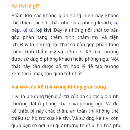
Kệ tivi là gi?
Phần lớn các không gian sống hiện nay không
thể thiếu các nội thất như sofa phòng khách,
kệ
bếp, kệ tủ
,
kệ tivi
. Đây là những nội thất cơ bản
góp phần tăng thêm tính thẩm mỹ và tiện
ích. Đây là những nội thất cơ bản góp phần tăng
thêm tính thẩm mỹ và tiện ích. Kệ tivi thường
được sử dụng ở phòng khách hoặc phòng ngủ. Nột
thất này cần được bố trí hợp lý để tạo hướng
xem thoải mái, thư giãn tốt nhất.
Vai trò của kệ tivi trong không gian sống
Tivi là phương tiện giải trí của đa số các gia đình
thường đặt ở phòng khách và phòng ngủ. Và để
kê thiết bị này chắc chắn, an toàn thì không thể
thiếu sự hỗ trợ của kệ tivi. Và sử dụng kệ tivi còn
giúp bạn có nơi lưu giữ những thiết bị hỗ trợ, phụ