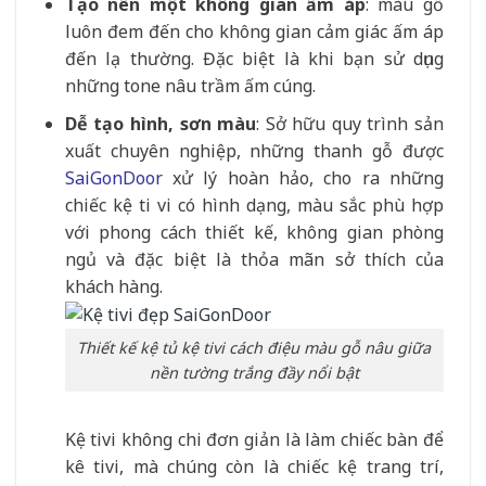
Tạo nên một không gian ấm áp
: màu gỗ
luôn đem đến cho không gian cảm giác ấm áp
đến lạ thường. Đặc biệt là khi bạn sử dụng
những tone nâu trầm ấm cúng.
Dễ tạo hình, sơn màu
: Sở hữu quy trình sản
xuất chuyên nghiệp, những thanh gỗ được
SaiGonDoor
xử lý hoàn hảo, cho ra những
chiếc kệ ti vi có hình dạng, màu sắc phù hợp
với phong cách thiết kế, không gian phòng
ngủ và đặc biệt là thỏa mãn sở thích của
khách hàng.
Thiết kế kệ tủ kệ tivi cách điệu màu gỗ nâu giữa
nền tường trắng đầy nổi bật
Kệ tivi không chi đơn giản là làm chiếc bàn để
kê tivi, mà chúng còn là chiếc kệ trang trí,