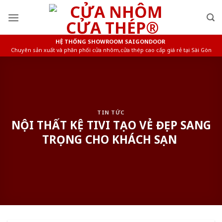
Skip
to
content
HỆ THỐNG SHOWROOM SAIGONDOOR
Chuyên sản xuất và phân phối cửa nhôm,cửa thép cao cấp giá rẻ tại Sài Gòn
TIN TỨC
NỘI THẤT KỆ TIVI TẠO VẺ ĐẸP SANG
TRỌNG CHO KHÁCH SẠN