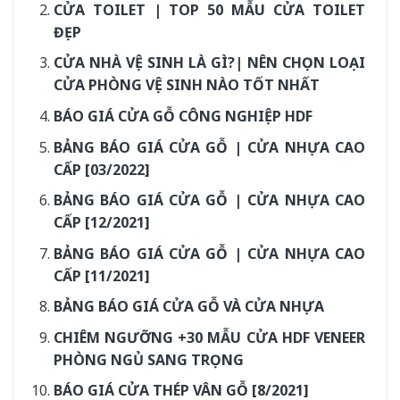
CỬA TOILET | TOP 50 MẪU CỬA TOILET
ĐẸP
CỬA NHÀ VỆ SINH LÀ GÌ?| NÊN CHỌN LOẠI
CỬA PHÒNG VỆ SINH NÀO TỐT NHẤT
BÁO GIÁ CỬA GỖ CÔNG NGHIỆP HDF
BẢNG BÁO GIÁ CỬA GỖ | CỬA NHỰA CAO
CẤP [03/2022]
BẢNG BÁO GIÁ CỬA GỖ | CỬA NHỰA CAO
CẤP [12/2021]
BẢNG BÁO GIÁ CỬA GỖ | CỬA NHỰA CAO
CẤP [11/2021]
BẢNG BÁO GIÁ CỬA GỖ VÀ CỬA NHỰA
CHIÊM NGƯỠNG +30 MẪU CỬA HDF VENEER
PHÒNG NGỦ SANG TRỌNG
BÁO GIÁ CỬA THÉP VÂN GỖ [8/2021]