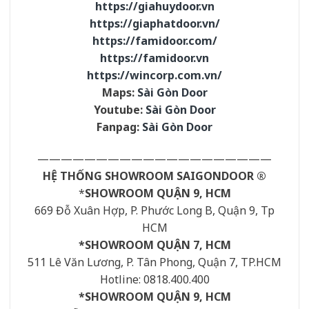
https://giahuydoor.vn
https://giaphatdoor.vn/
https://famidoor.com/
https://famidoor.vn
https://wincorp.com.vn/
Maps:
Sài Gòn Door
Youtube:
Sài Gòn Door
Fanpag:
Sài Gòn Door
————————————————————
HỆ THỐNG SHOWROOM SAIGONDOOR ®
*
SHOWROOM QUẬN 9, HCM
669 Đỗ Xuân Hợp, P. Phước Long B, Quận 9, Tp
HCM
*SHOWROOM QUẬN 7, HCM
511 Lê Văn Lương, P. Tân Phong, Quận 7, TP.HCM
Hotline: 0818.400.400
*SHOWROOM QUẬN 9, HCM