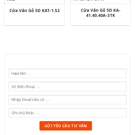
Cửa Vân Gỗ 5D KA-
Cửa Vân Gỗ 5D KAT-1.52
41.40.40A-3TK