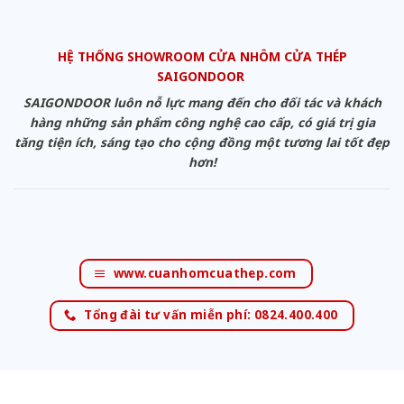
HỆ THỐNG SHOWROOM CỬA NHÔM CỬA THÉP
SAIGONDOOR
SAIGONDOOR luôn nỗ lực mang đến cho đối tác và khách
hàng những sản phẩm công nghệ cao cấp, có giá trị gia
tăng tiện ích, sáng tạo cho cộng đồng một tương lai tốt đẹp
hơn!
www.cuanhomcuathep.com
Tổng đài tư vấn miễn phí: 0824.400.400