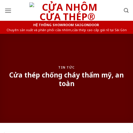
Skip
to
content
HỆ THỐNG SHOWROOM SAIGONDOOR
Chuyên sản xuất và phân phối cửa nhôm,cửa thép cao cấp giá rẻ tại Sài Gòn
TIN TỨC
Cửa thép chống cháy thẩm mỹ, an
toàn