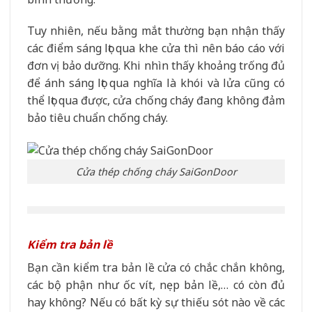
Tuy nhiên, nếu bằng mắt thường bạn nhận thấy
các điểm sáng lọt qua khe cửa thì nên báo cáo với
đơn vị bảo dưỡng. Khi nhìn thấy khoảng trống đủ
để ánh sáng lọt qua nghĩa là khói và lửa cũng có
thể lọt qua được, cửa chống cháy đang không đảm
bảo tiêu chuẩn chống cháy.
Cửa thép chống cháy SaiGonDoor
Kiểm tra bản lề
Bạn cần kiểm tra bản lề cửa có chắc chắn không,
các bộ phận như ốc vít, nẹp bản lề,… có còn đủ
hay không? Nếu có bất kỳ sự thiếu sót nào về các