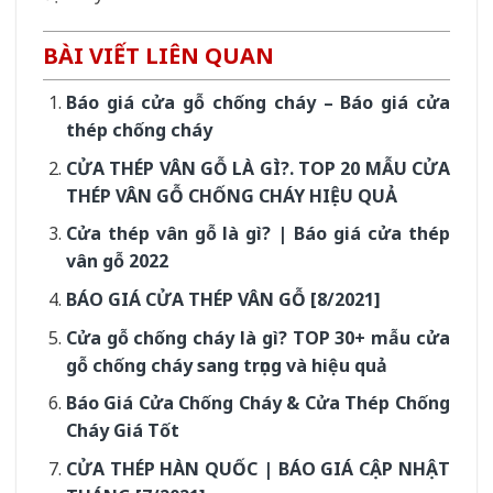
BÀI VIẾT LIÊN QUAN
Báo giá cửa gỗ chống cháy – Báo giá cửa
thép chống cháy
CỬA THÉP VÂN GỖ LÀ GÌ?. TOP 20 MẪU CỬA
THÉP VÂN GỖ CHỐNG CHÁY HIỆU QUẢ
Cửa thép vân gỗ là gì? | Báo giá cửa thép
vân gỗ 2022
BÁO GIÁ CỬA THÉP VÂN GỖ [8/2021]
Cửa gỗ chống cháy là gì? TOP 30+ mẫu cửa
gỗ chống cháy sang trọng và hiệu quả
Báo Giá Cửa Chống Cháy & Cửa Thép Chống
Cháy Giá Tốt
CỬA THÉP HÀN QUỐC | BÁO GIÁ CẬP NHẬT