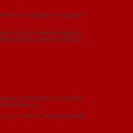
n tĩnh, kín đáo riêng tư cho gia chủ
ợp với túi tiền của nhiều hộ gia đình.
đóng mở êm ái, chống cháy, chống ồn
posite, gỗ chống cháy, nhựa lõi thép,
 liệu đó đem lại.
eo ý thích. Một số mẫu
cửa gỗ
phòng