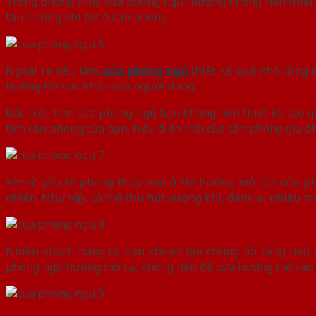
Trong phong thủy cửa phòng ngủ thường không nên thiết k
tán những khí tốt ở căn phòng.
Ngoài ra nếu làm
cửa phòng ngủ
thiết kế quá nhỏ cũng 
hưởng tới sức khỏe của người dùng.
Đặc biệt hơn cửa phòng ngủ bạn không nên thiết kế cao quá
tích căn phòng của bạn. Nếu diện tích của căn phòng gia đ
Xét về yếu tố phong thủy nhà ở thì hướng mở của cửa ph
nhiên. Như vậy, có thể thu hút vượng khí, đem lại nhiều m
Nhiều khách hàng có băn khoăn hỏi chúng tôi rằng nên 
phòng ngủ hướng mở ra, không nên để cửa hướng mở vào sẽ