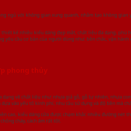
ng ngủ với không gian xung quanh, nhằm tạo không gian yê
 thiết kế nhiều kiểu dáng đẹp mắt, chất liệu đa dạng, phù h
 yêu cầu cơ bản của người dùng như: bền chắc, vận hành 
ợp phong thủy
 dạng về chất liệu như: nhựa giả gỗ, gỗ tự nhiên, nhựa com
 dựa vào yếu tố kinh phí, nhu cầu sử dụng và độ bền mà chất
bền cao, kiểu dáng cửa được chạm khắc nhiều đường nét th
chống cháy, cách âm rất tốt.