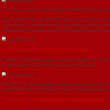
Tuy nhiên cửa phòng ngủ bằng gỗ tự nhiên thường có giá t
Thời gian gần đây nhiều khách hàng có ưu tiên lựa chọn m
này đa phần có mức giá rẻ hơn, cửa phòng ngủ bằng nhựa c
nên gia đình bạn hoàn toàn yên tâm không lo cửa phòng ngủ
2.2 Chọn mua cửa phòng ngủ theo màu
Về màu sắc cửa phòng ngủ cũng rất quan trọng, bạn có thể
cho hài hòa phù hợp với không gian của căn phòng.
Hiện tại các mẫu
cửa gỗ công nghiệp
,
cửa nhựa
giả gỗ và
nhau. Bạn có thể cân nhắc đưa ra được nhiều lựa chọn màu
2.3 Chọn mua cửa phòng ngủ hợp phong thủy