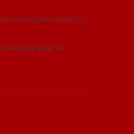
ốc. công ty Saigondoor là công ty lớn,
hẩm tốt, kiểu dáng đẹp nhất.