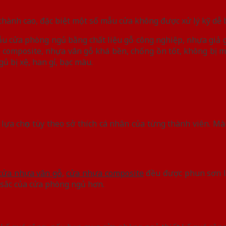
hành cao, đặc biệt một số mẫu cửa không được xử lý kỹ dễ b
ẫu cửa phòng ngủ bằng chất liệu gỗ công nghiệp, nhựa giả g
omposite, nhựa vân gỗ khá bền, chống ồn tốt, không bị mối 
 bị xệ, han gỉ, bạc màu.
 lựa chọn tùy theo sở thích cá nhân của từng thành viên. M
cửa nhựa vân gỗ
,
cửa nhựa composite
đều được phun sơn l
 sắc của cửa phòng ngủ hơn.