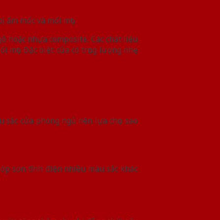
ị ẩm mốc và mối mọt.
ỗ hoặc nhựa composite. Các chất liệu
mọt. Đặc biệt cửa có trọng lượng nhẹ
àu sắc cửa phòng ngủ nên lựa chọn sao
ớp sơn tĩnh điện nhiều màu sắc khác