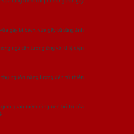
vừa tăng thêm chi phí đồng thời gây
vừa gây bí bách, vừa gây tù túng ảnh
hòng ngủ cần tương ứng với tỉ lệ diện
p thụ nguồn năng lượng đến từ thiên
 gian quan niệm rằng nên bố trí cửa
.