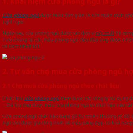
1. Khái niệm cửa phòng ngủ là gì?
Cửa phòng ngủ
được hiểu đơn giản là cửa ngăn cách phò
nghỉ ngơi.
Ngày nay, cửa phòng ngủ được các đơn vị
nội thất
thi công
Tựu chung lại các mẫu phòng ngủ đều đáp ứng được những
và cách nhiệt tốt.
2. Tư vấn chọn mua cửa phòng ngủ h
2.1 Chọn mua cửa phòng ngủ theo chất liệu
Chất liệu
cửa phòng ngủ
hiện được các công ty sử dụng đa
… Để lựa chọn được mẫu cửa phòng ngủ có chất liệu nào cần
Cửa phòng ngủ chất liệu bằng gỗ tự nhiên thường có độ 
ngủ còn được gia công thiết kế kiểu dáng đẹp, có khả năng 