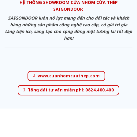
HỆ THỐNG SHOWROOM CỬA NHÔM CỬA THÉP
SAIGONDOOR
SAIGONDOOR luôn nỗ lực mang đến cho đối tác và khách
hàng những sản phẩm công nghệ cao cấp, có giá trị gia
tăng tiện ích, sáng tạo cho cộng đồng một tương lai tốt đẹp
hơn!
www.cuanhomcuathep.com
Tổng đài tư vấn miễn phí: 0824.400.400