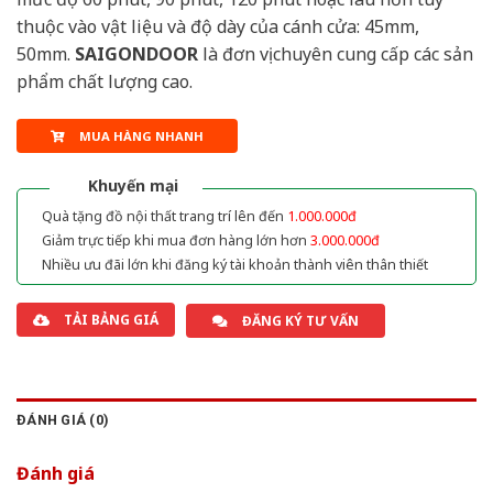
thuộc vào vật liệu và độ dày của cánh cửa: 45mm,
50mm.
SAIGONDOOR
là đơn vị chuyên cung cấp các sản
phẩm chất lượng cao.
MUA HÀNG NHANH
Khuyến mại
Quà tặng đồ nội thất trang trí lên đến
1.000.000đ
Giảm trực tiếp khi mua đơn hàng lớn hơn
3.000.000đ
Nhiều ưu đãi lớn khi đăng ký tài khoản thành viên thân thiết
TẢI BẢNG GIÁ
ĐĂNG KÝ TƯ VẤN
ĐÁNH GIÁ (0)
Đánh giá