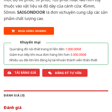
thuộc vào vật liệu và độ dày của cánh cửa: 45mm,
50mm.
SAIGONDOOR
là đơn vị chuyên cung cấp các sản
phẩm chất lượng cao.
MUA HÀNG NHANH
Khuyến mại
Quà tặng đồ nội thất trang trí lên đến
1.000.000đ
Giảm trực tiếp khi mua đơn hàng lớn hơn
3.000.000đ
Nhiều ưu đãi lớn khi đăng ký tài khoản thành viên thân thiết
TẢI BẢNG GIÁ
ĐĂNG KÝ TƯ VẤN
ĐÁNH GIÁ (0)
Đánh giá