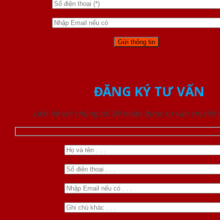
ĐĂNG KÝ TƯ VẤN
Liên hệ với chúng tôi để nhận được tư vấn chi tiết