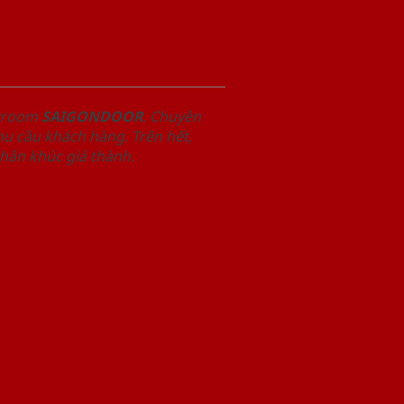
owroom
SAIGONDOOR
. Chuyên
u cầu khách hàng. Trên hết,
phân khúc giá thành.