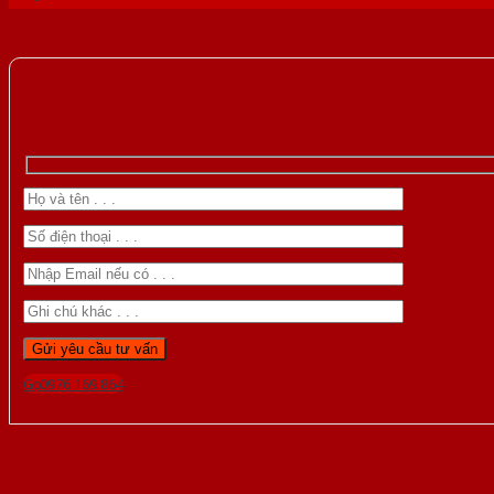
Gọi 0976.169.864