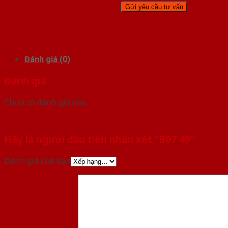
Đánh giá (0)
Đánh giá
Chưa có đánh giá nào.
Hãy là người đầu tiên nhận xét “B07 49”
Đánh giá của bạn