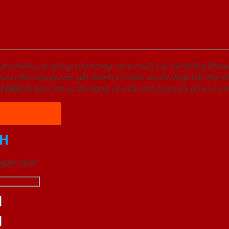
sản phẩm các dòng cửa trong một chuỗi các hệ thống Sh
a chất lượng cao, giá thành rẻ nhất và phù hợp với mọi nh
I
CAO
đi kèm với sự đa dạng về mẫu mã, loại cửa gỗ và cả 
H
 ngắn nhất