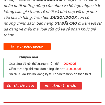
phân phối những dòng cửa nhựa và hỗ hợp nhựa chất
lượng cao, giá thành rẻ nhất và phù hợp với mọi nhu
cầu khách hàng. Trên hết,
SAIGONDOOR
còn có
những chính sách bán hàng
ƯU ĐÃI
CAO
đi kèm với sự
đa dạng về mẫu mã, loại cửa gỗ và cả phân khúc giá
thành.
MUA HÀNG NHANH
Khuyến mại
Quà tặng đồ nội thất trang trí lên đến
1.000.000đ
Giảm trực tiếp khi mua đơn hàng lớn hơn
3.000.000đ
Nhiều ưu đãi lớn khi đăng ký tài khoản thành viên thân thiết
TẢI BẢNG GIÁ
ĐĂNG KÝ TƯ VẤN