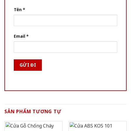
Tên
*
Email
*
SẢN PHẨM TƯƠNG TỰ