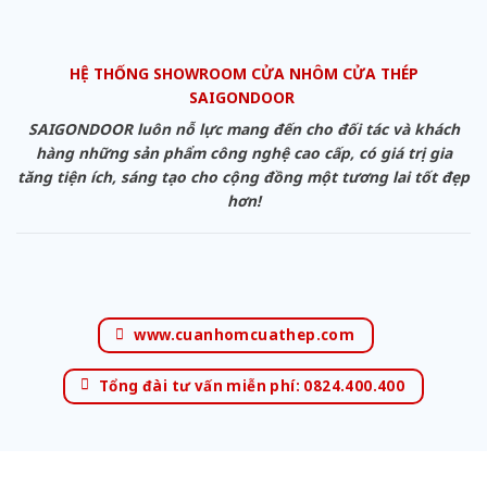
HỆ THỐNG SHOWROOM CỬA NHÔM CỬA THÉP
SAIGONDOOR
SAIGONDOOR luôn nỗ lực mang đến cho đối tác và khách
hàng những sản phẩm công nghệ cao cấp, có giá trị gia
tăng tiện ích, sáng tạo cho cộng đồng một tương lai tốt đẹp
hơn!
www.cuanhomcuathep.com
Tổng đài tư vấn miễn phí: 0824.400.400