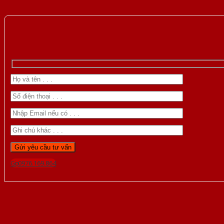
Gọi 0976.169.864