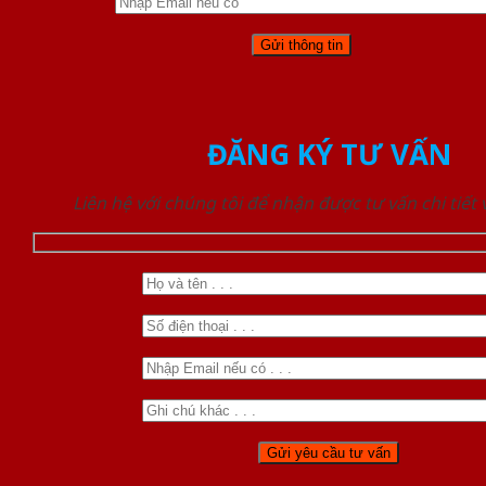
ĐĂNG KÝ TƯ VẤN
Liên hệ với chúng tôi để nhận được tư vấn chi tiết