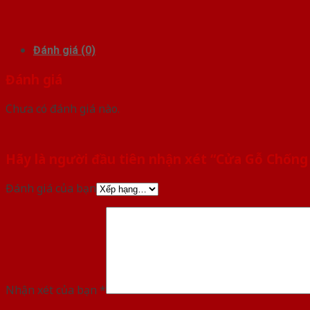
Đánh giá (0)
Đánh giá
Chưa có đánh giá nào.
Hãy là người đầu tiên nhận xét “Cửa Gỗ Chống
Đánh giá của bạn
Nhận xét của bạn
*