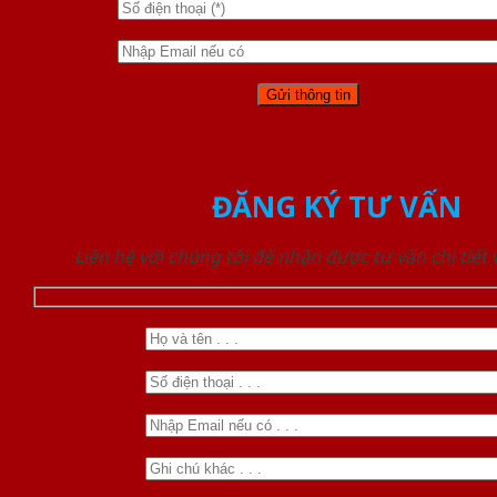
ĐĂNG KÝ TƯ VẤN
Liên hệ với chúng tôi để nhận được tư vấn chi tiết