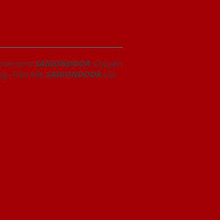
 Showroom
SAIGONDOOR
. Chuyên
g. Trên hết,
SAIGONDOOR
còn
.