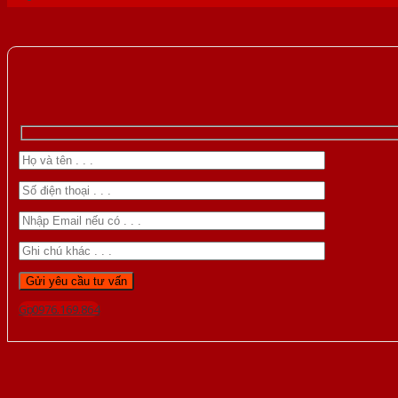
Gọi 0976.169.864