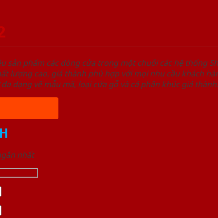
2
ệu sản phẩm các dòng cửa trong một chuỗi các hệ thống
t lượng cao, giá thành phù hợp với mọi nhu cầu khách hàn
 đa dạng về mẫu mã, loại cửa gỗ và cả phân khúc giá thành
H
 ngắn nhất