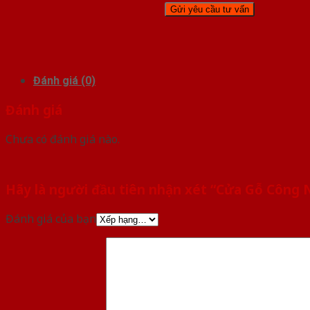
Đánh giá (0)
Đánh giá
Chưa có đánh giá nào.
Hãy là người đầu tiên nhận xét “Cửa Gỗ Công N
Đánh giá của bạn