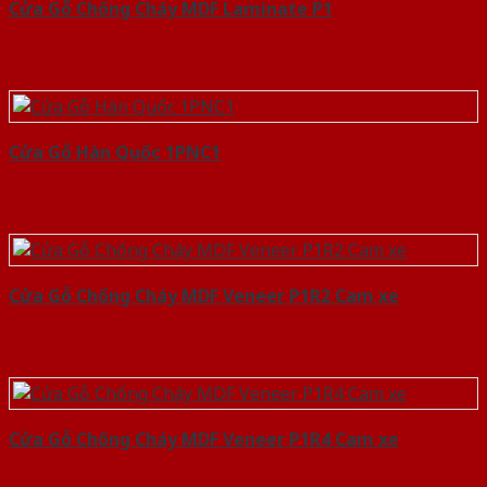
Cửa Gỗ Chống Cháy MDF Laminate P1
Cửa Gỗ Hàn Quốc 1PNC1
Cửa Gỗ Chống Cháy MDF Veneer P1R2 Cam xe
Cửa Gỗ Chống Cháy MDF Veneer P1R4 Cam xe