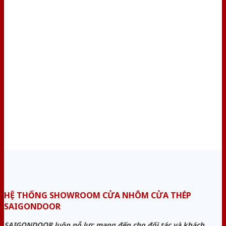
HỆ THỐNG SHOWROOM CỬA NHÔM CỬA THÉP
SAIGONDOOR
SAIGONDOOR luôn nỗ lực mang đến cho đối tác và khách