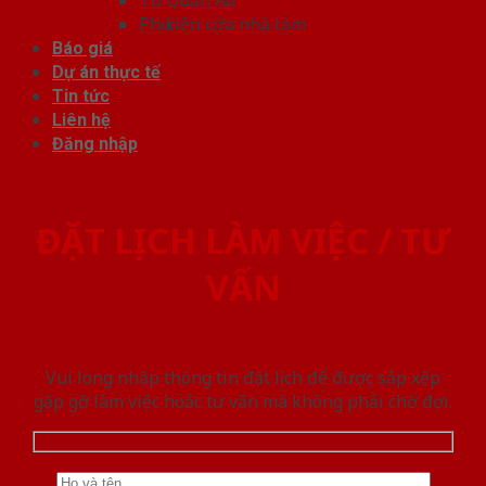
Phụ kiện cửa nhà tắm
Báo giá
Dự án thực tế
Tin tức
Liên hệ
Đăng nhập
ĐẶT LỊCH LÀM VIỆC / TƯ
VẤN
Vui lòng nhập thông tin đặt lịch để được sắp xếp
gặp gỡ làm việc hoăc tư vấn mà không phải chờ đợi.