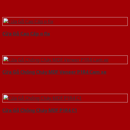
Cửa Gỗ Cao Cấp o fix
Cửa Gỗ Chống Cháy MDF Veneer P1R4 Cam xe
Cửa Gỗ Chống Cháy MDF P1R4 C1