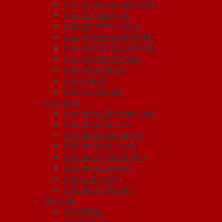
Cửa gỗ công nghiệp HDF
Cửa Gỗ Hàn Quốc
Cửa gỗ HDF VENEER
Cửa gỗ MDF LAMINATE
Cửa gỗ MDF MELAMINE
Cửa gỗ MDF VENEER
Cửa gỗ tự nhiên
Cửa vòm gỗ
Cửa gỗ nhà tắm
Cửa nhựa
Cửa nhựa ABS Hàn Quốc
Cửa nhựa cao cấp
Cửa nhựa Composite
Cửa nhựa Đài Loan
Cửa nhựa ghép thanh
Cửa nhựa Sungyu
Cửa vòm nhựa
Cửa nhựa nhà tắm
Nội thất
Tủ Kệ Bếp
Tủ Quần Áo