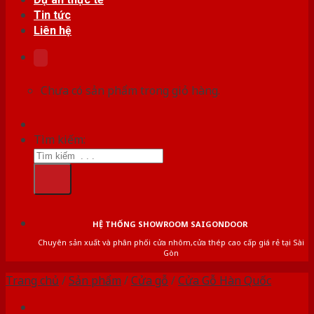
Tin tức
Liên hệ
Chưa có sản phẩm trong giỏ hàng.
Tìm kiếm:
HỆ THỐNG SHOWROOM SAIGONDOOR
Chuyên sản xuất và phân phối cửa nhôm,cửa thép cao cấp giá rẻ tại Sài
Gòn
Trang chủ
/
Sản phẩm
/
Cửa gỗ
/
Cửa Gỗ Hàn Quốc