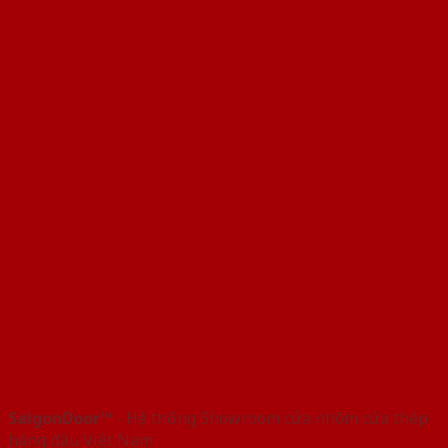
SaigonDoor™
- Hệ thống Showroom cửa nhôm cửa thép
hàng đầu Việt Nam