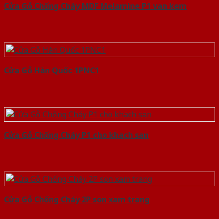
Cửa Gỗ Chống Cháy MDF Melamine P1 van kem
Cửa Gỗ Hàn Quốc 1PNC1
Cửa Gỗ Chống Cháy P1 cho khach san
Cửa Gỗ Chống Cháy 2P son xam trang