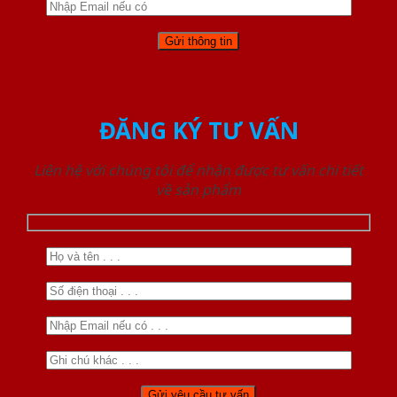
ĐĂNG KÝ TƯ VẤN
Liên hệ với chúng tôi để nhận được tư vấn chi tiết
về sản phẩm