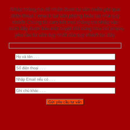
Nhập thông tin để nhận được tư vấn miễn phí qua
điện thoại / email/ tại văn phòng hoặc tại nhà quý
khách. Chúng tôi cam kết mọi thông tin nhập vào
dưới đây được bảo mật tuyệt đối cũng như chỉ phục vụ
yêu cầu tư vấn duy nhất của quý khách tại đây.