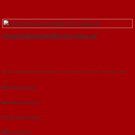
Cửa Gỗ Chống Cháy MDF O4 C1 phao chi
Với kinh nghiệm nhiêu năm nghiên cứu cửa theo tiêu chuẩn công nghệ Châu
Âu.Chúng tôi tự tin là nhà sản xuất & cung cấp hàng đầu tại Việt Nam!
Gửi yêu cầu tư vấn
Tải báo giá tổng hợp
Yêu cầu gọi lại (3 phút)
Dành cho đại lý