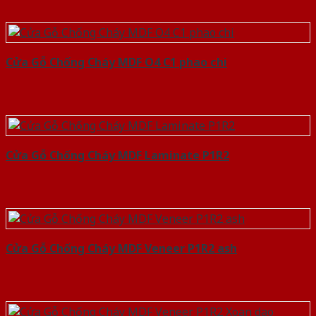
Cửa Gỗ Chống Cháy MDF O4 C1 phao chi
Cửa Gỗ Chống Cháy MDF Laminate P1R2
Cửa Gỗ Chống Cháy MDF Veneer P1R2 ash