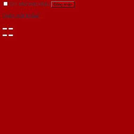
Ghi nhớ mật khẩu
Đăng nhập
Quên mật khẩu?