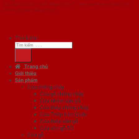
Copyright ⓒ 2016 – 2026 SaigonDoor™ - www.cuanhomcuathep.com |
Đơn vị chủ quản SaigonDoor
Tìm kiếm:
Trang chủ
Giới thiệu
Sản phẩm
Cửa chống cháy
Cửa gỗ chống cháy
Cửa nhôm vân gỗ
Cửa thép chống cháy
Cửa Thép Hàn Quốc
Cửa thép vân gỗ
Cửa vân gỗ 5D
Cửa gỗ