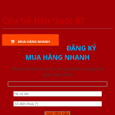
Cửa Gỗ Hàn Quốc 87
MUA HÀNG NHANH
ĐĂNG KÝ
MUA HÀNG NHANH
Chúng tôi sẽ liên lạc lại với quý khách trong thời
gian ngắn nhất