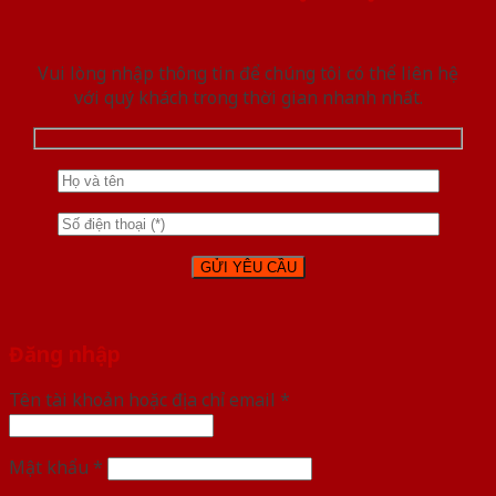
Vui lòng nhập thông tin để chúng tôi có thể liên hệ
với quý khách trong thời gian nhanh nhất.
Đăng nhập
Tên tài khoản hoặc địa chỉ email
*
Mật khẩu
*