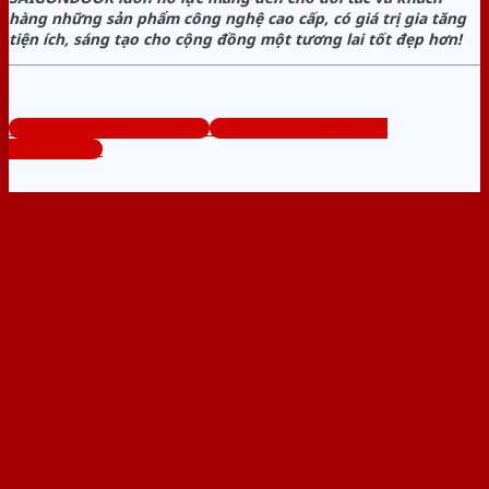
hàng những sản phẩm công nghệ cao cấp, có giá trị gia tăng
tiện ích, sáng tạo cho cộng đồng một tương lai tốt đẹp hơn!
www.cuanhomcuathep.com
Tổng đài tư vấn miễn phí:
0824.400.400