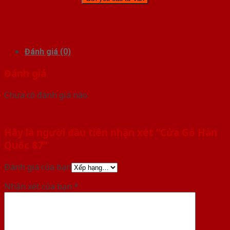
Đánh giá (0)
Đánh giá
Chưa có đánh giá nào.
Hãy là người đầu tiên nhận xét “Cửa Gỗ Hàn
Quốc 87”
Đánh giá của bạn
Nhận xét của bạn
*