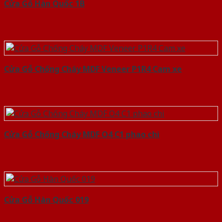
Cửa Gỗ Hàn Quốc 1B
Cửa Gỗ Chống Cháy MDF Veneer P1R4 Cam xe
Cửa Gỗ Chống Cháy MDF O4 C1 phao chi
Cửa Gỗ Hàn Quốc 019