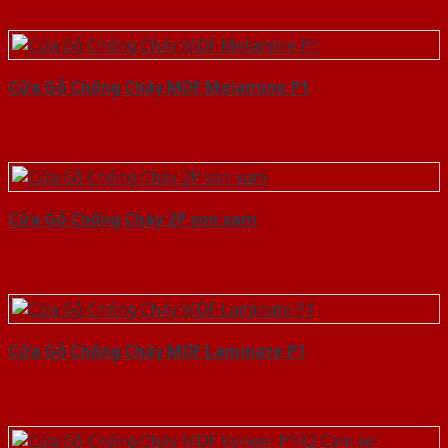
Cửa Gỗ Chống Cháy MDF Melamine P1
Cửa Gỗ Chống Cháy 2P son xam
Cửa Gỗ Chống Cháy MDF Laminate P1