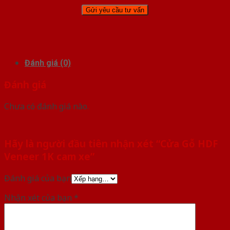
Đánh giá (0)
Đánh giá
Chưa có đánh giá nào.
Hãy là người đầu tiên nhận xét “Cửa Gỗ HDF
Veneer 1K cam xe”
Đánh giá của bạn
Nhận xét của bạn
*