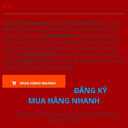
xe
Cửa gỗ công nghiệp cao cấp SAIGONDOOR
là thương
hiệu sản phẩm các dòng cửa trong một chuỗi các hệ
thống Showroom
SAIGONDOOR
. Chuyên sản xuất và
phân phối những dòng cửa gỗ công nghiệp chất lượng
cao, giá thành phù hợp với mọi nhu cầu khách hàng.
Trên hết,
SAIGONDOOR
còn có những chính sách bán
hàng
ƯU ĐÃI
CAO
đi kèm với sự đa dạng về mẫu mã, loại
cửa gỗ và cả phân khúc giá thành.
MUA HÀNG NHANH
ĐĂNG KÝ
MUA HÀNG NHANH
Chúng tôi sẽ liên lạc lại với quý khách trong thời
gian ngắn nhất