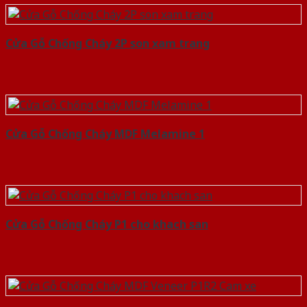
Cửa Gỗ Chống Cháy 2P son xam trang
Cửa Gỗ Chống Cháy MDF Melamine 1
Cửa Gỗ Chống Cháy P1 cho khach san