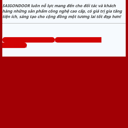
SAIGONDOOR luôn nỗ lực mang đến cho đối tác và khách
hàng những sản phẩm công nghệ cao cấp, có giá trị gia tăng
tiện ích, sáng tạo cho cộng đồng một tương lai tốt đẹp hơn!
www.cuanhomcuathep.com
Tổng đài tư vấn miễn phí:
0824.400.400