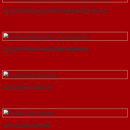
Cửa Gỗ Chống Cháy MDF Veneer P1R2 Cam xe
Cửa Gỗ Chống Cháy P1 cho khach san
Cửa Gỗ Hàn Quốc 3A1
Cửa Gỗ Cao Cấp o fix