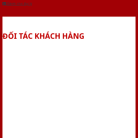
Dành cho đại lý
ĐỐI TÁC KHÁCH HÀNG