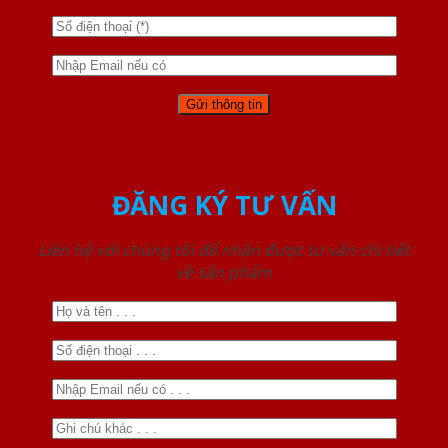
ĐĂNG KÝ TƯ VẤN
Liên hệ với chúng tôi để nhận được tư vấn chi tiết
về sản phẩm