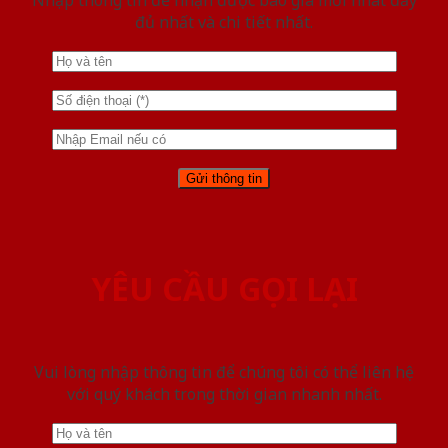
Nhập thông tin để nhận được báo giá mới nhât đầy
đủ nhất và chi tiết nhất.
YÊU CẦU GỌI LẠI
Vui lòng nhập thông tin để chúng tôi có thể liên hệ
với quý khách trong thời gian nhanh nhất.