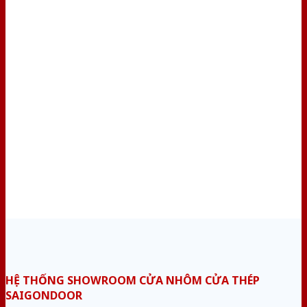
HỆ THỐNG SHOWROOM CỬA NHÔM CỬA THÉP
SAIGONDOOR