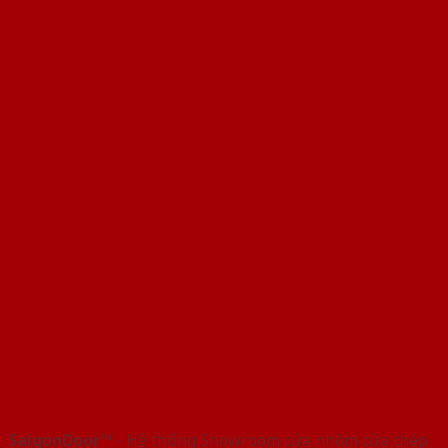
SaigonDoor™
- Hệ thống Showroom cửa nhôm cửa thép