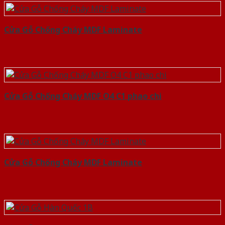
Cửa Gỗ Chống Cháy MDF Laminate
Cửa Gỗ Chống Cháy MDF O4 C1 phao chi
Cửa Gỗ Chống Cháy MDF Laminate