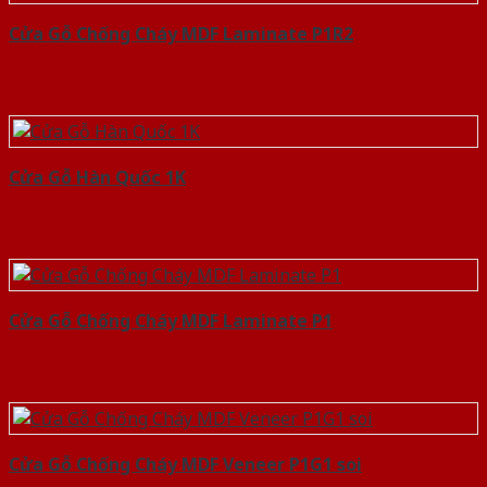
Cửa Gỗ Chống Cháy MDF Laminate P1R2
Cửa Gỗ Hàn Quốc 1K
Cửa Gỗ Chống Cháy MDF Laminate P1
Cửa Gỗ Chống Cháy MDF Veneer P1G1 soi