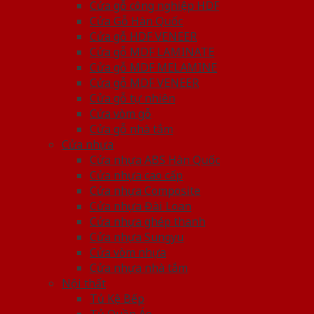
Cửa gỗ công nghiệp HDF
Cửa Gỗ Hàn Quốc
Cửa gỗ HDF VENEER
Cửa gỗ MDF LAMINATE
Cửa gỗ MDF MELAMINE
Cửa gỗ MDF VENEER
Cửa gỗ tự nhiên
Cửa vòm gỗ
Cửa gỗ nhà tắm
Cửa nhựa
Cửa nhựa ABS Hàn Quốc
Cửa nhựa cao cấp
Cửa nhựa Composite
Cửa nhựa Đài Loan
Cửa nhựa ghép thanh
Cửa nhựa Sungyu
Cửa vòm nhựa
Cửa nhựa nhà tắm
Nội thất
Tủ Kệ Bếp
Tủ Quần Áo