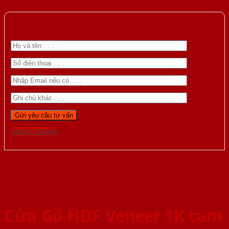
Gọi 0976.169.864
Cửa Gỗ HDF Veneer 1K cam