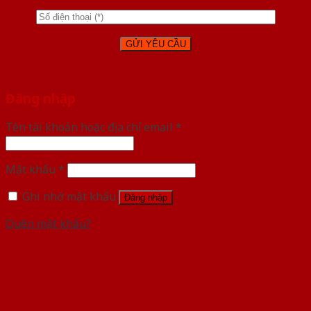
Đăng nhập
Tên tài khoản hoặc địa chỉ email
*
Mật khẩu
*
Ghi nhớ mật khẩu
Đăng nhập
Quên mật khẩu?