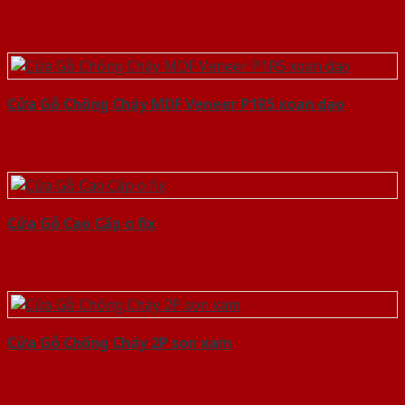
Cửa Gỗ Chống Cháy MDF Veneer P1R5 xoan dao
Cửa Gỗ Cao Cấp o fix
Cửa Gỗ Chống Cháy 2P son xam