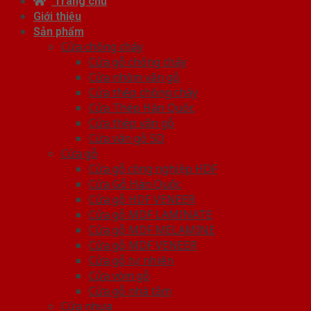
Trang chủ
Giới thiệu
Sản phẩm
Cửa chống cháy
Cửa gỗ chống cháy
Cửa nhôm vân gỗ
Cửa thép chống cháy
Cửa Thép Hàn Quốc
Cửa thép vân gỗ
Cửa vân gỗ 5D
Cửa gỗ
Cửa gỗ công nghiệp HDF
Cửa Gỗ Hàn Quốc
Cửa gỗ HDF VENEER
Cửa gỗ MDF LAMINATE
Cửa gỗ MDF MELAMINE
Cửa gỗ MDF VENEER
Cửa gỗ tự nhiên
Cửa vòm gỗ
Cửa gỗ nhà tắm
Cửa nhựa