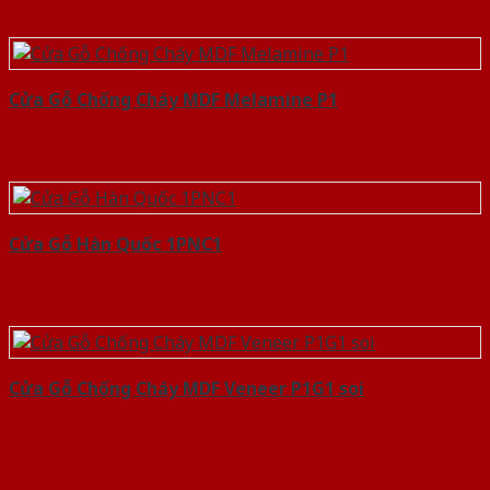
Cửa Gỗ Chống Cháy MDF Melamine P1
Cửa Gỗ Hàn Quốc 1PNC1
Cửa Gỗ Chống Cháy MDF Veneer P1G1 soi