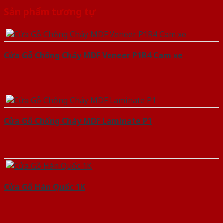
Sản phẩm tương tự
Cửa Gỗ Chống Cháy MDF Veneer P1R4 Cam xe
Cửa Gỗ Chống Cháy MDF Laminate P1
Cửa Gỗ Hàn Quốc 1K