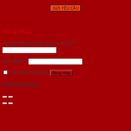
Đăng nhập
Tên tài khoản hoặc địa chỉ email
*
Mật khẩu
*
Ghi nhớ mật khẩu
Đăng nhập
Quên mật khẩu?