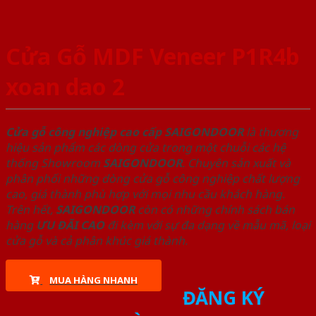
Cửa Gỗ MDF Veneer P1R4b
xoan dao 2
Cửa gỗ công nghiệp cao cấp SAIGONDOOR
là thương
hiệu sản phẩm các dòng cửa trong một chuỗi các hệ
thống Showroom
SAIGONDOOR
. Chuyên sản xuất và
phân phối những dòng cửa gỗ công nghiệp chất lượng
cao, giá thành phù hợp với mọi nhu cầu khách hàng.
Trên hết,
SAIGONDOOR
còn có những chính sách bán
hàng
ƯU ĐÃI
CAO
đi kèm với sự đa dạng về mẫu mã, loại
cửa gỗ và cả phân khúc giá thành.
MUA HÀNG NHANH
ĐĂNG KÝ