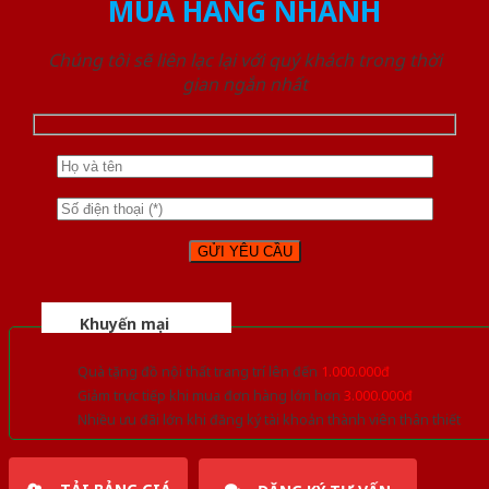
MUA HÀNG NHANH
Chúng tôi sẽ liên lạc lại với quý khách trong thời
gian ngắn nhất
Khuyến mại
Quà tặng đồ nội thất trang trí lên đến
1.000.000đ
Giảm trực tiếp khi mua đơn hàng lớn hơn
3.000.000đ
Nhiều ưu đãi lớn khi đăng ký tài khoản thành viên thân thiết