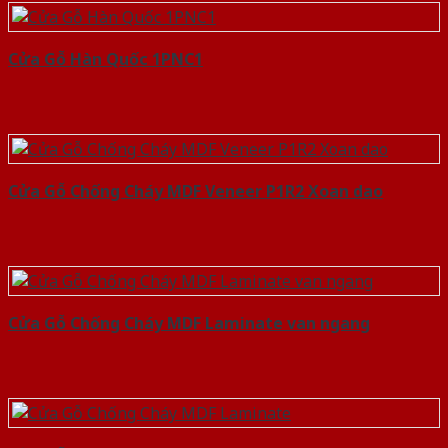
Cửa Gỗ Hàn Quốc 1PNC1
Cửa Gỗ Chống Cháy MDF Veneer P1R2 Xoan dao
Cửa Gỗ Chống Cháy MDF Laminate van ngang