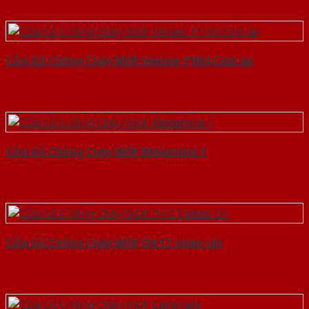
Cửa Gỗ Chống Cháy MDF Veneer P1R4 Cam xe
Cửa Gỗ Chống Cháy MDF Melamine 1
Cửa Gỗ Chống Cháy MDF O4 C1 phao chi