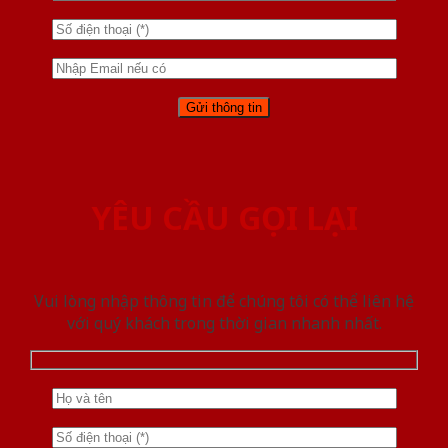
YÊU CẦU GỌI LẠI
Vui lòng nhập thông tin để chúng tôi có thể liên hệ
với quý khách trong thời gian nhanh nhất.