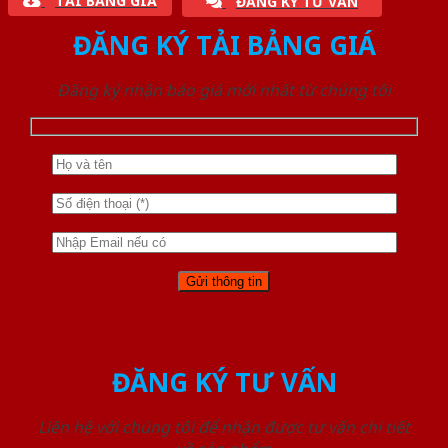
TẢI BẢNG GIÁ
ĐĂNG KÝ TƯ VẤN
ĐĂNG KÝ TẢI BẢNG GIÁ
Đăng ký nhận báo giá mới nhất từ chúng tôi
ĐĂNG KÝ TƯ VẤN
Liên hệ với chúng tôi để nhận được tư vấn chi tiết