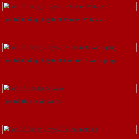
Cửa Gỗ Chống Cháy MDF Veneer P1R2 ash
Cửa Gỗ Chống Cháy MDF Laminate van ngang
Cửa Gỗ Hàn Quốc 2A fix