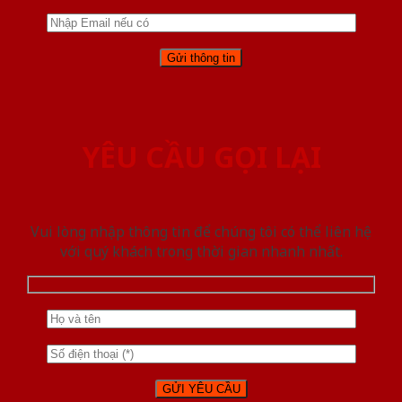
YÊU CẦU GỌI LẠI
Vui lòng nhập thông tin để chúng tôi có thể liên hệ
với quý khách trong thời gian nhanh nhất.