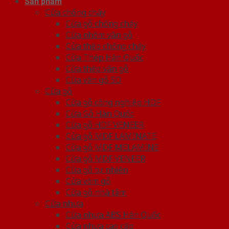
Sản phẩm
Cửa chống cháy
Cửa gỗ chống cháy
Cửa nhôm vân gỗ
Cửa thép chống cháy
Cửa Thép Hàn Quốc
Cửa thép vân gỗ
Cửa vân gỗ 5D
Cửa gỗ
Cửa gỗ công nghiệp HDF
Cửa Gỗ Hàn Quốc
Cửa gỗ HDF VENEER
Cửa gỗ MDF LAMINATE
Cửa gỗ MDF MELAMINE
Cửa gỗ MDF VENEER
Cửa gỗ tự nhiên
Cửa vòm gỗ
Cửa gỗ nhà tắm
Cửa nhựa
Cửa nhựa ABS Hàn Quốc
Cửa nhựa cao cấp