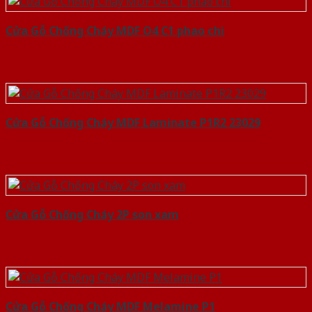
Cửa Gỗ Chống Cháy MDF O4 C1 phao chi
Cửa Gỗ Chống Cháy MDF Laminate P1R2 23029
Cửa Gỗ Chống Cháy 2P son xam
Cửa Gỗ Chống Cháy MDF Melamine P1