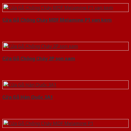
Cửa Gỗ Chống Cháy MDF Melamine P1 van kem
Cửa Gỗ Chống Cháy 2P son xam
Cửa Gỗ Hàn Quốc 3A1