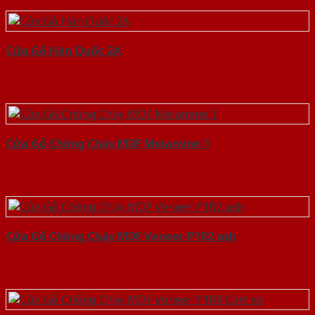
Cửa Gỗ Hàn Quốc 2A
Cửa Gỗ Chống Cháy MDF Melamine 1
Cửa Gỗ Chống Cháy MDF Veneer P1R2 ash