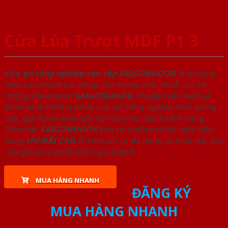
Cửa Lùa Trượt MDF P1 3
Cửa gỗ công nghiệp cao cấp SAIGONDOOR
là thương
hiệu sản phẩm các dòng cửa trong một chuỗi các hệ
thống Showroom
SAIGONDOOR
. Chuyên sản xuất và
phân phối những dòng cửa gỗ công nghiệp chất lượng
cao, giá thành phù hợp với mọi nhu cầu khách hàng.
Trên hết,
SAIGONDOOR
còn có những chính sách bán
hàng
ƯU ĐÃI
CAO
đi kèm với sự đa dạng về mẫu mã, loại
cửa gỗ và cả phân khúc giá thành.
MUA HÀNG NHANH
ĐĂNG KÝ
MUA HÀNG NHANH