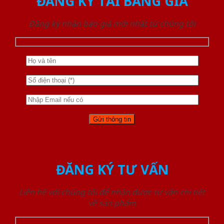
ĐĂNG KÝ TẢI BẢNG GIÁ
Đăng ký nhận báo giá mới nhất từ chúng tôi
ĐĂNG KÝ TƯ VẤN
Liên hệ với chúng tôi để nhận được tư vấn chi tiết
về sản phẩm