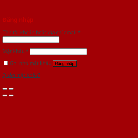
Đăng nhập
Tên tài khoản hoặc địa chỉ email
*
Mật khẩu
*
Ghi nhớ mật khẩu
Đăng nhập
Quên mật khẩu?