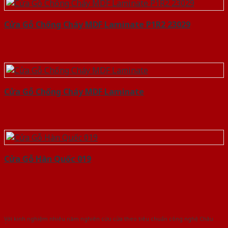
Cửa Gỗ Chống Cháy MDF Laminate P1R2 23029
Cửa Gỗ Chống Cháy MDF Laminate
Cửa Gỗ Hàn Quốc 019
Với kinh nghiệm nhiêu năm nghiên cứu cửa theo tiêu chuẩn công nghệ Châu
Âu.Chúng tôi tự tin là nhà sản xuất & cung cấp hàng đầu tại Việt Nam!