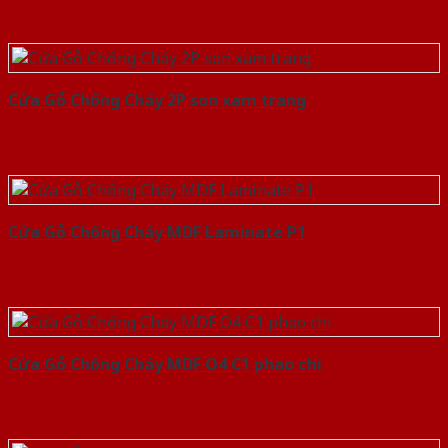
Cửa Gỗ Chống Cháy 2P son xam trang
Cửa Gỗ Chống Cháy MDF Laminate P1
Cửa Gỗ Chống Cháy MDF O4 C1 phao chi