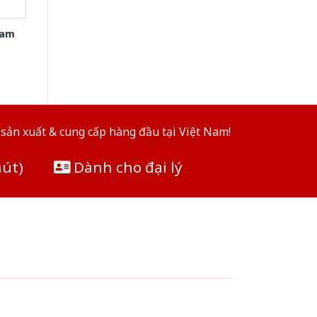
xam
sản xuất & cung cấp hàng đầu tại Việt Nam!
hút)
Dành cho đại lý