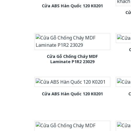
Cửa ABS Hàn Quốc 120 K0201
Cử
Cửa Gỗ Chống Cháy MDF
Laminate P1R2 23029
Cửa ABS Hàn Quốc 120 K0201
C