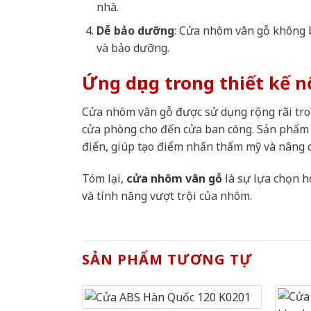
nhà.
Dễ bảo dưỡng
: Cửa nhôm vân gỗ không b
và bảo dưỡng.
Ứng dụng trong thiết kế n
Cửa nhôm vân gỗ được sử dụng rộng rãi tron
cửa phòng cho đến cửa ban công. Sản phẩm n
điển, giúp tạo điểm nhấn thẩm mỹ và nâng ca
Tóm lại,
cửa nhôm vân gỗ
là sự lựa chọn h
và tính năng vượt trội của nhôm.
SẢN PHẨM TƯƠNG TỰ