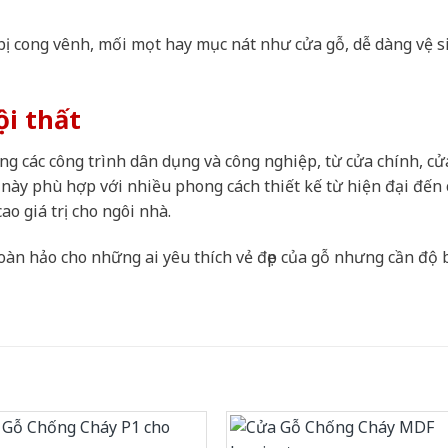
ị cong vênh, mối mọt hay mục nát như cửa gỗ, dễ dàng vệ s
ội thất
g các công trình dân dụng và công nghiệp, từ cửa chính, cử
ày phù hợp với nhiều phong cách thiết kế từ hiện đại đến 
o giá trị cho ngôi nhà.
oàn hảo cho những ai yêu thích vẻ đẹp của gỗ nhưng cần độ 