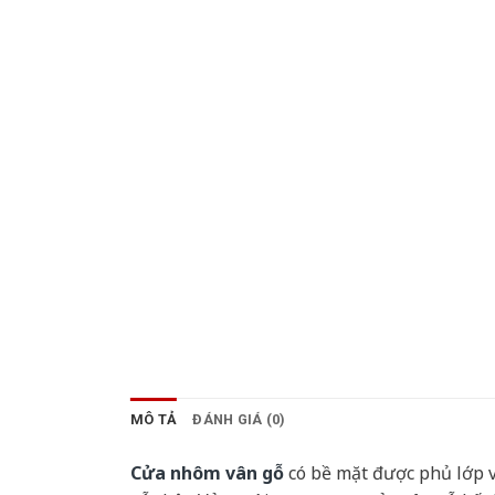
MÔ TẢ
ĐÁNH GIÁ (0)
Cửa nhôm vân gỗ
có bề mặt được phủ lớp v