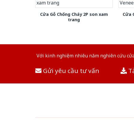
Cửa Gỗ Chống Cháy 2P son xam
Cửa 
trang
Với kinh nghiệm nhiêu năm nghiên cứu cửa 
Gửi yêu cầu tư vấn
Tả