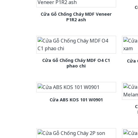
C
Cửa Gỗ Chống Cháy MDF Veneer
P1R2 ash
Cửa Gỗ Chống Cháy MDF O4 C1
Cửa 
phao chi
Cửa ABS KOS 101 W0901
C