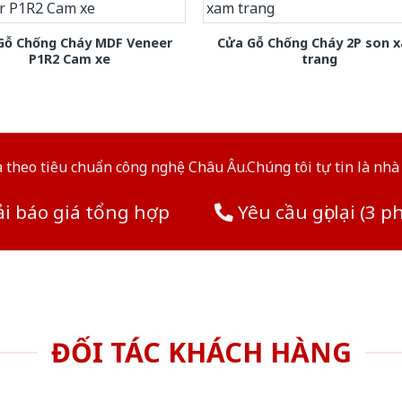
Gỗ Chống Cháy MDF Veneer
Cửa Gỗ Chống Cháy 2P son 
P1R2 Cam xe
trang
theo tiêu chuẩn công nghệ Châu Âu.Chúng tôi tự tin là nhà 
i báo giá tổng hợp
Yêu cầu gọi lại (3 p
ĐỐI TÁC KHÁCH HÀNG