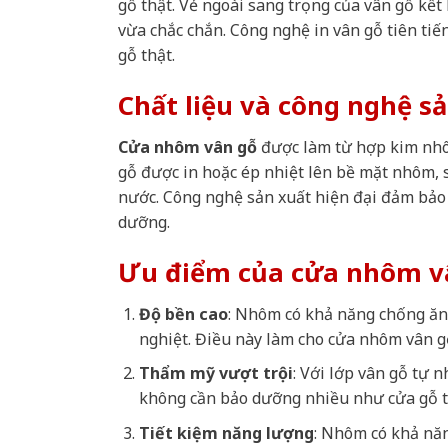
gỗ thật. Vẻ ngoài sang trọng của vân gỗ kết
vừa chắc chắn. Công nghệ in vân gỗ tiên tiến
gỗ thật.
Chất liệu và công nghệ s
Cửa nhôm vân gỗ
được làm từ hợp kim nhô
gỗ được in hoặc ép nhiệt lên bề mặt nhôm,
nước. Công nghệ sản xuất hiện đại đảm bảo 
dưỡng.
Ưu điểm của cửa nhôm v
Độ bền cao
: Nhôm có khả năng chống ăn 
nghiệt. Điều này làm cho cửa nhôm vân g
Thẩm mỹ vượt trội
: Với lớp vân gỗ tự 
không cần bảo dưỡng nhiều như cửa gỗ t
Tiết kiệm năng lượng
: Nhôm có khả năn