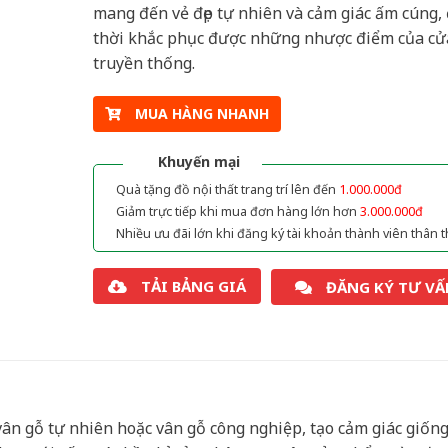
mang đến vẻ đẹp tự nhiên và cảm giác ấm cúng,
thời khắc phục được những nhược điểm của cử
truyền thống.
MUA HÀNG NHANH
Khuyến mại
Quà tặng đồ nội thất trang trí lên đến
1.000.000đ
Giảm trực tiếp khi mua đơn hàng lớn hơn
3.000.000đ
Nhiều ưu đãi lớn khi đăng ký tài khoản thành viên thân t
TẢI BẢNG GIÁ
ĐĂNG KÝ TƯ VẤ
ân gỗ tự nhiên hoặc vân gỗ công nghiệp, tạo cảm giác giốn