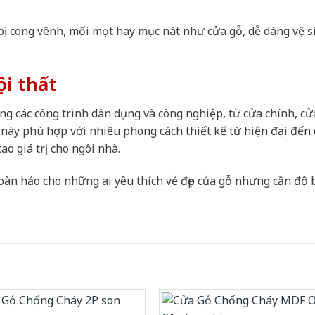
ị cong vênh, mối mọt hay mục nát như cửa gỗ, dễ dàng vệ s
ội thất
g các công trình dân dụng và công nghiệp, từ cửa chính, cử
ày phù hợp với nhiều phong cách thiết kế từ hiện đại đến 
o giá trị cho ngôi nhà.
oàn hảo cho những ai yêu thích vẻ đẹp của gỗ nhưng cần độ 