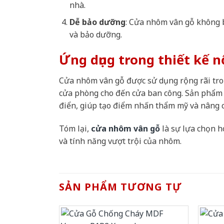
nhà.
Dễ bảo dưỡng
: Cửa nhôm vân gỗ không b
và bảo dưỡng.
Ứng dụng trong thiết kế n
Cửa nhôm vân gỗ được sử dụng rộng rãi tron
cửa phòng cho đến cửa ban công. Sản phẩm n
điển, giúp tạo điểm nhấn thẩm mỹ và nâng ca
Tóm lại,
cửa nhôm vân gỗ
là sự lựa chọn h
và tính năng vượt trội của nhôm.
SẢN PHẨM TƯƠNG TỰ