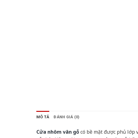
MÔ TẢ
ĐÁNH GIÁ (0)
Cửa nhôm vân gỗ
có bề mặt được phủ lớp v