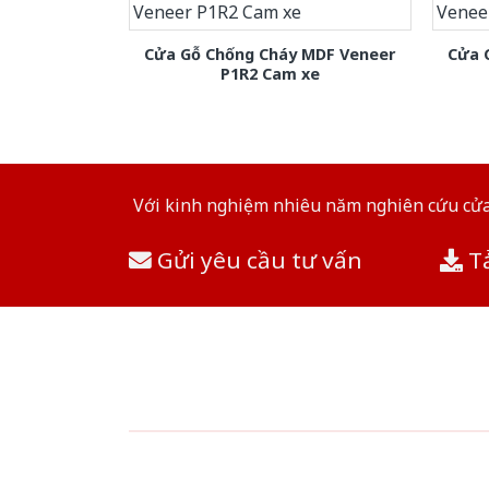
Cửa Gỗ Chống Cháy MDF Veneer
Cửa 
P1R2 Cam xe
Với kinh nghiệm nhiêu năm nghiên cứu cửa 
Gửi yêu cầu tư vấn
Tả