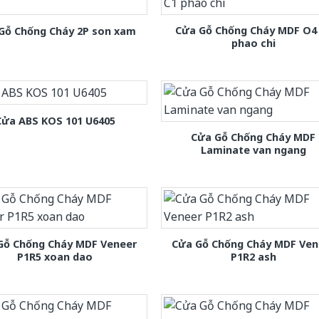
Cửa Gỗ Chống Cháy MDF O4
Gỗ Chống Cháy 2P son xam
phao chi
Cửa ABS KOS 101 U6405
Cửa Gỗ Chống Cháy MDF
Laminate van ngang
Gỗ Chống Cháy MDF Veneer
Cửa Gỗ Chống Cháy MDF Ven
P1R5 xoan dao
P1R2 ash