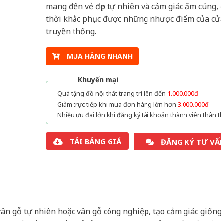
mang đến vẻ đẹp tự nhiên và cảm giác ấm cúng,
thời khắc phục được những nhược điểm của cử
truyền thống.
MUA HÀNG NHANH
Khuyến mại
Quà tặng đồ nội thất trang trí lên đến
1.000.000đ
Giảm trực tiếp khi mua đơn hàng lớn hơn
3.000.000đ
Nhiều ưu đãi lớn khi đăng ký tài khoản thành viên thân t
TẢI BẢNG GIÁ
ĐĂNG KÝ TƯ VẤ
ân gỗ tự nhiên hoặc vân gỗ công nghiệp, tạo cảm giác giốn