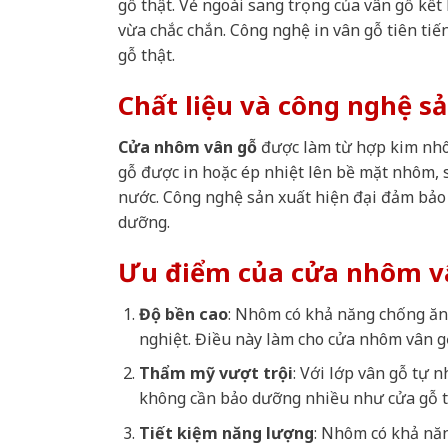
gỗ thật. Vẻ ngoài sang trọng của vân gỗ kết
vừa chắc chắn. Công nghệ in vân gỗ tiên tiến
gỗ thật.
Chất liệu và công nghệ s
Cửa nhôm vân gỗ
được làm từ hợp kim nhô
gỗ được in hoặc ép nhiệt lên bề mặt nhôm,
nước. Công nghệ sản xuất hiện đại đảm bảo 
dưỡng.
Ưu điểm của cửa nhôm v
Độ bền cao
: Nhôm có khả năng chống ăn 
nghiệt. Điều này làm cho cửa nhôm vân g
Thẩm mỹ vượt trội
: Với lớp vân gỗ tự 
không cần bảo dưỡng nhiều như cửa gỗ t
Tiết kiệm năng lượng
: Nhôm có khả năn