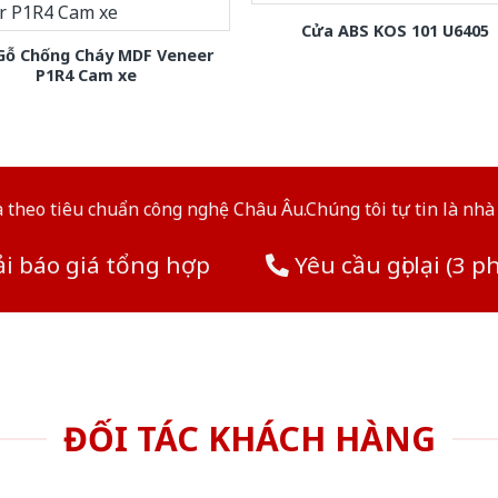
Cửa ABS KOS 101 U6405
Gỗ Chống Cháy MDF Veneer
P1R4 Cam xe
theo tiêu chuẩn công nghệ Châu Âu.Chúng tôi tự tin là nhà 
i báo giá tổng hợp
Yêu cầu gọi lại (3 p
ĐỐI TÁC KHÁCH HÀNG