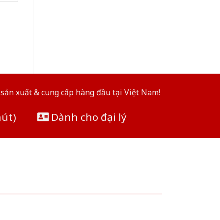
sản xuất & cung cấp hàng đầu tại Việt Nam!
hút)
Dành cho đại lý