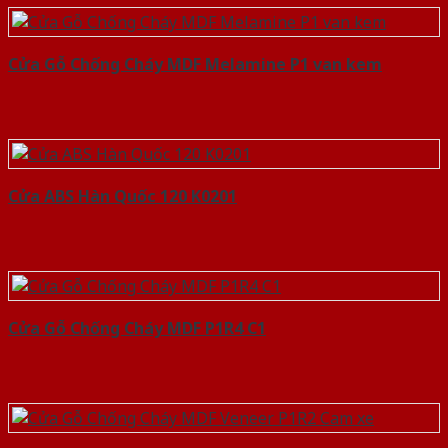
Cửa Gỗ Chống Cháy MDF Melamine P1 van kem
Cửa ABS Hàn Quốc 120 K0201
Cửa Gỗ Chống Cháy MDF P1R4 C1