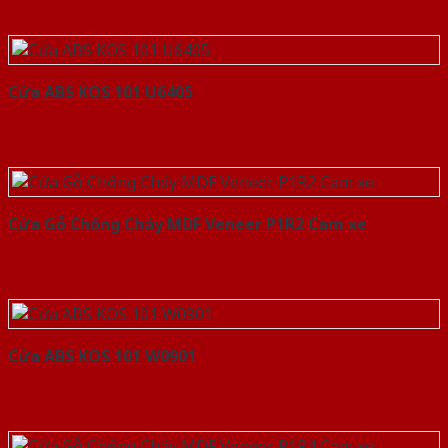
Cửa ABS KOS 101 U6405
Cửa Gỗ Chống Cháy MDF Veneer P1R2 Cam xe
Cửa ABS KOS 101 W0901