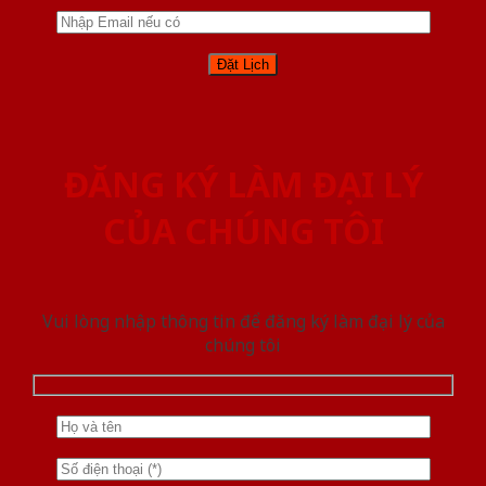
ĐĂNG KÝ LÀM ĐẠI LÝ
CỦA CHÚNG TÔI
Vui lòng nhập thông tin để đăng ký làm đại lý của
chúng tôi