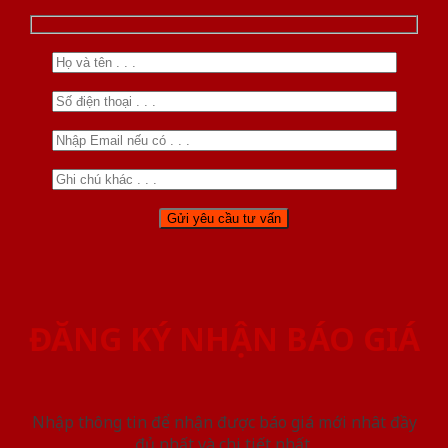
ĐĂNG KÝ NHẬN BÁO GIÁ
Nhập thông tin để nhận được báo giá mới nhât đầy
đủ nhất và chi tiết nhất.