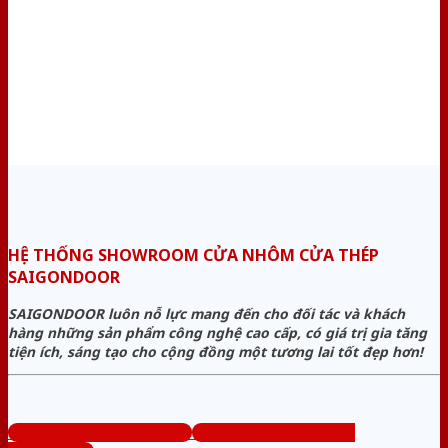
HỆ THỐNG SHOWROOM CỬA NHÔM CỬA THÉP
SAIGONDOOR
SAIGONDOOR luôn nỗ lực mang đến cho đối tác và khách
hàng những sản phẩm công nghệ cao cấp, có giá trị gia tăng
tiện ích, sáng tạo cho cộng đồng một tương lai tốt đẹp hơn!
www.cuanhomcuathep.com
Tổng đài tư vấn miễn phí: