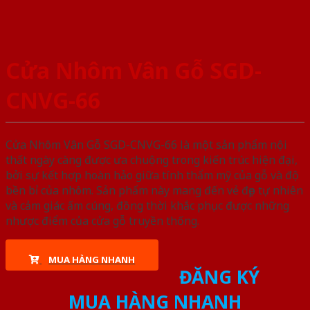
Cửa Nhôm Vân Gỗ SGD-
CNVG-66
Cửa Nhôm Vân Gỗ SGD-CNVG-66 là một sản phẩm nội
thất ngày càng được ưa chuộng trong kiến trúc hiện đại,
bởi sự kết hợp hoàn hảo giữa tính thẩm mỹ của gỗ và độ
bền bỉ của nhôm. Sản phẩm này mang đến vẻ đẹp tự nhiên
và cảm giác ấm cúng, đồng thời khắc phục được những
nhược điểm của cửa gỗ truyền thống.
MUA HÀNG NHANH
ĐĂNG KÝ
MUA HÀNG NHANH