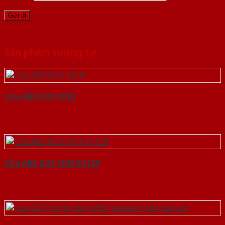
Sản phẩm tương tự
Cửa ABS KOS 101D
Cửa ABS KOS 101F K1129