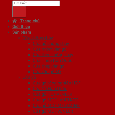
Trang chủ
Giới thiệu
Sản phẩm
Cửa chống cháy
Cửa gỗ chống cháy
Cửa nhôm vân gỗ
Cửa thép chống cháy
Cửa Thép Hàn Quốc
Cửa thép vân gỗ
Cửa vân gỗ 5D
Cửa gỗ
Cửa gỗ công nghiệp HDF
Cửa Gỗ Hàn Quốc
Cửa gỗ HDF VENEER
Cửa gỗ MDF LAMINATE
Cửa gỗ MDF MELAMINE
Cửa gỗ MDF VENEER