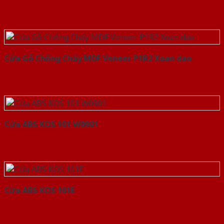
Cửa Gỗ Chống Cháy MDF Veneer P1R2 Xoan dao
Cửa ABS KOS 101 W0901
Cửa ABS KOS 101E