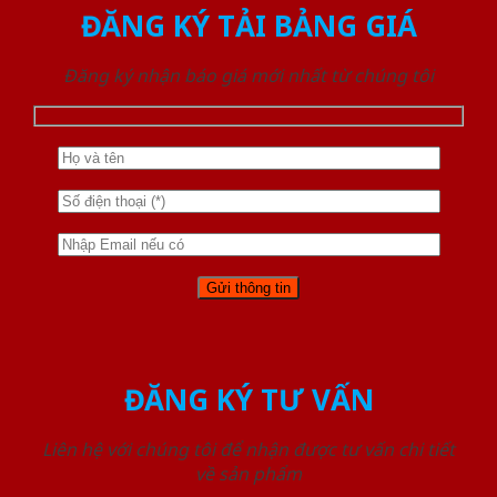
ĐĂNG KÝ TẢI BẢNG GIÁ
Đăng ký nhận báo giá mới nhất từ chúng tôi
ĐĂNG KÝ TƯ VẤN
Liên hệ với chúng tôi để nhận được tư vấn chi tiết
về sản phẩm