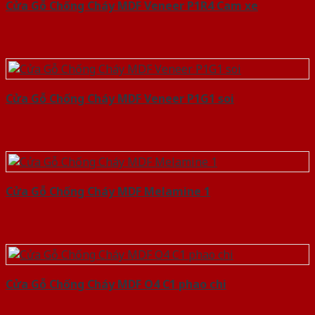
Cửa Gỗ Chống Cháy MDF Veneer P1R4 Cam xe
Cửa Gỗ Chống Cháy MDF Veneer P1G1 soi
Cửa Gỗ Chống Cháy MDF Melamine 1
Cửa Gỗ Chống Cháy MDF O4 C1 phao chi