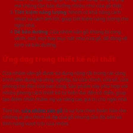
mà không cần bảo dưỡng nhiều như cửa gỗ thật.
Tiết kiệm năng lượng
: Nhôm có khả năng cách
nhiệt và cách âm tốt, giúp tiết kiệm năng lượng cho
ngôi nhà.
Dễ bảo dưỡng
: Cửa nhôm vân gỗ không bị cong
vênh, mối mọt hay mục nát như cửa gỗ, dễ dàng vệ
sinh và bảo dưỡng.
Ứng dụng trong thiết kế nội thất
Cửa nhôm vân gỗ được sử dụng rộng rãi trong các công
trình dân dụng và công nghiệp, từ cửa chính, cửa sổ, cửa
phòng cho đến cửa ban công. Sản phẩm này phù hợp với
nhiều phong cách thiết kế từ hiện đại đến cổ điển, giúp
tạo điểm nhấn thẩm mỹ và nâng cao giá trị cho ngôi nhà.
Tóm lại,
cửa nhôm vân gỗ
là sự lựa chọn hoàn hảo cho
những ai yêu thích vẻ đẹp của gỗ nhưng cần độ bền và
tính năng vượt trội của nhôm.