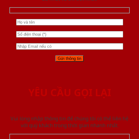
YÊU CẦU GỌI LẠI
Vui lòng nhập thông tin để chúng tôi có thể liên hệ
với quý khách trong thời gian nhanh nhất.