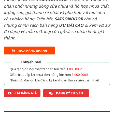
phân phối những dòng cửa nhựa và hỗ hợp nhựa chất
lượng cao, giá thành rẻ nhất và phù hợp với mọi nhu
cầu khách hàng. Trên hết,
SAIGONDOOR
còn có
những chính sách bán hàng
ƯU ĐÃI
CAO
đi kèm với sự
đa dạng về mẫu mã, loại cửa gỗ và cả phân khúc giá
thành.
MUA HÀNG NHANH
Khuyến mại
Quà tặng đồ nội thất trang trí lên đến
1.000.000đ
Giảm trực tiếp khi mua đơn hàng lớn hơn
3.000.000đ
Nhiều ưu đãi lớn khi đăng ký tài khoản thành viên thân thiết
TẢI BẢNG GIÁ
ĐĂNG KÝ TƯ VẤN