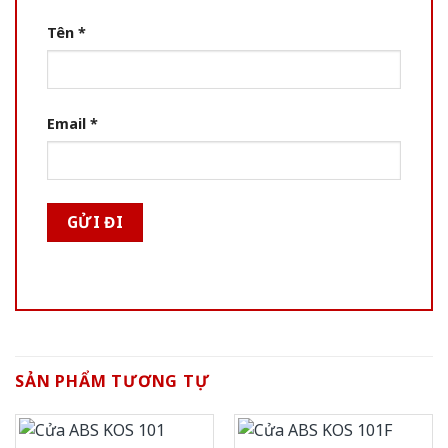
Tên
*
Email
*
SẢN PHẨM TƯƠNG TỰ