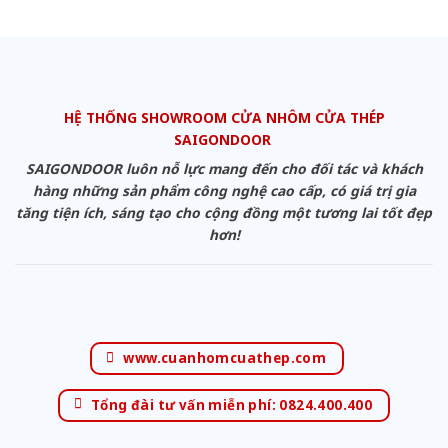
HỆ THỐNG SHOWROOM CỬA NHÔM CỬA THÉP
SAIGONDOOR
SAIGONDOOR luôn nỗ lực mang đến cho đối tác và khách
hàng những sản phẩm công nghệ cao cấp, có giá trị gia
tăng tiện ích, sáng tạo cho cộng đồng một tương lai tốt đẹp
hơn!
www.cuanhomcuathep.com
Tổng đài tư vấn miễn phí: 0824.400.400