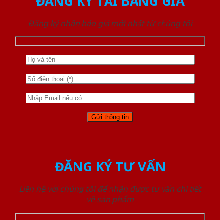
ĐĂNG KÝ TẢI BẢNG GIÁ
Đăng ký nhận báo giá mới nhất từ chúng tôi
ĐĂNG KÝ TƯ VẤN
Liên hệ với chúng tôi để nhận được tư vấn chi tiết
về sản phẩm