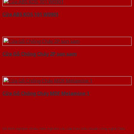
Cửa ABS KOS 101 W0901
Cửa Gỗ Chống Cháy 2P son xam
Cửa Gỗ Chống Cháy MDF Melamine 1
Với kinh nghiệm nhiêu năm nghiên cứu cửa theo tiêu chuẩn công nghệ Châu
Âu.Chúng tôi tự tin là nhà sản xuất & cung cấp hàng đầu tại Việt Nam!