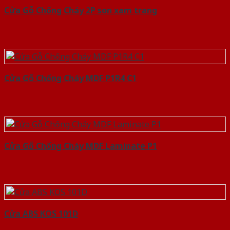
Cửa Gỗ Chống Cháy 2P son xam trang
Cửa Gỗ Chống Cháy MDF P1R4 C1
Cửa Gỗ Chống Cháy MDF Laminate P1
Cửa ABS KOS 101D