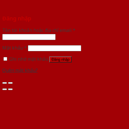
Đăng nhập
Tên tài khoản hoặc địa chỉ email
*
Mật khẩu
*
Ghi nhớ mật khẩu
Đăng nhập
Quên mật khẩu?