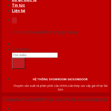
Tin tức
Liên hệ
Chưa có sản phẩm trong giỏ hàng.
Tìm kiếm:
HỆ THỐNG SHOWROOM SAIGONDOOR
Chuyên sản xuất và phân phối cửa nhôm,cửa thép cao cấp giá rẻ tại Sài
Gòn
Trang chủ
/
Sản phẩm
/
Cửa nhựa
/
Cửa nhựa Composite