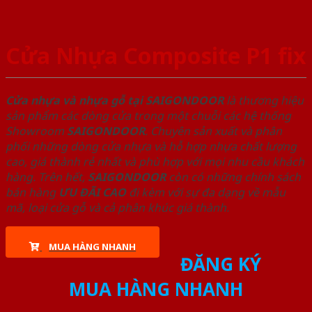
Cửa Nhựa Composite P1 fix
Cửa nhựa và nhựa gỗ tại SAIGONDOOR
là thương hiệu
sản phẩm các dòng cửa trong một chuỗi các hệ thống
Showroom
SAIGONDOOR
. Chuyên sản xuất và phân
phối những dòng cửa nhựa và hỗ hợp nhựa chất lượng
cao, giá thành rẻ nhất và phù hợp với mọi nhu cầu khách
hàng. Trên hết,
SAIGONDOOR
còn có những chính sách
bán hàng
ƯU ĐÃI
CAO
đi kèm với sự đa dạng về mẫu
mã, loại cửa gỗ và cả phân khúc giá thành.
MUA HÀNG NHANH
ĐĂNG KÝ
MUA HÀNG NHANH