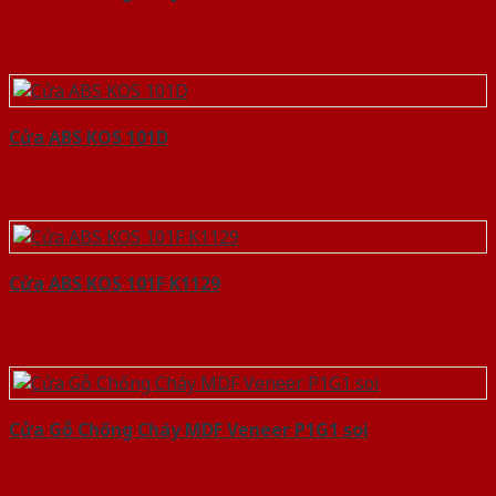
Cửa ABS KOS 101D
Cửa ABS KOS 101F K1129
Cửa Gỗ Chống Cháy MDF Veneer P1G1 soi