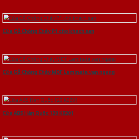
Cửa Gỗ Chống Cháy P1 cho khach san
Cửa Gỗ Chống Cháy MDF Laminate van ngang
Cửa ABS Hàn Quốc 120 K0201