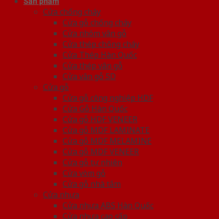
Sản phẩm
Cửa chống cháy
Cửa gỗ chống cháy
Cửa nhôm vân gỗ
Cửa thép chống cháy
Cửa Thép Hàn Quốc
Cửa thép vân gỗ
Cửa vân gỗ 5D
Cửa gỗ
Cửa gỗ công nghiệp HDF
Cửa Gỗ Hàn Quốc
Cửa gỗ HDF VENEER
Cửa gỗ MDF LAMINATE
Cửa gỗ MDF MELAMINE
Cửa gỗ MDF VENEER
Cửa gỗ tự nhiên
Cửa vòm gỗ
Cửa gỗ nhà tắm
Cửa nhựa
Cửa nhựa ABS Hàn Quốc
Cửa nhựa cao cấp