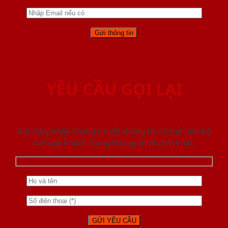
YÊU CẦU GỌI LẠI
Vui lòng nhập thông tin để chúng tôi có thể liên hệ
với quý khách trong thời gian nhanh nhất.