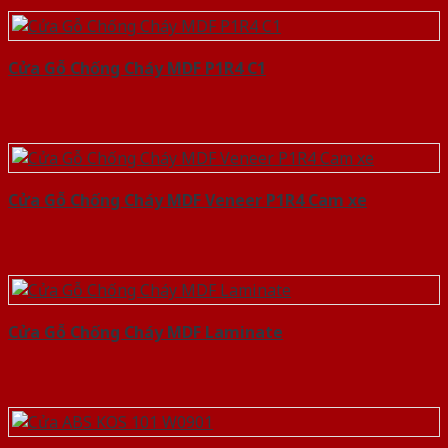
Cửa Gỗ Chống Cháy MDF P1R4 C1
Cửa Gỗ Chống Cháy MDF Veneer P1R4 Cam xe
Cửa Gỗ Chống Cháy MDF Laminate