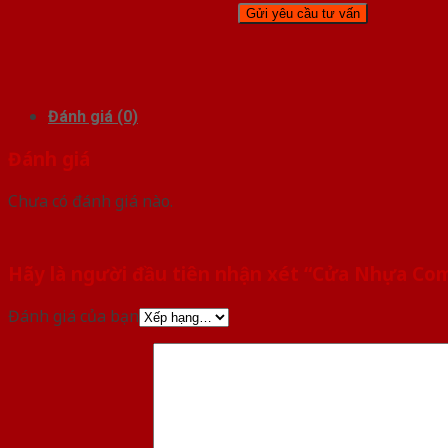
Đánh giá (0)
Đánh giá
Chưa có đánh giá nào.
Hãy là người đầu tiên nhận xét “Cửa Nhựa Co
Đánh giá của bạn