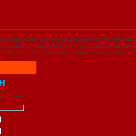
sản phẩm các dòng cửa trong một chuỗi các hệ thống Sh
a chất lượng cao, giá thành rẻ nhất và phù hợp với mọi nh
I
CAO
đi kèm với sự đa dạng về mẫu mã, loại cửa gỗ và cả 
H
 ngắn nhất