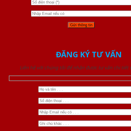
ĐĂNG KÝ TƯ VẤN
Liên hệ với chúng tôi để nhận được tư vấn chi tiết