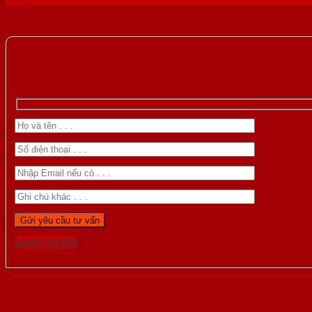
Gọi 0976.169.864