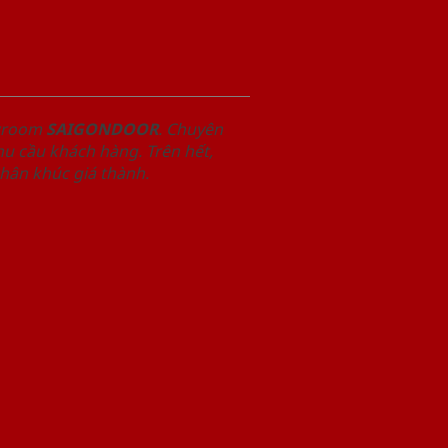
owroom
SAIGONDOOR
. Chuyên
u cầu khách hàng. Trên hết,
phân khúc giá thành.