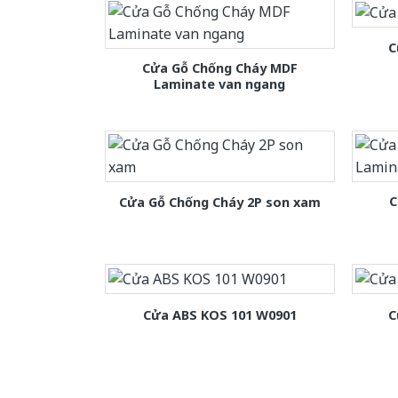
C
Cửa Gỗ Chống Cháy MDF
Laminate van ngang
C
Cửa Gỗ Chống Cháy 2P son xam
Cửa ABS KOS 101 W0901
C