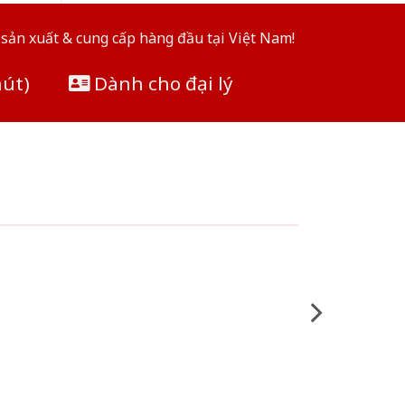
sản xuất & cung cấp hàng đầu tại Việt Nam!
hút)
Dành cho đại lý