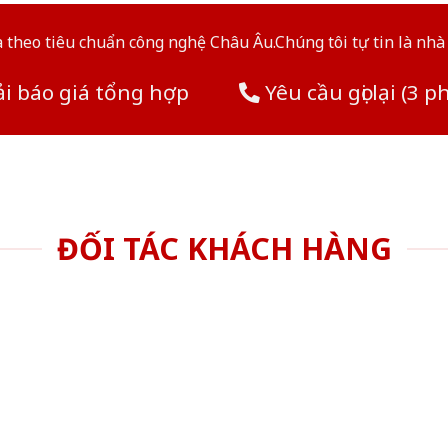
theo tiêu chuẩn công nghệ Châu Âu.Chúng tôi tự tin là nhà 
i báo giá tổng hợp
Yêu cầu gọi lại (3 p
ĐỐI TÁC KHÁCH HÀNG