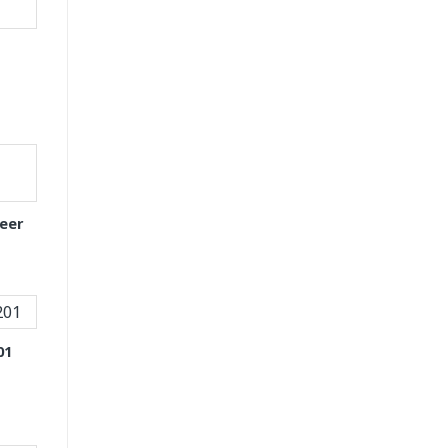
eer
01