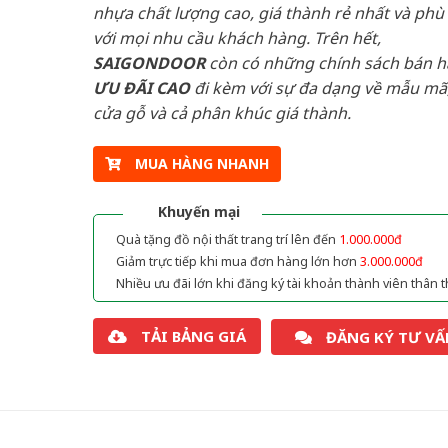
nhựa chất lượng cao, giá thành rẻ nhất và phù
với mọi nhu cầu khách hàng. Trên hết,
SAIGONDOOR
còn có những chính sách bán 
ƯU ĐÃI
CAO
đi kèm với sự đa dạng về mẫu mã,
cửa gỗ và cả phân khúc giá thành.
MUA HÀNG NHANH
Khuyến mại
Quà tặng đồ nội thất trang trí lên đến
1.000.000đ
Giảm trực tiếp khi mua đơn hàng lớn hơn
3.000.000đ
Nhiều ưu đãi lớn khi đăng ký tài khoản thành viên thân t
TẢI BẢNG GIÁ
ĐĂNG KÝ TƯ VẤ