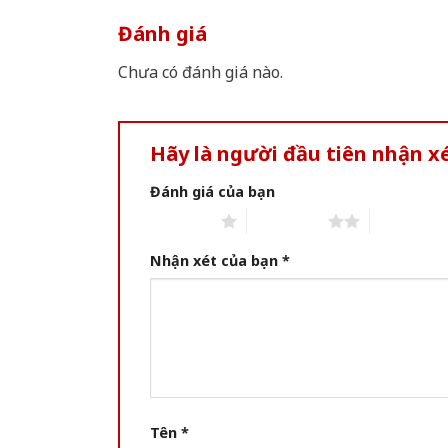
Đánh giá
Chưa có đánh giá nào.
Hãy là người đầu tiên nhận 
Đánh giá của bạn
1 of 5 stars
2 of 5 stars
3 of 5 star
Nhận xét của bạn
*
Tên
*