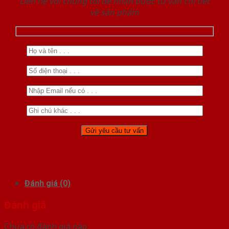
Liên hệ với chúng tôi để nhận được tư vấn chi tiết
về sản phẩm
Đánh giá (0)
Đánh giá
Chưa có đánh giá nào.