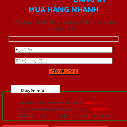
MUA HÀNG NHANH
Chúng tôi sẽ liên lạc lại với quý khách trong thời
gian ngắn nhất
Khuyến mại
Quà tặng đồ nội thất trang trí lên đến
1.000.000đ
Giảm trực tiếp khi mua đơn hàng lớn hơn
3.000.000đ
Nhiều ưu đãi lớn khi đăng ký tài khoản thành viên thân thiết