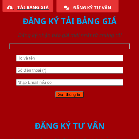
TẢI BẢNG GIÁ
ĐĂNG KÝ TƯ VẤN
ĐĂNG KÝ TẢI BẢNG GIÁ
Đăng ký nhận báo giá mới nhất từ chúng tôi
ĐĂNG KÝ TƯ VẤN