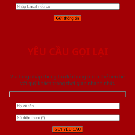
YÊU CẦU GỌI LẠI
Vui lòng nhập thông tin để chúng tôi có thể liên hệ
với quý khách trong thời gian nhanh nhất.