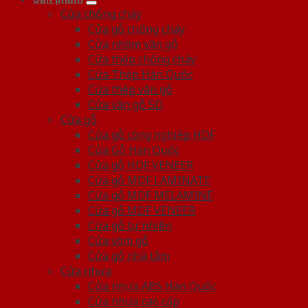
Cửa chống cháy
Cửa gỗ chống cháy
Cửa nhôm vân gỗ
Cửa thép chống cháy
Cửa Thép Hàn Quốc
Cửa thép vân gỗ
Cửa vân gỗ 5D
Cửa gỗ
Cửa gỗ công nghiệp HDF
Cửa Gỗ Hàn Quốc
Cửa gỗ HDF VENEER
Cửa gỗ MDF LAMINATE
Cửa gỗ MDF MELAMINE
Cửa gỗ MDF VENEER
Cửa gỗ tự nhiên
Cửa vòm gỗ
Cửa gỗ nhà tắm
Cửa nhựa
Cửa nhựa ABS Hàn Quốc
Cửa nhựa cao cấp