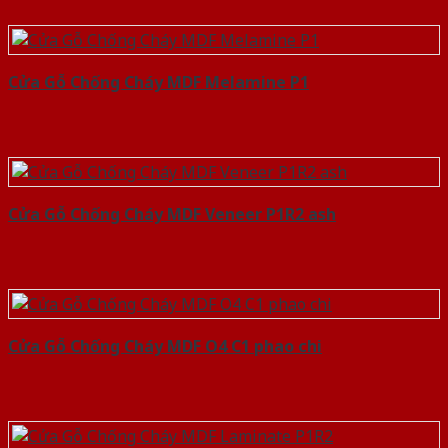
Cửa Gỗ Chống Cháy MDF Melamine P1
Cửa Gỗ Chống Cháy MDF Veneer P1R2 ash
Cửa Gỗ Chống Cháy MDF O4 C1 phao chi