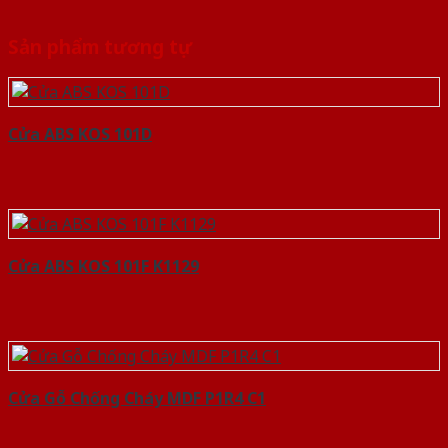
Sản phẩm tương tự
Cửa ABS KOS 101D
Cửa ABS KOS 101F K1129
Cửa Gỗ Chống Cháy MDF P1R4 C1