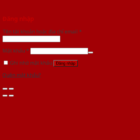
Đăng nhập
Tên tài khoản hoặc địa chỉ email
*
Mật khẩu
*
Ghi nhớ mật khẩu
Đăng nhập
Quên mật khẩu?