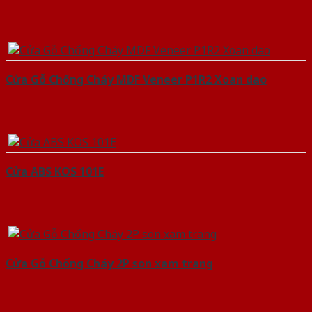
Cửa Gỗ Chống Cháy MDF Veneer P1R2 Xoan dao
Cửa ABS KOS 101E
Cửa Gỗ Chống Cháy 2P son xam trang