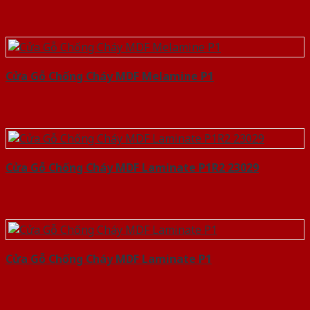
Cửa Gỗ Chống Cháy MDF Melamine P1
Cửa Gỗ Chống Cháy MDF Laminate P1R2 23029
Cửa Gỗ Chống Cháy MDF Laminate P1