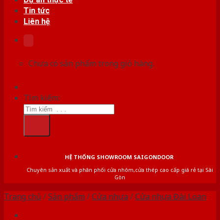
Tin tức
Liên hệ
Chưa có sản phẩm trong giỏ hàng.
Tìm kiếm:
HỆ THỐNG SHOWROOM SAIGONDOOR
Chuyên sản xuất và phân phối cửa nhôm,cửa thép cao cấp giá rẻ tại Sài
Gòn
Trang chủ
/
Sản phẩm
/
Cửa nhựa
/
Cửa nhựa Đài Loan