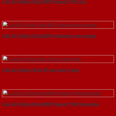
Cửa Gỗ Chống Cháy MDF Veneer P1G1 soi
Cửa Gỗ Chống Cháy MDF Laminate van ngang
Cửa Gỗ Chống Cháy 2P son xam trang
Cửa Gỗ Chống Cháy MDF Veneer P1R2 Xoan dao