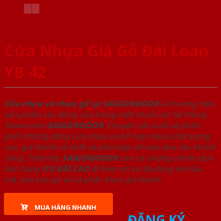
Cửa Nhựa Giả Gỗ Đài Loan
YB 42
Cửa nhựa và nhựa gỗ tại SAIGONDOOR
là thương hiệu
sản phẩm các dòng cửa trong một chuỗi các hệ thống
Showroom
SAIGONDOOR
. Chuyên sản xuất và phân
phối những dòng cửa nhựa và hỗ hợp nhựa chất lượng
cao, giá thành rẻ nhất và phù hợp với mọi nhu cầu khách
hàng. Trên hết,
SAIGONDOOR
còn có những chính sách
bán hàng
ƯU ĐÃI
CAO
đi kèm với sự đa dạng về mẫu
mã, loại cửa gỗ và cả phân khúc giá thành.
MUA HÀNG NHANH
ĐĂNG KÝ