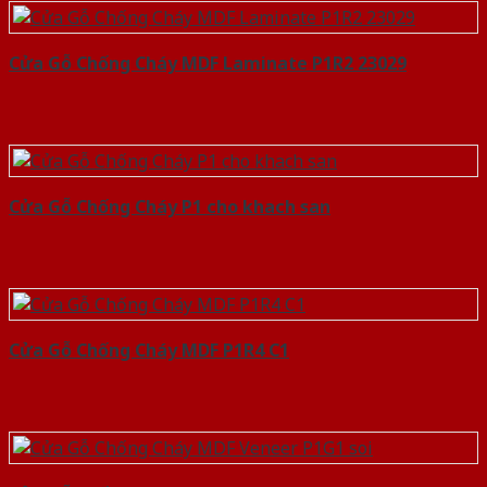
Cửa Gỗ Chống Cháy MDF Laminate P1R2 23029
Cửa Gỗ Chống Cháy P1 cho khach san
Cửa Gỗ Chống Cháy MDF P1R4 C1