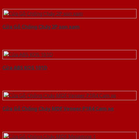
Cửa Gỗ Chống Cháy 2P son xam
Cửa ABS KOS 101D
Cửa Gỗ Chống Cháy MDF Veneer P1R4 Cam xe