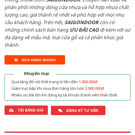
phân phối những dòng cửa nhựa và hỗ hợp nhựa chất
lượng cao, giá thành rẻ nhất và phù hợp với mọi nhu
cầu khách hàng. Trên hết,
SAIGONDOOR
còn có
những chính sách bán hàng
ƯU ĐÃI
CAO
đi kèm với sự
đa dạng về mẫu mã, loại cửa gỗ và cả phân khúc giá
thành.
MUA HÀNG NHANH
Khuyến mại
Quà tặng đồ nội thất trang trí lên đến
1.000.000đ
Giảm trực tiếp khi mua đơn hàng lớn hơn
3.000.000đ
Nhiều ưu đãi lớn khi đăng ký tài khoản thành viên thân thiết
TẢI BẢNG GIÁ
ĐĂNG KÝ TƯ VẤN