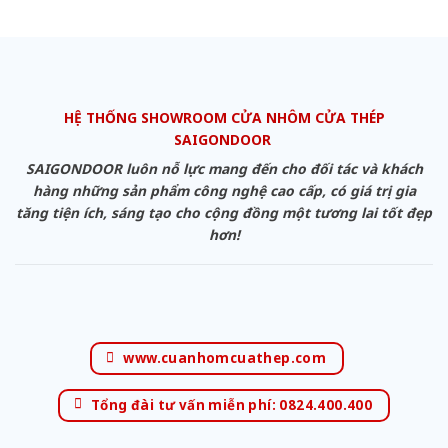
HỆ THỐNG SHOWROOM CỬA NHÔM CỬA THÉP
SAIGONDOOR
SAIGONDOOR luôn nỗ lực mang đến cho đối tác và khách
hàng những sản phẩm công nghệ cao cấp, có giá trị gia
tăng tiện ích, sáng tạo cho cộng đồng một tương lai tốt đẹp
hơn!
www.cuanhomcuathep.com
Tổng đài tư vấn miễn phí: 0824.400.400