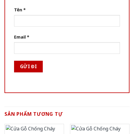
Tên
*
Email
*
SẢN PHẨM TƯƠNG TỰ