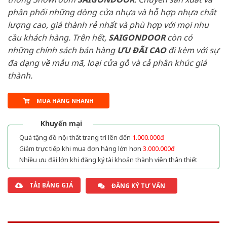
phân phối những dòng cửa nhựa và hỗ hợp nhựa chất
lượng cao, giá thành rẻ nhất và phù hợp với mọi nhu
cầu khách hàng. Trên hết,
SAIGONDOOR
còn có
những chính sách bán hàng
ƯU ĐÃI
CAO
đi kèm với sự
đa dạng về mẫu mã, loại cửa gỗ và cả phân khúc giá
thành.
MUA HÀNG NHANH
Khuyến mại
Quà tặng đồ nội thất trang trí lên đến
1.000.000đ
Giảm trực tiếp khi mua đơn hàng lớn hơn
3.000.000đ
Nhiều ưu đãi lớn khi đăng ký tài khoản thành viên thân thiết
TẢI BẢNG GIÁ
ĐĂNG KÝ TƯ VẤN