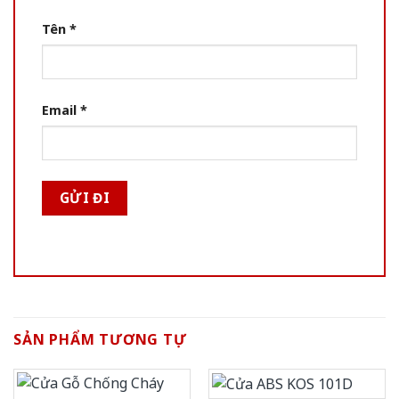
Tên
*
Email
*
SẢN PHẨM TƯƠNG TỰ