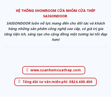
HỆ THỐNG SHOWROOM CỬA NHÔM CỬA THÉP
SAIGONDOOR
SAIGONDOOR luôn nỗ lực mang đến cho đối tác và khách
hàng những sản phẩm công nghệ cao cấp, có giá trị gia
tăng tiện ích, sáng tạo cho cộng đồng một tương lai tốt đẹp
hơn!
www.cuanhomcuathep.com
Tổng đài tư vấn miễn phí: 0824.400.400