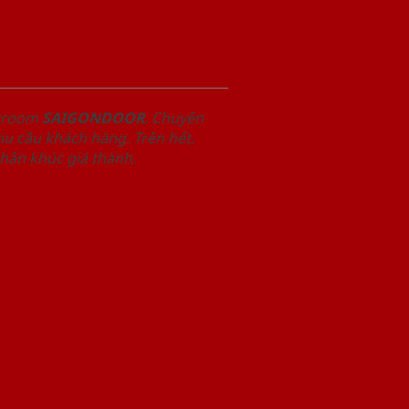
owroom
SAIGONDOOR
. Chuyên
u cầu khách hàng. Trên hết,
phân khúc giá thành.