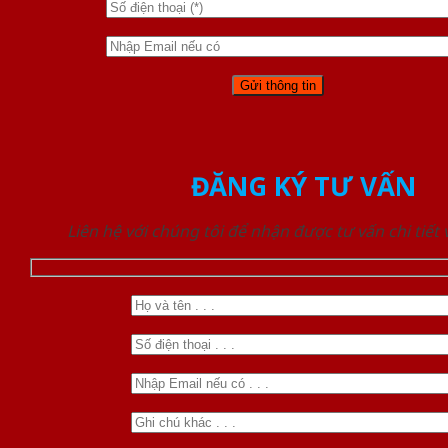
ĐĂNG KÝ TƯ VẤN
Liên hệ với chúng tôi để nhận được tư vấn chi tiết