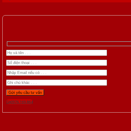
Gọi 0976.169.864