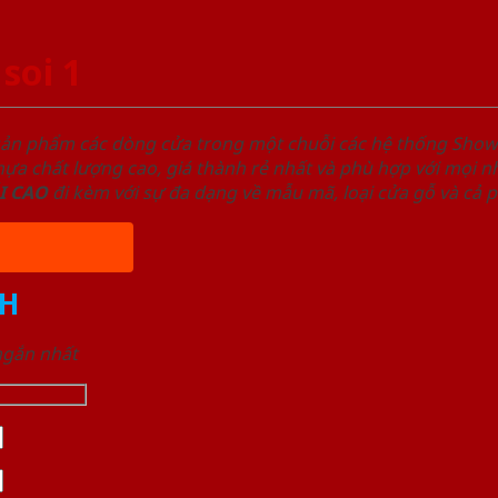
soi 1
sản phẩm các dòng cửa trong một chuỗi các hệ thống Sh
a chất lượng cao, giá thành rẻ nhất và phù hợp với mọi nh
I
CAO
đi kèm với sự đa dạng về mẫu mã, loại cửa gỗ và cả 
H
 ngắn nhất