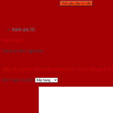
Đánh giá (0)
Đánh giá
Chưa có đánh giá nào.
Hãy là người đầu tiên nhận xét “Cửa Nhựa Gỗ 
Đánh giá của bạn