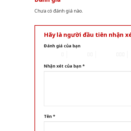
Chưa có đánh giá nào.
Hãy là người đầu tiên nhận x
Đánh giá của bạn
1 of 5 stars
2 of 5 stars
3 of 5 stars
4 
Nhận xét của bạn
*
Tên
*