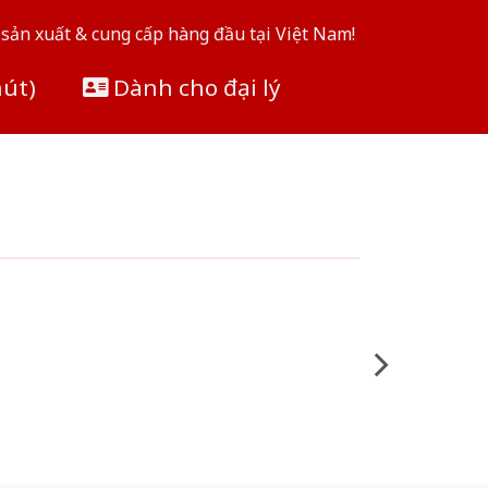
sản xuất & cung cấp hàng đầu tại Việt Nam!
hút)
Dành cho đại lý