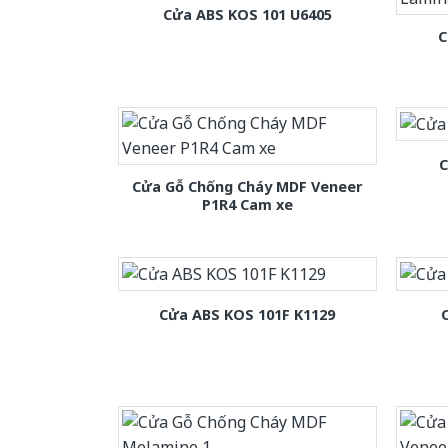
Cửa ABS KOS 101 U6405
C
C
Cửa Gỗ Chống Cháy MDF Veneer
P1R4 Cam xe
Cửa ABS KOS 101F K1129