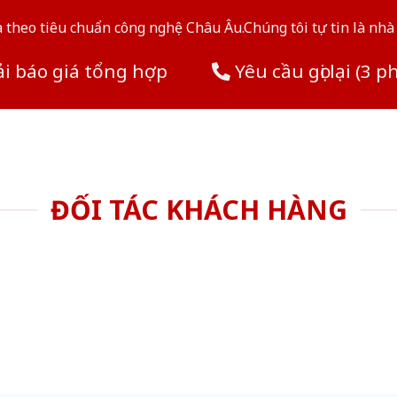
theo tiêu chuẩn công nghệ Châu Âu.Chúng tôi tự tin là nhà 
i báo giá tổng hợp
Yêu cầu gọi lại (3 p
ĐỐI TÁC KHÁCH HÀNG