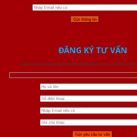
ĐĂNG KÝ TƯ VẤN
Liên hệ với chúng tôi để nhận được tư vấn chi tiết