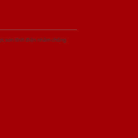
ợc sơn tĩnh điện nhằm chống