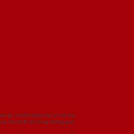
 gỉ, có khả năng chịu lực và chịu
g cho thiết kế trong không gian