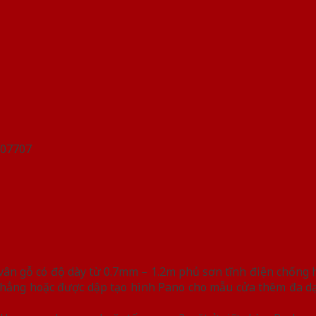
n gỗ có độ dày từ 0.7mm – 1.2m phủ sơn tĩnh điện chống han
hẳng hoặc được dập tạo hình Pano cho mẫu cửa thêm đa dạn