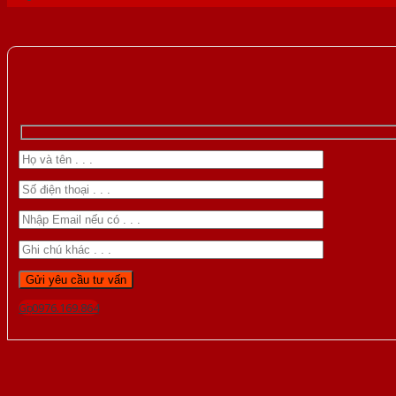
Gọi 0976.169.864