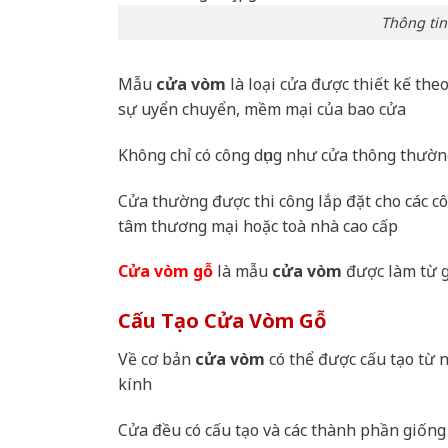
Thông ti
Mẫu
cửa vòm
là loại cửa được thiết kế the
sự uyển chuyển, mềm mại của bao cửa
Không chỉ có công dụng như cửa thông thườ
Cửa thường được thi công lắp đặt cho các c
tâm thương mại hoặc toà nhà cao cấp
Cửa vòm gỗ
là mẫu
cửa vòm
được làm từ g
Cấu Tạo Cửa Vòm Gỗ
Về cơ bản
cửa vòm
có thể được cấu tạo từ 
kính
Cửa đều có cấu tạo và các thành phần giống 