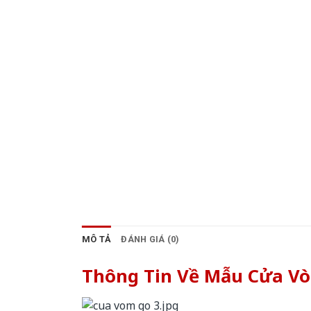
MÔ TẢ
ĐÁNH GIÁ (0)
Thông Tin Về Mẫu Cửa V