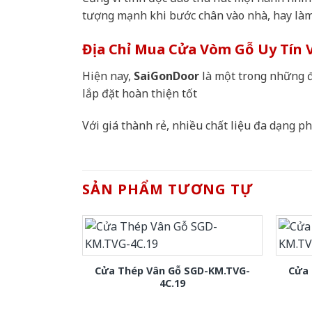
tượng mạnh khi bước chân vào nhà, hay làm
Địa Chỉ Mua Cửa Vòm Gỗ Uy Tín 
Hiện nay,
SaiGonDoor
là một trong những đ
lắp đặt hoàn thiện tốt
Với giá thành rẻ, nhiều chất liệu đa dạng 
SẢN PHẨM TƯƠNG TỰ
Cửa Thép Vân Gỗ SGD-KM.TVG-
Cửa 
4C.19