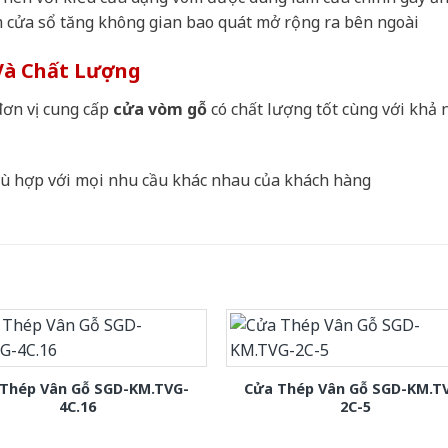
 cửa sổ tăng không gian bao quát mở rộng ra bên ngoài
Và Chất Lượng
ơn vị cung cấp
cửa vòm gỗ
có chất lượng tốt cùng với khả 
phù hợp với mọi nhu cầu khác nhau của khách hàng
Thép Vân Gỗ SGD-KM.TVG-
Cửa Thép Vân Gỗ SGD-KM.T
4C.16
2C-5