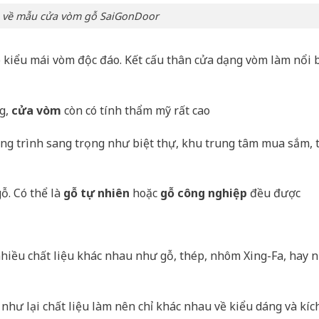
n về mẫu cửa vòm gỗ SaiGonDoor
o kiểu mái vòm độc đáo. Kết cấu thân cửa dạng vòm làm nổi 
ng,
cửa vòm
còn có tính thẩm mỹ rất cao
ông trình sang trọng như biệt thự, khu trung tâm mua sắm, 
ỗ. Có thể là
gỗ tự nhiên
hoặc
gỗ công nghiệp
đều được
nhiều chất liệu khác nhau như gỗ, thép, nhôm Xing-Fa, hay
như lại chất liệu làm nên chỉ khác nhau về kiểu dáng và kíc