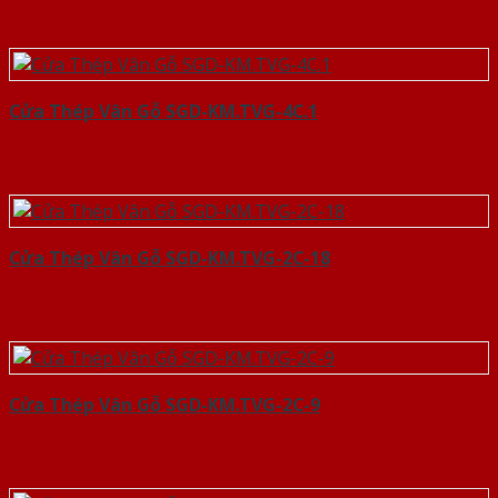
Cửa Thép Vân Gỗ SGD-KM.TVG-4C.1
Cửa Thép Vân Gỗ SGD-KM.TVG-2C-18
Cửa Thép Vân Gỗ SGD-KM.TVG-2C-9