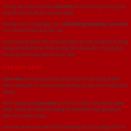
Trong các mẫu cửa thì
cửa vòm
là một trong những loại
cửa sở hữu thiết kế nổi bật nhất
Không chỉ có công dụng như
cửa thông thường
,
cửa vòm
còn có tính thẩm mỹ rất cao
Cửa thường được thi công lắp đặt cho các công trình sang
trọng như biệt thự, khu trung tâm mua sắm, trung tâm
thương mại hoặc toà nhà cao cấp
Cửa Vòm Là Gì
Cửa vòm
là loại cửa có cấu trúc cửa ra vào cong ở bên
trên, trong đó có thể có hoặc không các đỡ tải trọng ở bên
trong
Hình dáng của
cửa vòm
có thể có nhiều kiểu hình dáng
khác nhau và mỗi hình dáng lại thể hiện một gia đoạn
kiến trúc khác nhau
Các kiểu kiến trúc nổi tiếng thường được sử dụng nhất là