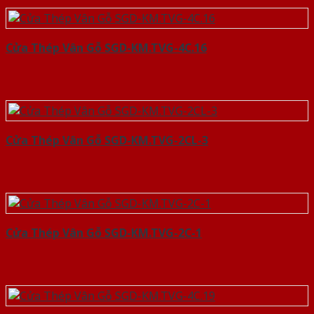
Cửa Thép Vân Gỗ SGD-KM.TVG-4C.16
Cửa Thép Vân Gỗ SGD-KM.TVG-2CL-3
Cửa Thép Vân Gỗ SGD-KM.TVG-2C-1