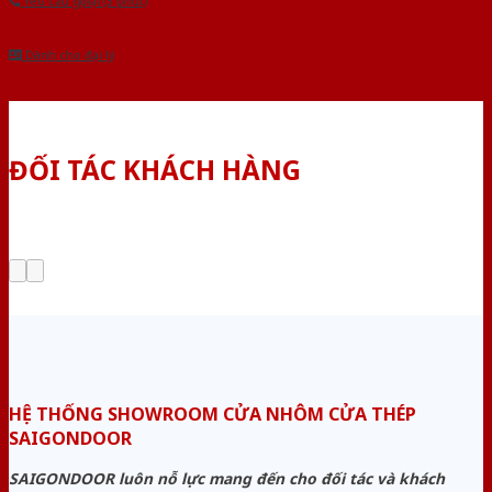
Yêu cầu gọi lại (3 phút)
Dành cho đại lý
ĐỐI TÁC KHÁCH HÀNG
HỆ THỐNG SHOWROOM CỬA NHÔM CỬA THÉP
SAIGONDOOR
SAIGONDOOR luôn nỗ lực mang đến cho đối tác và khách