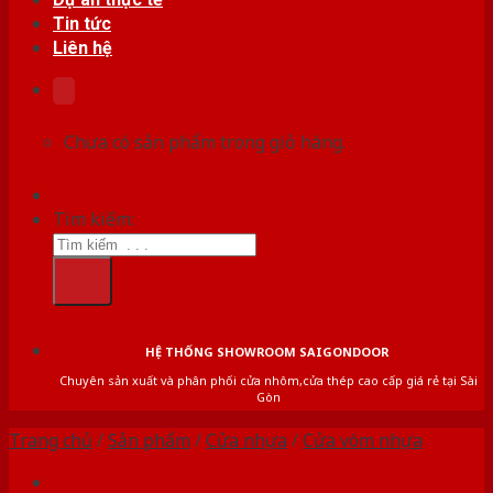
Tin tức
Liên hệ
Chưa có sản phẩm trong giỏ hàng.
Tìm kiếm:
HỆ THỐNG SHOWROOM SAIGONDOOR
Chuyên sản xuất và phân phối cửa nhôm,cửa thép cao cấp giá rẻ tại Sài
Gòn
Trang chủ
/
Sản phẩm
/
Cửa nhựa
/
Cửa vòm nhựa