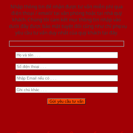
Nhập thông tin để nhận được tư vấn miễn phí qua
điện thoại / email/ tại văn phòng hoặc tại nhà quý
khách. Chúng tôi cam kết mọi thông tin nhập vào
dưới đây được bảo mật tuyệt đối cũng như chỉ phục vụ
yêu cầu tư vấn duy nhất của quý khách tại đây.