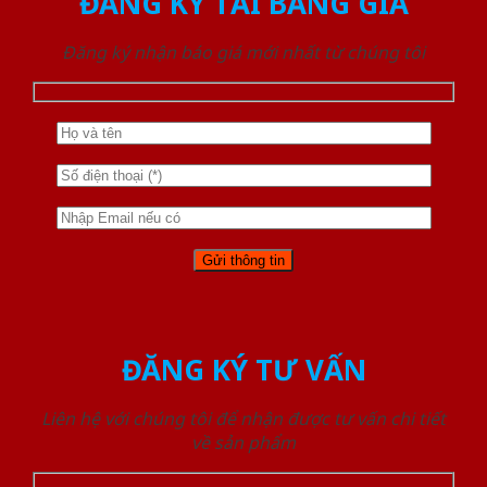
ĐĂNG KÝ TẢI BẢNG GIÁ
Đăng ký nhận báo giá mới nhất từ chúng tôi
ĐĂNG KÝ TƯ VẤN
Liên hệ với chúng tôi để nhận được tư vấn chi tiết
về sản phẩm