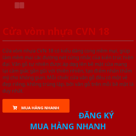
Cửa vòm nhựa CVN 18
Cửa vòm nhựa CVN 18 có kiểu dáng cong mềm mại, giúp
làm mềm mại các đường nét cứng nhắc của kiến trúc hiện
đại. Vân gỗ tự nhiên được áp dụng lên bề mặt cửa mang
lại cảm giác gần gũi với thiên nhiên, tạo điểm nhấn thẩm
mỹ cho không gian. Mỗi chiếc cửa vân gỗ đều có một vẻ
đẹp riêng, không trùng lặp, bởi vân gỗ trên mỗi bề mặt là
duy nhất.
MUA HÀNG NHANH
ĐĂNG KÝ
MUA HÀNG NHANH