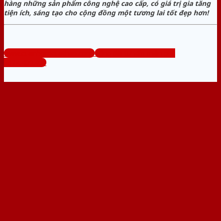
hàng những sản phẩm công nghệ cao cấp, có giá trị gia tăng
tiện ích, sáng tạo cho cộng đồng một tương lai tốt đẹp hơn!
www.cuanhomcuathep.com
Tổng đài tư vấn miễn phí:
0824.400.400