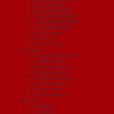
Cửa Gỗ Hàn Quốc
Cửa gỗ HDF VENEER
Cửa gỗ MDF LAMINATE
Cửa gỗ MDF MELAMINE
Cửa gỗ MDF VENEER
Cửa gỗ tự nhiên
Cửa vòm gỗ
Cửa gỗ nhà tắm
Cửa nhựa
Cửa nhựa ABS Hàn Quốc
Cửa nhựa cao cấp
Cửa nhựa Composite
Cửa nhựa Đài Loan
Cửa nhựa ghép thanh
Cửa nhựa Sungyu
Cửa vòm nhựa
Cửa nhựa nhà tắm
Nội thất
Tủ Kệ Bếp
Tủ Quần Áo