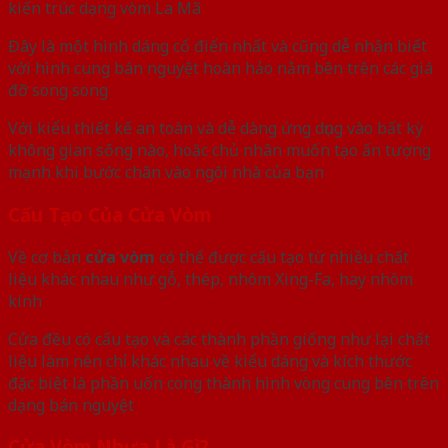
kiến trúc dạng vòm La Mã
Đây là một hình dáng cổ điển nhất và cũng dễ nhận biết
với hình cung bán nguyệt hoàn hảo nằm bên trên các giá
đỡ song song
Với kiểu thiết kế an toàn và dễ dàng ứng dụng vào bất kỳ
không gian sống nào, hoặc chủ nhân muốn tạo ấn tượng
mạnh khi bước chân vào ngôi nhà của bạn
Cấu Tạo Của Cửa Vòm
Về cơ bản
cửa vòm
có thể được cấu tạo từ nhiều chất
liệu khác nhau như gỗ, thép, nhôm Xing-Fa, hay nhôm
kính
Cửa đều có cấu tạo và các thành phần giống như lại chất
liệu làm nên chỉ khác nhau về kiểu dáng và kích thước
đặc biệt là phần uốn cong thành hình vòng cung bên trên
dạng bán nguyệt
Cửa Vòm Nhựa Là Gì?