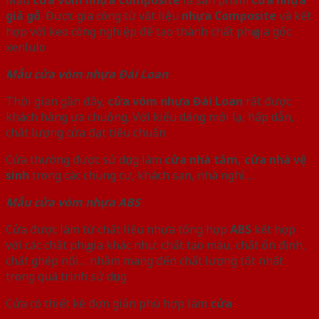
giả gỗ
. Được gia công từ vật liệu
nhựa Composite
và kết
hợp với keo công nghiệp để tạo thành chất phụ gia gốc
xenlulo
Mẫu cửa vòm nhựa Đài Loan
Thời gian gần đây,
cửa vòm nhựa Đài Loan
rất được
khách hàng ưa chuộng. Với kiểu dáng mới lạ, hấp dẫn,
chất lượng cửa đạt tiêu chuẩn
Cửa thường được sử dụng làm
cửa nhà tắm, cửa nhà vệ
sinh
trong các chung cư, khách sạn, nhà nghỉ,…
Mẫu cửa vòm nhựa ABS
Cửa được làm từ chất liệu nhựa tổng hợp
ABS
kết hợp
với các chất phụ gia khác như: chất tạo màu, chất ổn định,
chất ghép nối… nhằm mang đến chất lượng tốt nhất
trong quá trình sử dụng
Cửa có thiết kê đơn giản phù hợp làm
cửa