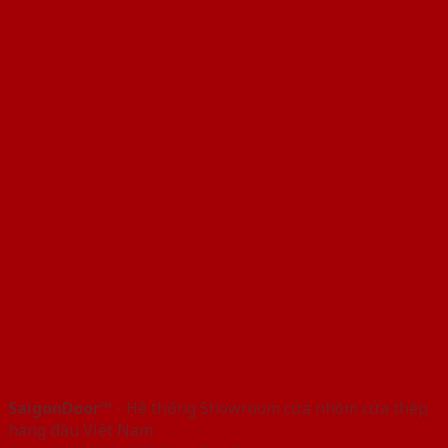
SaigonDoor™
- Hệ thống Showroom cửa nhôm cửa thép
hàng đầu Việt Nam