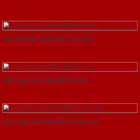
Cửa Thép Vân Gỗ SGD-KM.TVG-4C.20
Cửa Thép Vân Gỗ SGD-KM.TVG-2C-8
Cửa Thép Vân Gỗ SGD-KM.TVG-2CL-14n.