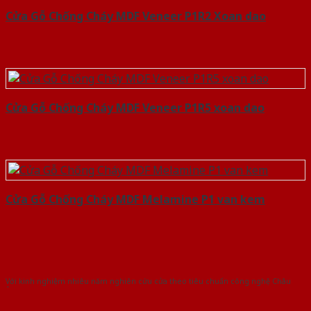
Cửa Gỗ Chống Cháy MDF Veneer P1R2 Xoan dao
Cửa Gỗ Chống Cháy MDF Veneer P1R5 xoan dao
Cửa Gỗ Chống Cháy MDF Melamine P1 van kem
Với kinh nghiệm nhiêu năm nghiên cứu cửa theo tiêu chuẩn công nghệ Châu
Âu.Chúng tôi tự tin là nhà sản xuất & cung cấp hàng đầu tại Việt Nam!