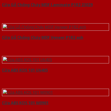
Cửa Gỗ Chống Cháy MDF Laminate P1R2 23029
Cửa Gỗ Chống Cháy MDF Veneer P1R2 ash
Cửa ABS KOS 101 U6405
Cửa ABS KOS 101 W0901