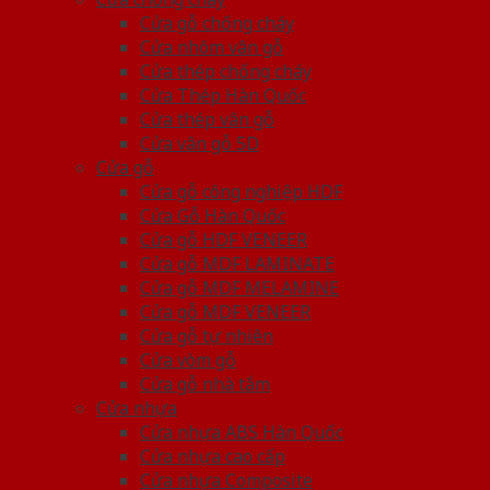
Cửa gỗ chống cháy
Cửa nhôm vân gỗ
Cửa thép chống cháy
Cửa Thép Hàn Quốc
Cửa thép vân gỗ
Cửa vân gỗ 5D
Cửa gỗ
Cửa gỗ công nghiệp HDF
Cửa Gỗ Hàn Quốc
Cửa gỗ HDF VENEER
Cửa gỗ MDF LAMINATE
Cửa gỗ MDF MELAMINE
Cửa gỗ MDF VENEER
Cửa gỗ tự nhiên
Cửa vòm gỗ
Cửa gỗ nhà tắm
Cửa nhựa
Cửa nhựa ABS Hàn Quốc
Cửa nhựa cao cấp
Cửa nhựa Composite