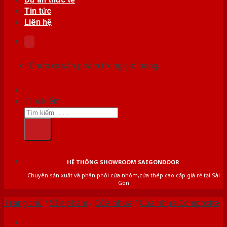
Tin tức
Liên hệ
Chưa có sản phẩm trong giỏ hàng.
Tìm kiếm:
HỆ THỐNG SHOWROOM SAIGONDOOR
Chuyên sản xuất và phân phối cửa nhôm,cửa thép cao cấp giá rẻ tại Sài
Gòn
Trang chủ
/
Sản phẩm
/
Cửa nhựa
/
Cửa nhựa Composite