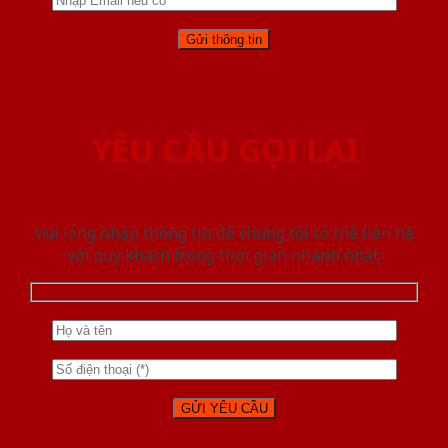
YÊU CẦU GỌI LẠI
Vui lòng nhập thông tin để chúng tôi có thể liên hệ
với quý khách trong thời gian nhanh nhất.