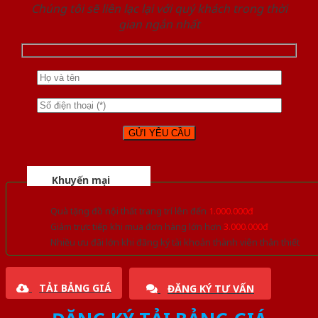
Chúng tôi sẽ liên lạc lại với quý khách trong thời
gian ngắn nhất
Khuyến mại
Quà tặng đồ nội thất trang trí lên đến
1.000.000đ
Giảm trực tiếp khi mua đơn hàng lớn hơn
3.000.000đ
Nhiều ưu đãi lớn khi đăng ký tài khoản thành viên thân thiết
TẢI BẢNG GIÁ
ĐĂNG KÝ TƯ VẤN