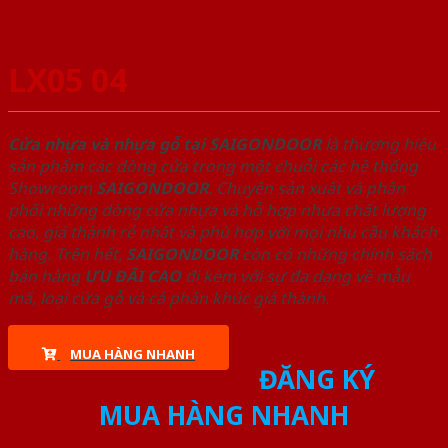
LX05 04
Cửa nhựa và nhựa gỗ tại SAIGONDOOR
là thương hiệu
sản phẩm các dòng cửa trong một chuỗi các hệ thống
Showroom
SAIGONDOOR
. Chuyên sản xuất và phân
phối những dòng cửa nhựa và hỗ hợp nhựa chất lượng
cao, giá thành rẻ nhất và phù hợp với mọi nhu cầu khách
hàng. Trên hết,
SAIGONDOOR
còn có những chính sách
bán hàng
ƯU ĐÃI
CAO
đi kèm với sự đa dạng về mẫu
mã, loại cửa gỗ và cả phân khúc giá thành.
MUA HÀNG NHANH
ĐĂNG KÝ
MUA HÀNG NHANH