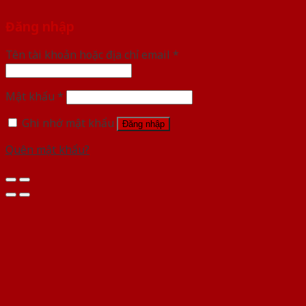
Đăng nhập
Tên tài khoản hoặc địa chỉ email
*
Mật khẩu
*
Ghi nhớ mật khẩu
Đăng nhập
Quên mật khẩu?