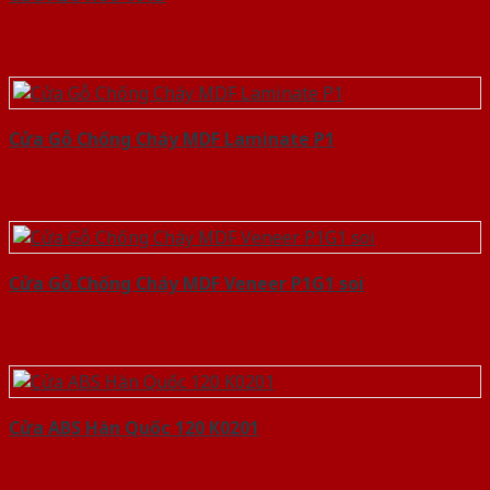
Cửa Gỗ Chống Cháy MDF Laminate P1
Cửa Gỗ Chống Cháy MDF Veneer P1G1 soi
Cửa ABS Hàn Quốc 120 K0201