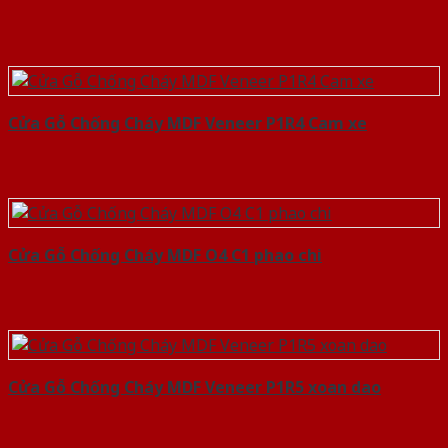
Cửa Gỗ Chống Cháy MDF Veneer P1R4 Cam xe
Cửa Gỗ Chống Cháy MDF O4 C1 phao chi
Cửa Gỗ Chống Cháy MDF Veneer P1R5 xoan dao