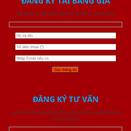
ĐĂNG KÝ TẢI BẢNG GIÁ
Đăng ký nhận báo giá mới nhất từ chúng tôi
ĐĂNG KÝ TƯ VẤN
Liên hệ với chúng tôi để nhận được tư vấn chi tiết
về sản phẩm