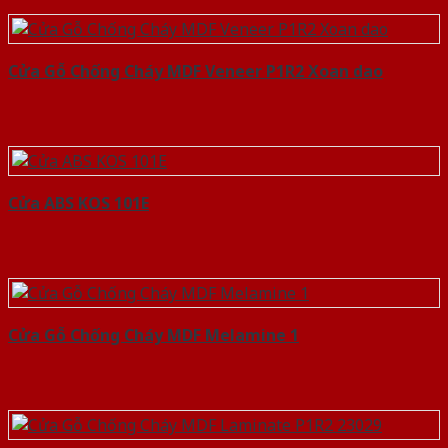
Cửa Gỗ Chống Cháy MDF Veneer P1R2 Xoan dao
Cửa ABS KOS 101E
Cửa Gỗ Chống Cháy MDF Melamine 1