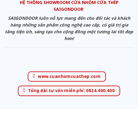
HỆ THỐNG SHOWROOM CỬA NHÔM CỬA THÉP
SAIGONDOOR
SAIGONDOOR luôn nỗ lực mang đến cho đối tác và khách
hàng những sản phẩm công nghệ cao cấp, có giá trị gia
tăng tiện ích, sáng tạo cho cộng đồng một tương lai tốt đẹp
hơn!
www.cuanhomcuathep.com
Tổng đài tư vấn miễn phí: 0824.400.400