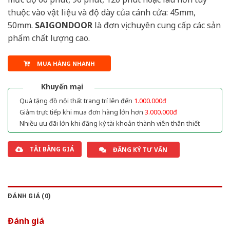
thuộc vào vật liệu và độ dày của cánh cửa: 45mm,
50mm.
SAIGONDOOR
là đơn vị chuyên cung cấp các sản
phẩm chất lượng cao.
MUA HÀNG NHANH
Khuyến mại
Quà tặng đồ nội thất trang trí lên đến
1.000.000đ
Giảm trực tiếp khi mua đơn hàng lớn hơn
3.000.000đ
Nhiều ưu đãi lớn khi đăng ký tài khoản thành viên thân thiết
TẢI BẢNG GIÁ
ĐĂNG KÝ TƯ VẤN
ĐÁNH GIÁ (0)
Đánh giá