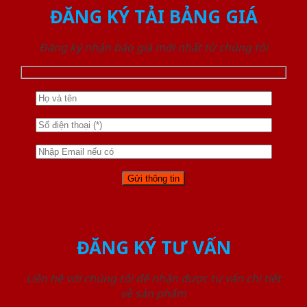
ĐĂNG KÝ TẢI BẢNG GIÁ
Đăng ký nhận báo giá mới nhất từ chúng tôi
ĐĂNG KÝ TƯ VẤN
Liên hệ với chúng tôi để nhận được tư vấn chi tiết
về sản phẩm