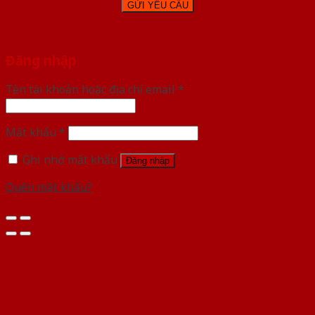
Đăng nhập
Tên tài khoản hoặc địa chỉ email
*
Mật khẩu
*
Ghi nhớ mật khẩu
Đăng nhập
Quên mật khẩu?