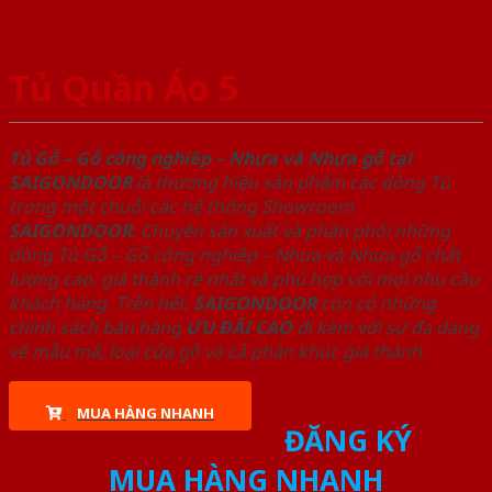
Tủ Quần Áo 5
Tủ Gỗ – Gỗ công nghiêp – Nhựa và Nhựa gỗ tại
SAIGONDOOR
là thương hiệu sản phẩm các dòng Tủ
trong một chuỗi các hệ thống Showroom
SAIGONDOOR
. Chuyên sản xuất và phân phối những
dòng Tủ Gỗ – Gỗ công nghiêp – Nhựa và Nhựa gỗ chất
lượng cao, giá thành rẻ nhất và phù hợp với mọi nhu cầu
khách hàng. Trên hết,
SAIGONDOOR
còn có những
chính sách bán hàng
ƯU ĐÃI
CAO
đi kèm với sự đa dạng
về mẫu mã, loại cửa gỗ và cả phân khúc giá thành.
MUA HÀNG NHANH
ĐĂNG KÝ
MUA HÀNG NHANH