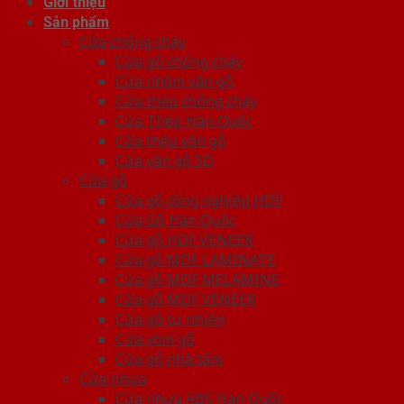
Giới thiệu
Sản phẩm
Cửa chống cháy
Cửa gỗ chống cháy
Cửa nhôm vân gỗ
Cửa thép chống cháy
Cửa Thép Hàn Quốc
Cửa thép vân gỗ
Cửa vân gỗ 5D
Cửa gỗ
Cửa gỗ công nghiệp HDF
Cửa Gỗ Hàn Quốc
Cửa gỗ HDF VENEER
Cửa gỗ MDF LAMINATE
Cửa gỗ MDF MELAMINE
Cửa gỗ MDF VENEER
Cửa gỗ tự nhiên
Cửa vòm gỗ
Cửa gỗ nhà tắm
Cửa nhựa
Cửa nhựa ABS Hàn Quốc