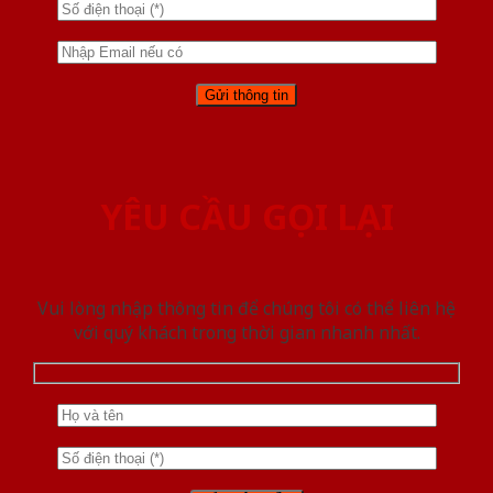
YÊU CẦU GỌI LẠI
Vui lòng nhập thông tin để chúng tôi có thể liên hệ
với quý khách trong thời gian nhanh nhất.