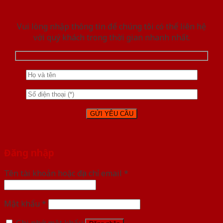
Vui lòng nhập thông tin để chúng tôi có thể liên hệ
với quý khách trong thời gian nhanh nhất.
Đăng nhập
Tên tài khoản hoặc địa chỉ email
*
Mật khẩu
*