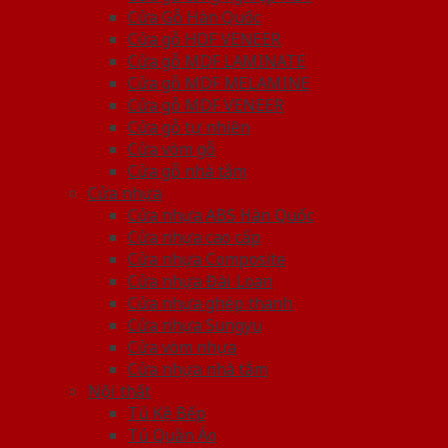
Cửa Gỗ Hàn Quốc
Cửa gỗ HDF VENEER
Cửa gỗ MDF LAMINATE
Cửa gỗ MDF MELAMINE
Cửa gỗ MDF VENEER
Cửa gỗ tự nhiên
Cửa vòm gỗ
Cửa gỗ nhà tắm
Cửa nhựa
Cửa nhựa ABS Hàn Quốc
Cửa nhựa cao cấp
Cửa nhựa Composite
Cửa nhựa Đài Loan
Cửa nhựa ghép thanh
Cửa nhựa Sungyu
Cửa vòm nhựa
Cửa nhựa nhà tắm
Nội thất
Tủ Kệ Bếp
Tủ Quần Áo