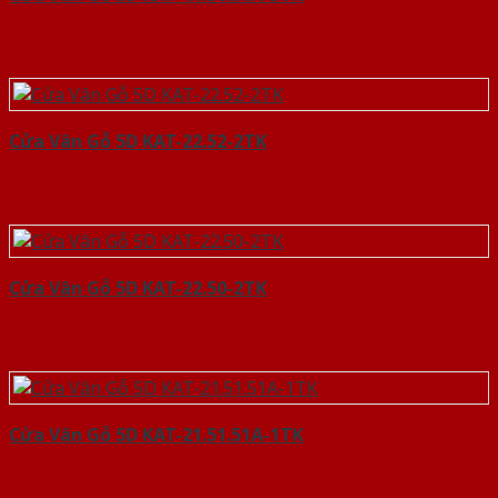
Cửa Vân Gỗ 5D KAT-22.52-2TK
Cửa Vân Gỗ 5D KAT-22.50-2TK
Cửa Vân Gỗ 5D KAT-21.51.51A-1TK