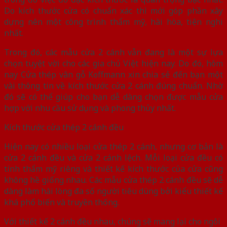
Do kích thước cửa có chuẩn xác thì mới góp phần xây
dựng nên một công trình thẩm mỹ, hài hòa, tiện nghi
nhất.
Trong đó, các mẫu cửa 2 cánh vẫn đang là một sự lựa
chọn tuyệt vời cho các gia chủ Việt hiện nay. Do đó, hôm
nay Cửa thép vân gỗ Koffmann xin chia sẻ đến bạn một
vài thông tin về kích thước cửa 2 cánh đúng chuẩn. Nhờ
đó sẽ có thể giúp cho bạn dễ dàng chọn được mẫu cửa
hợp với nhu cầu sử dụng và phong thủy nhất.
Kích thước cửa thép 2 cánh đều
Hiện nay có nhiều loại cửa thép 2 cánh, nhưng cơ bản là
cửa 2 cánh đều và cửa 2 cánh lệch. Mỗi loại cửa đều có
tính thẩm mỹ riêng và thiết kế kích thước của cửa cũng
không hề giống nhau. Các mẫu cửa thép 2 cánh đều sẽ dễ
dàng làm hài lòng đa số người tiêu dùng bởi kiểu thiết kế
khá phổ biến và truyền thống.
Với thiết kế 2 cánh đều nhau, chúng sẽ mang lại cho ngôi