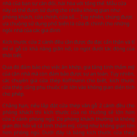
nhà của bạn sự cân đối, hài hòa với tổng thể. Mẫu cửa
này có thể được sử dụng cho nhiều không gian như:
phòng khách, cửa chính, cửa sổ…. Tuy nhiên, chúng được
ưa chuộng sử dụng phổ biến là cửa đi chính cho những
ngôi nhà của các gia đình
Kích thước cửa 2 cánh đều cần được đo đạc cẩn thận và tỉ
mỉ vì gỗ có khả năng giãn nở, co ngót dưới tác động của
thời tiết.
Qua đó đảm bảo cho việc ăn khớp, gia tăng tính thẩm mỹ
của căn nhà mà còn đảm bảo được sự an toàn. Tuy nhiên,
các chuyên gia cửa thép Koffmann cho biết, kích thước
cửa thép cũng phụ thuộc rất lớn vào không gian diện tích
cho phép.
Chẳng hạn, nếu lắp đặt cửa thép vân gỗ 2 cánh đều cho
phòng khách thì kích thước của nó thường sẽ lớn hơn
cửa 2 cánh phòng ngủ. Do phòng khách thường là không
gian đòi hỏi về cả tính thẩm mỹ, cũng như không gian lớn
hơn phòng ngủ. Dưới đây là bảng kích thước cửa thép