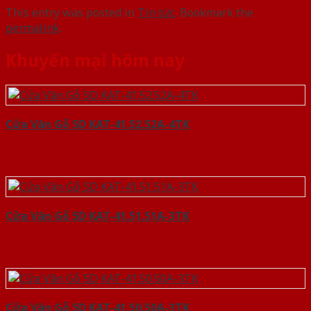
This entry was posted in
Tin tức
. Bookmark the
permalink
.
Khuyến mại hôm nay
Cửa Vân Gỗ 5D KAT-41.52.52A-4TK
Cửa Vân Gỗ 5D KAT-41.51.51A-3TK
Cửa Vân Gỗ 5D KAT-41.50.50A-3TK