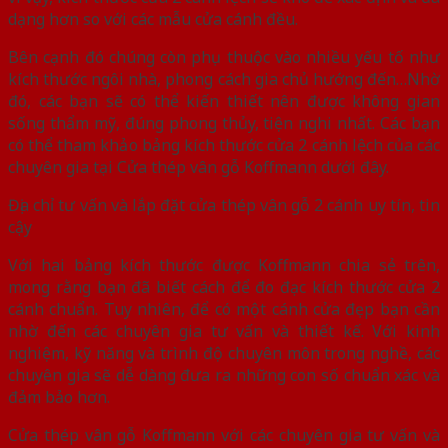
dạng hơn so với các mẫu cửa cánh đều.
Bên cạnh đó chúng còn phụ thuộc vào nhiều yếu tố như
kích thước ngôi nhà, phong cách gia chủ hướng đến…Nhờ
đó, các bạn sẽ có thể kiến thiết nên được không gian
sống thẩm mỹ, đúng phong thủy, tiện nghi nhất. Các bạn
có thể tham khảo bảng kích thước cửa 2 cánh lệch của các
chuyên gia tại Cửa thép vân gỗ Koffmann dưới đây.
Địa chỉ tư vấn và lắp đặt cửa thép vân gỗ 2 cánh uy tín, tin
cậy
Với hai bảng kích thước được Koffmann chia sẻ trên,
mong rằng bạn đã biết cách để đo đạc kích thước cửa 2
cánh chuẩn. Tuy nhiên, để có một cánh cửa đẹp bạn cần
nhờ đến các chuyên gia tư vấn và thiết kế. Với kinh
nghiệm, kỹ năng và trình độ chuyên môn trong nghề, các
chuyên gia sẽ dễ dàng đưa ra những con số chuẩn xác và
đảm bảo hơn.
Cửa thép vân gỗ Koffmann với các chuyên gia tư vấn và