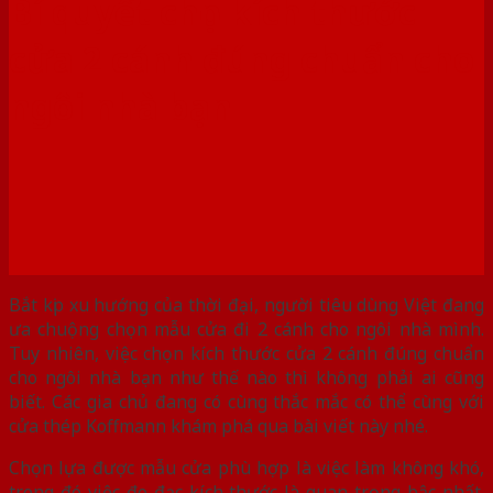
Bí quyết chọn kích thước
cửa 2 cánh đúng chuẩn cho
ngôi nhà bạn
Bắt kịp xu hướng của thời đại, người tiêu dùng Việt đang
ưa chuộng chọn mẫu cửa đi 2 cánh cho ngôi nhà mình.
Tuy nhiên, việc chọn kích thước cửa 2 cánh đúng chuẩn
cho ngôi nhà bạn như thế nào thì không phải ai cũng
biết. Các gia chủ đang có cùng thắc mắc có thể cùng với
cửa thép Koffmann khám phá qua bài viết này nhé.
Chọn lựa được mẫu cửa phù hợp là việc làm không khó,
trong đó việc đo đạc kích thước là quan trọng bậc nhất.