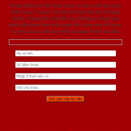
Nhập thông tin để nhận được tư vấn miễn phí qua
điện thoại / email/ tại văn phòng hoặc tại nhà quý
khách. Chúng tôi cam kết mọi thông tin nhập vào
dưới đây được bảo mật tuyệt đối cũng như chỉ phục
vụ yêu cầu tư vấn duy nhất của quý khách tại đây.