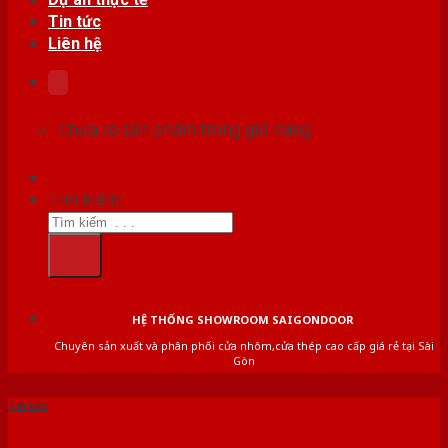
Tin tức
Liên hệ
Chưa có sản phẩm trong giỏ hàng.
Tìm kiếm:
HỆ THỐNG SHOWROOM SAIGONDOOR
Chuyên sản xuất và phân phối cửa nhôm,cửa thép cao cấp giá rẻ tại Sài
Gòn
Tin tức