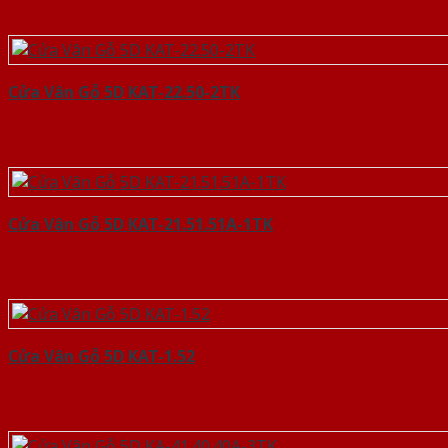
Cửa Vân Gỗ 5D KAT-22.50-2TK
Cửa Vân Gỗ 5D KAT-21.51.51A-1TK
Cửa Vân Gỗ 5D KAT-1.52