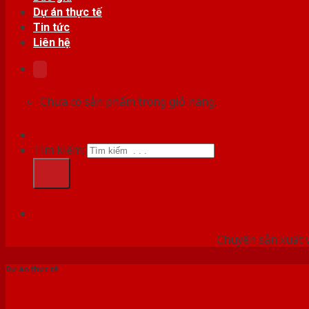
Dự án thực tế
Tin tức
Liên hệ
Chưa có sản phẩm trong giỏ hàng.
Tìm kiếm:
HỆ
Chuyên sản xuất v
Dự án thực tế
Dự án cửa nhà vệ sinh tại Q