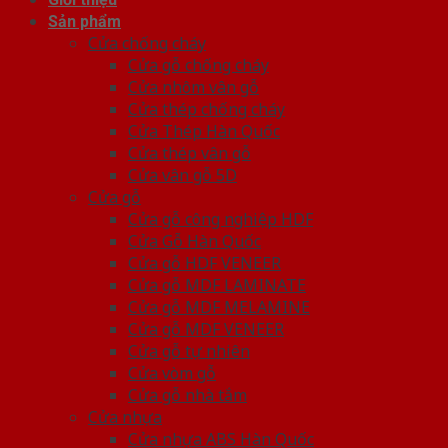
Sản phẩm
Cửa chống cháy
Cửa gỗ chống cháy
Cửa nhôm vân gỗ
Cửa thép chống cháy
Cửa Thép Hàn Quốc
Cửa thép vân gỗ
Cửa vân gỗ 5D
Cửa gỗ
Cửa gỗ công nghiệp HDF
Cửa Gỗ Hàn Quốc
Cửa gỗ HDF VENEER
Cửa gỗ MDF LAMINATE
Cửa gỗ MDF MELAMINE
Cửa gỗ MDF VENEER
Cửa gỗ tự nhiên
Cửa vòm gỗ
Cửa gỗ nhà tắm
Cửa nhựa
Cửa nhựa ABS Hàn Quốc