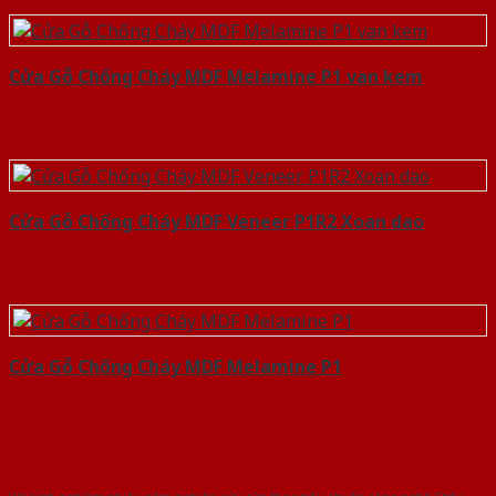
Cửa Gỗ Chống Cháy MDF Melamine P1 van kem
Cửa Gỗ Chống Cháy MDF Veneer P1R2 Xoan dao
Cửa Gỗ Chống Cháy MDF Melamine P1