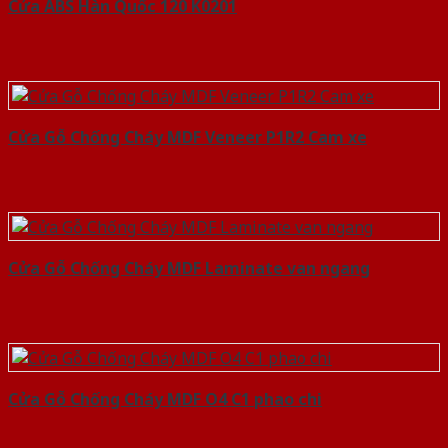
Cửa ABS Hàn Quốc 120 K0201
Cửa Gỗ Chống Cháy MDF Veneer P1R2 Cam xe
Cửa Gỗ Chống Cháy MDF Laminate van ngang
Cửa Gỗ Chống Cháy MDF O4 C1 phao chi