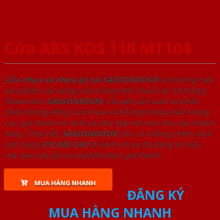
Cửa ABS KOS 110 MT104
Cửa nhựa và nhựa gỗ tại SAIGONDOOR
là thương hiệu
sản phẩm các dòng cửa trong một chuỗi các hệ thống
Showroom
SAIGONDOOR
. Chuyên sản xuất và phân
phối những dòng cửa nhựa và hỗ hợp nhựa chất lượng
cao, giá thành rẻ nhất và phù hợp với mọi nhu cầu khách
hàng. Trên hết,
SAIGONDOOR
còn có những chính sách
bán hàng
ƯU ĐÃI
CAO
đi kèm với sự đa dạng về mẫu
mã, loại cửa gỗ và cả phân khúc giá thành.
MUA HÀNG NHANH
ĐĂNG KÝ
MUA HÀNG NHANH