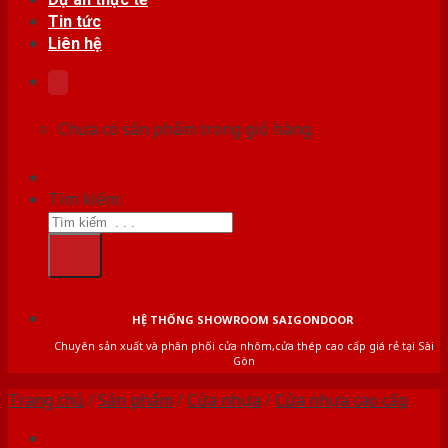
Tin tức
Liên hệ
Chưa có sản phẩm trong giỏ hàng.
Tìm kiếm:
HỆ THỐNG SHOWROOM SAIGONDOOR
Chuyên sản xuất và phân phối cửa nhôm,cửa thép cao cấp giá rẻ tại Sài
Gòn
Trang chủ
/
Sản phẩm
/
Cửa nhựa
/
Cửa nhựa cao cấp