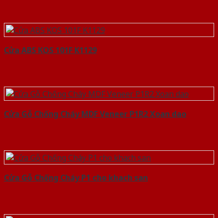
Cửa ABS KOS 101F K1129
Cửa Gỗ Chống Cháy MDF Veneer P1R2 Xoan dao
Cửa Gỗ Chống Cháy P1 cho khach san