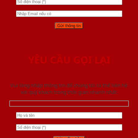
YÊU CẦU GỌI LẠI
Vui lòng nhập thông tin để chúng tôi có thể liên hệ
với quý khách trong thời gian nhanh nhất.