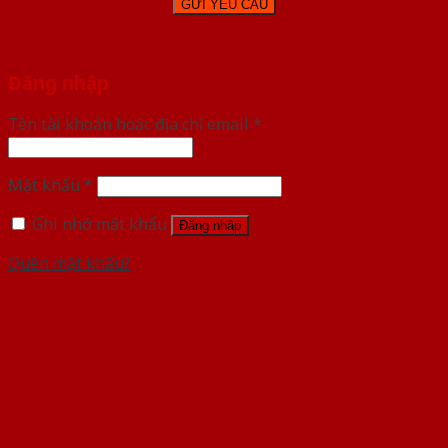
Đăng nhập
Tên tài khoản hoặc địa chỉ email
*
Mật khẩu
*
Ghi nhớ mật khẩu
Đăng nhập
Quên mật khẩu?