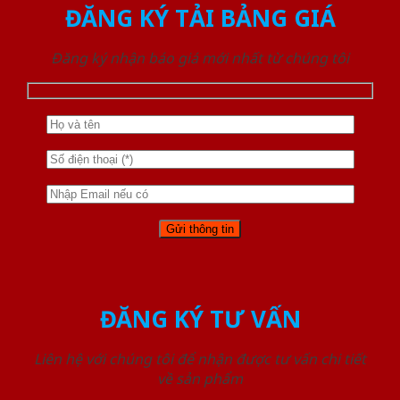
ĐĂNG KÝ TẢI BẢNG GIÁ
Đăng ký nhận báo giá mới nhất từ chúng tôi
ĐĂNG KÝ TƯ VẤN
Liên hệ với chúng tôi để nhận được tư vấn chi tiết
về sản phẩm