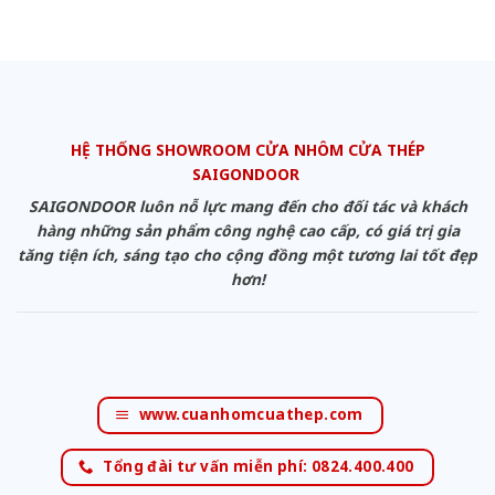
HỆ THỐNG SHOWROOM CỬA NHÔM CỬA THÉP
SAIGONDOOR
SAIGONDOOR luôn nỗ lực mang đến cho đối tác và khách
hàng những sản phẩm công nghệ cao cấp, có giá trị gia
tăng tiện ích, sáng tạo cho cộng đồng một tương lai tốt đẹp
hơn!
www.cuanhomcuathep.com
Tổng đài tư vấn miễn phí: 0824.400.400