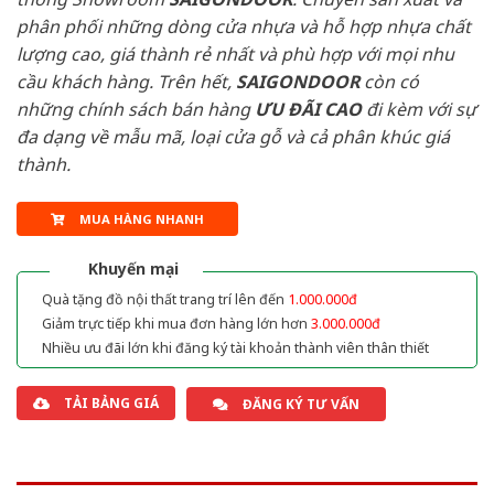
phân phối những dòng cửa nhựa và hỗ hợp nhựa chất
lượng cao, giá thành rẻ nhất và phù hợp với mọi nhu
cầu khách hàng. Trên hết,
SAIGONDOOR
còn có
những chính sách bán hàng
ƯU ĐÃI
CAO
đi kèm với sự
đa dạng về mẫu mã, loại cửa gỗ và cả phân khúc giá
thành.
MUA HÀNG NHANH
Khuyến mại
Quà tặng đồ nội thất trang trí lên đến
1.000.000đ
Giảm trực tiếp khi mua đơn hàng lớn hơn
3.000.000đ
Nhiều ưu đãi lớn khi đăng ký tài khoản thành viên thân thiết
TẢI BẢNG GIÁ
ĐĂNG KÝ TƯ VẤN