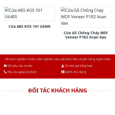
Cửa ABS KOS 101 U6405
Cửa Gỗ Chống Cháy MDF
Veneer P1R2 Xoan dao
Với kinh nghiệm nhiêu năm nghiên cứu cửa theo tiêu chuẩn công nghệ Châu
Âu.Chúng tôi tự tin là nhà sản xuất & cung cấp hàng đầu tại Việt Nam!
Gửi yêu cầu tư vấn
Tải báo giá tổng hợp
Yêu cầu gọi lại (3 phút)
Dành cho đại lý
ĐỐI TÁC KHÁCH HÀNG