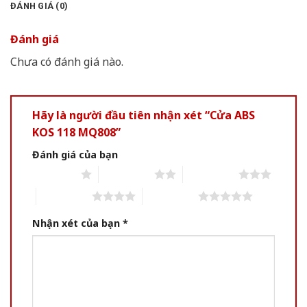
ĐÁNH GIÁ (0)
Đánh giá
Chưa có đánh giá nào.
Hãy là người đầu tiên nhận xét “Cửa ABS
KOS 118 MQ808”
Đánh giá của bạn
1 of 5 stars
2 of 5 stars
3 of 5 stars
4 of 5 stars
5 of 5 stars
Nhận xét của bạn
*