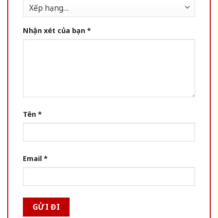
Nhận xét của bạn
*
Tên
*
Email
*