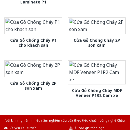
Laminate P1
Cửa Gỗ Chống Cháy P1
Cửa Gỗ Chống Cháy 2P
cho khach san
son xam
Cửa Gỗ Chống Cháy 2P
son xam
Cửa Gỗ Chống Cháy MDF
Veneer P1R2 Cam xe
Với kinh nghiệm nhiêu năm nghiên cứu cửa theo tiêu chuẩn công nghệ Châu
Âu.Chúng tôi tự tin là nhà sản xuất & cung cấp hàng đầu tại Việt Nam!
Gửi yêu cầu tư vấn
Tải báo giá tổng hợp