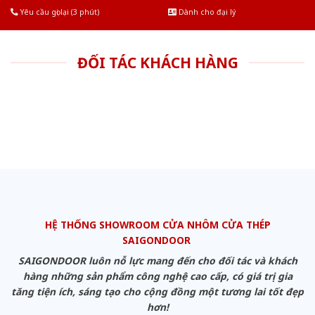
Yêu cầu gọi lại (3 phút)
Dành cho đại lý
ĐỐI TÁC KHÁCH HÀNG
HỆ THỐNG SHOWROOM CỬA NHÔM CỬA THÉP
SAIGONDOOR
SAIGONDOOR luôn nỗ lực mang đến cho đối tác và khách
hàng những sản phẩm công nghệ cao cấp, có giá trị gia
tăng tiện ích, sáng tạo cho cộng đồng một tương lai tốt đẹp
hơn!