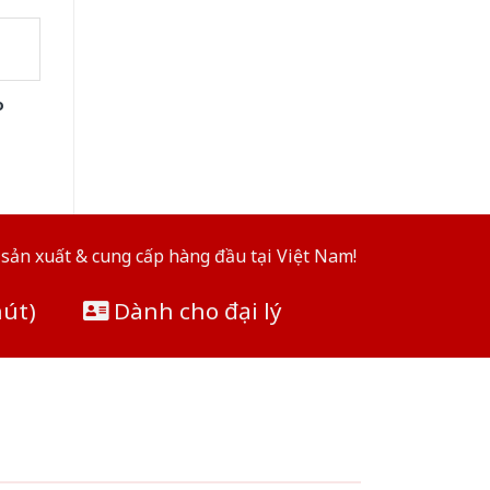
o
sản xuất & cung cấp hàng đầu tại Việt Nam!
hút)
Dành cho đại lý