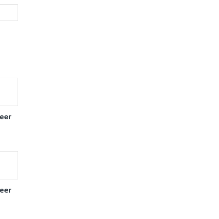
eer
eer