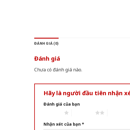
ĐÁNH GIÁ (0)
Đánh giá
Chưa có đánh giá nào.
Hãy là người đầu tiên nhận x
Đánh giá của bạn
1 of 5 stars
2 of 5 stars
3 of 5 star
Nhận xét của bạn
*