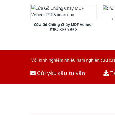
C
Cửa Gỗ Chống Cháy MDF Veneer
P1R5 xoan dao
Với kinh nghiệm nhiêu năm nghiên cứu cửa 
Gửi yêu cầu tư vấn
Tả