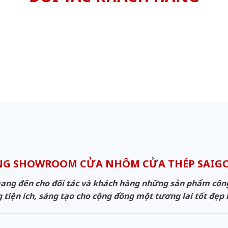
NG SHOWROOM CỬA NHÔM CỬA THÉP SAI
g đến cho đối tác và khách hàng những sản phẩm công n
 tiện ích, sáng tạo cho cộng đồng một tương lai tốt đẹp