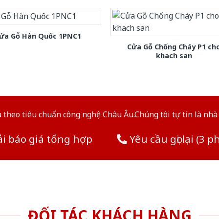
ửa Gỗ Hàn Quốc 1PNC1
Cửa Gỗ Chống Cháy P1 ch
khach san
theo tiêu chuẩn công nghệ Châu Âu.Chúng tôi tự tin là nhà 
i báo giá tổng hợp
Yêu cầu gọi lại (3 p
ĐỐI TÁC KHÁCH HÀNG