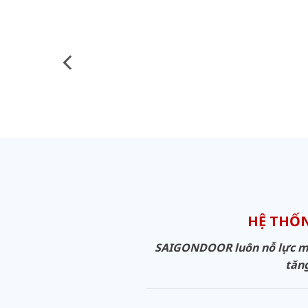
HỆ THỐ
SAIGONDOOR luôn nỗ lực man
tăng