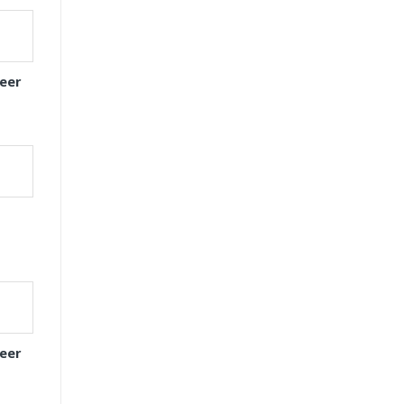
eer
eer