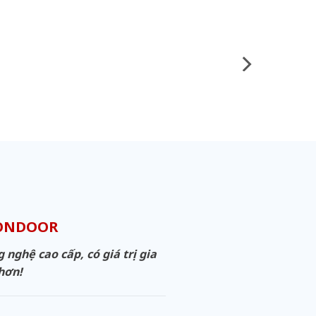
GONDOOR
ghệ cao cấp, có giá trị gia
 hơn!