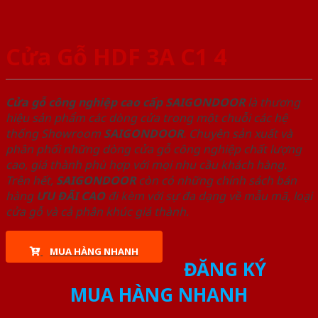
Cửa Gỗ HDF 3A C1 4
Cửa gỗ công nghiệp cao cấp SAIGONDOOR
là thương
hiệu sản phẩm các dòng cửa trong một chuỗi các hệ
thống Showroom
SAIGONDOOR
. Chuyên sản xuất và
phân phối những dòng cửa gỗ công nghiệp chất lượng
cao, giá thành phù hợp với mọi nhu cầu khách hàng.
Trên hết,
SAIGONDOOR
còn có những chính sách bán
hàng
ƯU ĐÃI
CAO
đi kèm với sự đa dạng về mẫu mã, loại
cửa gỗ và cả phân khúc giá thành.
MUA HÀNG NHANH
ĐĂNG KÝ
MUA HÀNG NHANH