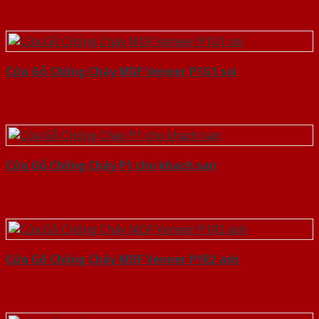
Cửa Gỗ Chống Cháy MDF Veneer P1G1 soi
Cửa Gỗ Chống Cháy P1 cho khach san
Cửa Gỗ Chống Cháy MDF Veneer P1R2 ash