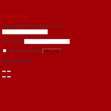
Đăng nhập
Tên tài khoản hoặc địa chỉ email
*
Mật khẩu
*
Ghi nhớ mật khẩu
Đăng nhập
Quên mật khẩu?