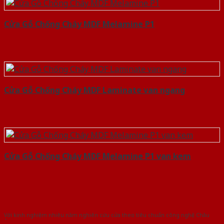
Cửa Gỗ Chống Cháy MDF Melamine P1
Cửa Gỗ Chống Cháy MDF Laminate van ngang
Cửa Gỗ Chống Cháy MDF Melamine P1 van kem
Với kinh nghiệm nhiêu năm nghiên cứu cửa theo tiêu chuẩn công nghệ Châu
Âu.Chúng tôi tự tin là nhà sản xuất & cung cấp hàng đầu tại Việt Nam!