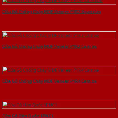
Cửa Gỗ Chống Cháy MDF Veneer P1R2 Xoan dao
Cửa Gỗ Chống Cháy MDF Veneer P1R2 Cam xe
Cửa Gỗ Chống Cháy MDF Veneer P1R4 Cam xe
Cửa Gỗ Hàn Quốc 1PNC1