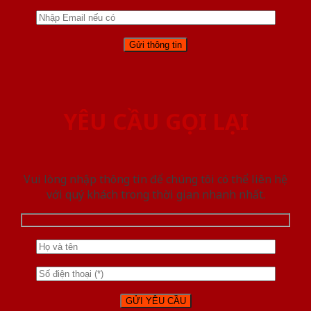
YÊU CẦU GỌI LẠI
Vui lòng nhập thông tin để chúng tôi có thể liên hệ
với quý khách trong thời gian nhanh nhất.