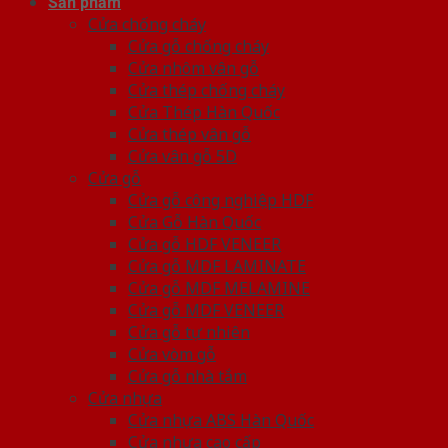
Sản phẩm
Cửa chống cháy
Cửa gỗ chống cháy
Cửa nhôm vân gỗ
Cửa thép chống cháy
Cửa Thép Hàn Quốc
Cửa thép vân gỗ
Cửa vân gỗ 5D
Cửa gỗ
Cửa gỗ công nghiệp HDF
Cửa Gỗ Hàn Quốc
Cửa gỗ HDF VENEER
Cửa gỗ MDF LAMINATE
Cửa gỗ MDF MELAMINE
Cửa gỗ MDF VENEER
Cửa gỗ tự nhiên
Cửa vòm gỗ
Cửa gỗ nhà tắm
Cửa nhựa
Cửa nhựa ABS Hàn Quốc
Cửa nhựa cao cấp