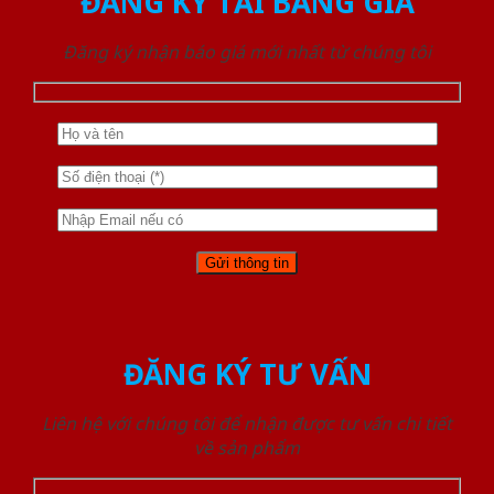
ĐĂNG KÝ TẢI BẢNG GIÁ
Đăng ký nhận báo giá mới nhất từ chúng tôi
ĐĂNG KÝ TƯ VẤN
Liên hệ với chúng tôi để nhận được tư vấn chi tiết
về sản phẩm