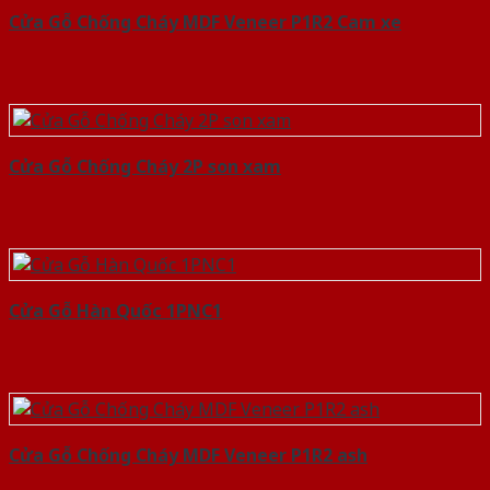
Cửa Gỗ Chống Cháy MDF Veneer P1R2 Cam xe
Cửa Gỗ Chống Cháy 2P son xam
Cửa Gỗ Hàn Quốc 1PNC1
Cửa Gỗ Chống Cháy MDF Veneer P1R2 ash