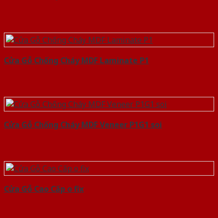
Cửa Gỗ Chống Cháy MDF Laminate P1
Cửa Gỗ Chống Cháy MDF Veneer P1G1 soi
Cửa Gỗ Cao Cấp o fix