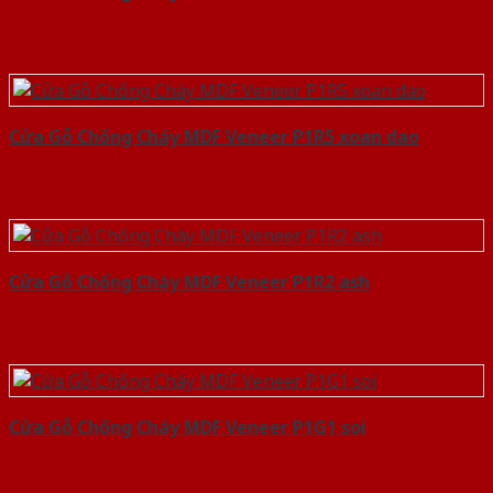
Cửa Gỗ Chống Cháy MDF Veneer P1R5 xoan dao
Cửa Gỗ Chống Cháy MDF Veneer P1R2 ash
Cửa Gỗ Chống Cháy MDF Veneer P1G1 soi