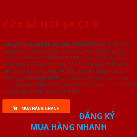
Cửa Gỗ HDF 6A C1 9
Cửa gỗ công nghiệp cao cấp SAIGONDOOR
là thương
hiệu sản phẩm các dòng cửa trong một chuỗi các hệ
thống Showroom
SAIGONDOOR
. Chuyên sản xuất và
phân phối những dòng cửa gỗ công nghiệp chất lượng
cao, giá thành phù hợp với mọi nhu cầu khách hàng.
Trên hết,
SAIGONDOOR
còn có những chính sách bán
hàng
ƯU ĐÃI
CAO
đi kèm với sự đa dạng về mẫu mã, loại
cửa gỗ và cả phân khúc giá thành.
MUA HÀNG NHANH
ĐĂNG KÝ
MUA HÀNG NHANH