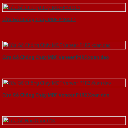
Cửa Gỗ Chống Cháy MDF P1R4 C1
Cửa Gỗ Chống Cháy MDF Veneer P1R5 xoan dao
Cửa Gỗ Chống Cháy MDF Veneer P1R2 Xoan dao