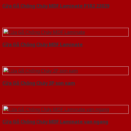
Cửa Gỗ Chống Cháy MDF Laminate P1R2 23029
Cửa Gỗ Chống Cháy MDF Laminate
Cửa Gỗ Chống Cháy 2P son xam
Cửa Gỗ Chống Cháy MDF Laminate van ngang