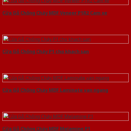
Cửa Gỗ Chống Cháy MDF Veneer P1R2 Cam xe
Cửa Gỗ Chống Cháy P1 cho khach san
Cửa Gỗ Chống Cháy MDF Laminate van ngang
Cửa Gỗ Chống Cháy MDF Melamine P1