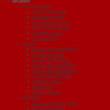
Sản phẩm
Cửa chống cháy
Cửa gỗ chống cháy
Cửa nhôm vân gỗ
Cửa thép chống cháy
Cửa Thép Hàn Quốc
Cửa thép vân gỗ
Cửa vân gỗ 5D
Cửa gỗ
Cửa gỗ công nghiệp HDF
Cửa Gỗ Hàn Quốc
Cửa gỗ HDF VENEER
Cửa gỗ MDF LAMINATE
Cửa gỗ MDF MELAMINE
Cửa gỗ MDF VENEER
Cửa gỗ tự nhiên
Cửa vòm gỗ
Cửa gỗ nhà tắm
Cửa nhựa
Cửa nhựa ABS Hàn Quốc
Cửa nhựa cao cấp