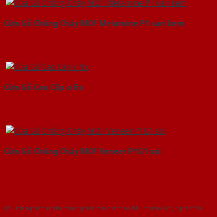
Cửa Gỗ Chống Cháy MDF Melamine P1 van kem
Cửa Gỗ Cao Cấp o fix
Cửa Gỗ Chống Cháy MDF Veneer P1G1 soi
Với kinh nghiệm nhiêu năm nghiên cứu cửa theo tiêu chuẩn công nghệ Châu
Âu.Chúng tôi tự tin là nhà sản xuất & cung cấp hàng đầu tại Việt Nam!