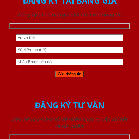
ĐĂNG KÝ TẢI BẢNG GIÁ
Đăng ký nhận báo giá mới nhất từ chúng tôi
ĐĂNG KÝ TƯ VẤN
Liên hệ với chúng tôi để nhận được tư vấn chi tiết
về sản phẩm