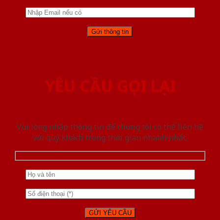
YÊU CẦU GỌI LẠI
Vui lòng nhập thông tin để chúng tôi có thể liên hệ
với quý khách trong thời gian nhanh nhất.