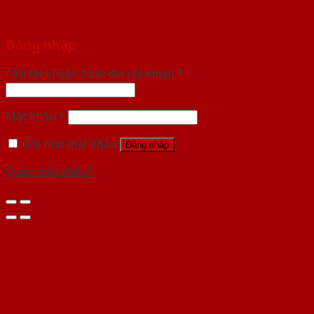
Đăng nhập
Tên tài khoản hoặc địa chỉ email
*
Mật khẩu
*
Ghi nhớ mật khẩu
Đăng nhập
Quên mật khẩu?