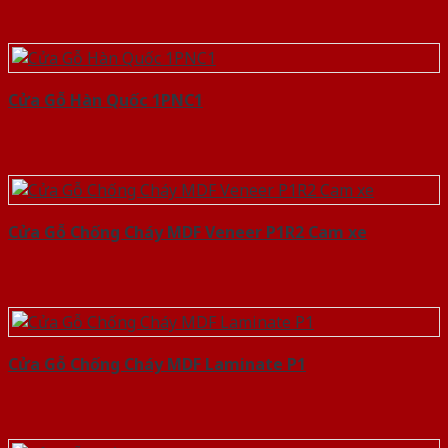
Cửa Gỗ Hàn Quốc 1PNC1
Cửa Gỗ Chống Cháy MDF Veneer P1R2 Cam xe
Cửa Gỗ Chống Cháy MDF Laminate P1