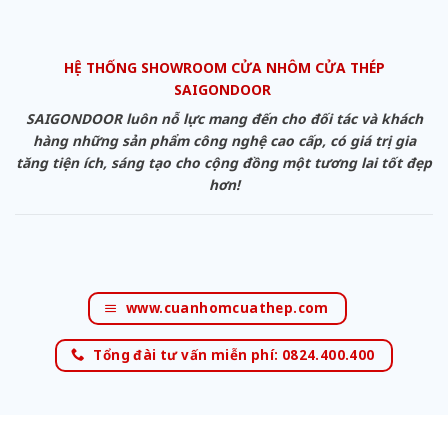
HỆ THỐNG SHOWROOM CỬA NHÔM CỬA THÉP
SAIGONDOOR
SAIGONDOOR luôn nỗ lực mang đến cho đối tác và khách
hàng những sản phẩm công nghệ cao cấp, có giá trị gia
tăng tiện ích, sáng tạo cho cộng đồng một tương lai tốt đẹp
hơn!
www.cuanhomcuathep.com
Tổng đài tư vấn miễn phí: 0824.400.400