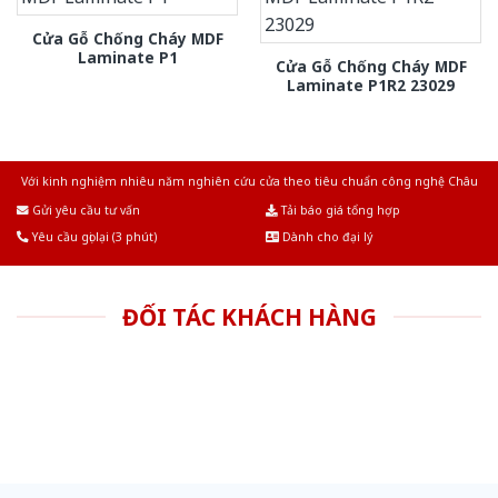
Cửa Gỗ Chống Cháy MDF
Laminate P1
Cửa Gỗ Chống Cháy MDF
Laminate P1R2 23029
Với kinh nghiệm nhiêu năm nghiên cứu cửa theo tiêu chuẩn công nghệ Châu
Âu.Chúng tôi tự tin là nhà sản xuất & cung cấp hàng đầu tại Việt Nam!
Gửi yêu cầu tư vấn
Tải báo giá tổng hợp
Yêu cầu gọi lại (3 phút)
Dành cho đại lý
ĐỐI TÁC KHÁCH HÀNG