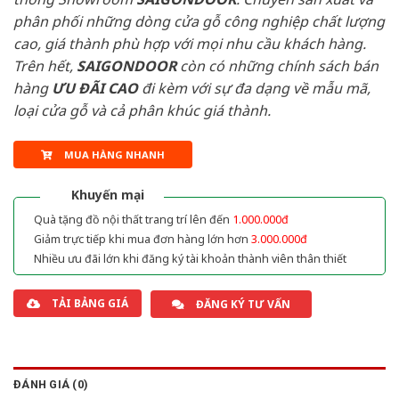
phân phối những dòng cửa gỗ công nghiệp chất lượng
cao, giá thành phù hợp với mọi nhu cầu khách hàng.
Trên hết,
SAIGONDOOR
còn có những chính sách bán
hàng
ƯU ĐÃI
CAO
đi kèm với sự đa dạng về mẫu mã,
loại cửa gỗ và cả phân khúc giá thành.
MUA HÀNG NHANH
Khuyến mại
Quà tặng đồ nội thất trang trí lên đến
1.000.000đ
Giảm trực tiếp khi mua đơn hàng lớn hơn
3.000.000đ
Nhiều ưu đãi lớn khi đăng ký tài khoản thành viên thân thiết
TẢI BẢNG GIÁ
ĐĂNG KÝ TƯ VẤN
ĐÁNH GIÁ (0)