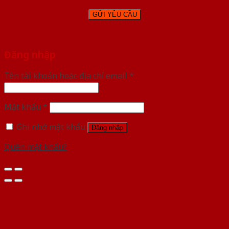
Đăng nhập
Tên tài khoản hoặc địa chỉ email
*
Mật khẩu
*
Ghi nhớ mật khẩu
Đăng nhập
Quên mật khẩu?