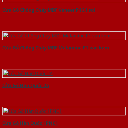
Cửa Gỗ Chống Cháy MDF Veneer P1G1 soi
Cửa Gỗ Chống Cháy MDF Melamine P1 van kem
Cửa Gỗ Hàn Quốc 2A
Cửa Gỗ Hàn Quốc 1PNC1