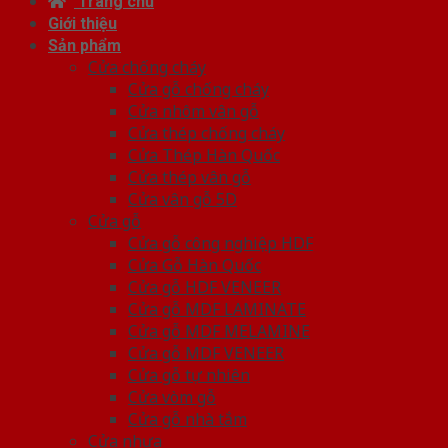
Trang chủ
Giới thiệu
Sản phẩm
Cửa chống cháy
Cửa gỗ chống cháy
Cửa nhôm vân gỗ
Cửa thép chống cháy
Cửa Thép Hàn Quốc
Cửa thép vân gỗ
Cửa vân gỗ 5D
Cửa gỗ
Cửa gỗ công nghiệp HDF
Cửa Gỗ Hàn Quốc
Cửa gỗ HDF VENEER
Cửa gỗ MDF LAMINATE
Cửa gỗ MDF MELAMINE
Cửa gỗ MDF VENEER
Cửa gỗ tự nhiên
Cửa vòm gỗ
Cửa gỗ nhà tắm
Cửa nhựa