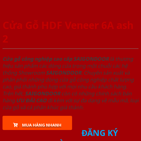
Cửa Gỗ HDF Veneer 6A ash
2
Cửa gỗ công nghiệp cao cấp SAIGONDOOR
là thương
hiệu sản phẩm các dòng cửa trong một chuỗi các hệ
thống Showroom
SAIGONDOOR
. Chuyên sản xuất và
phân phối những dòng cửa gỗ công nghiệp chất lượng
cao, giá thành phù hợp với mọi nhu cầu khách hàng.
Trên hết,
SAIGONDOOR
còn có những chính sách bán
hàng
ƯU ĐÃI
CAO
đi kèm với sự đa dạng về mẫu mã, loại
cửa gỗ và cả phân khúc giá thành.
MUA HÀNG NHANH
ĐĂNG KÝ