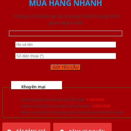
MUA HÀNG NHANH
Chúng tôi sẽ liên lạc lại với quý khách trong thời
gian ngắn nhất
Khuyến mại
Quà tặng đồ nội thất trang trí lên đến
1.000.000đ
Giảm trực tiếp khi mua đơn hàng lớn hơn
3.000.000đ
Nhiều ưu đãi lớn khi đăng ký tài khoản thành viên thân thiết