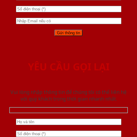
YÊU CẦU GỌI LẠI
Vui lòng nhập thông tin để chúng tôi có thể liên hệ
với quý khách trong thời gian nhanh nhất.