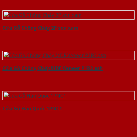
Cửa Gỗ Chống Cháy 2P son xam
Cửa Gỗ Chống Cháy MDF Veneer P1R2 ash
Cửa Gỗ Hàn Quốc 1PNC1