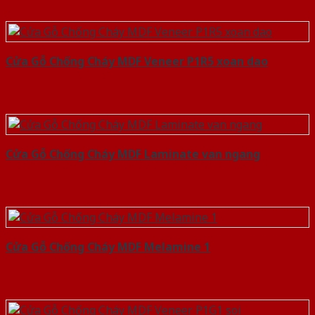
Cửa Gỗ Chống Cháy MDF Veneer P1R5 xoan dao
Cửa Gỗ Chống Cháy MDF Laminate van ngang
Cửa Gỗ Chống Cháy MDF Melamine 1