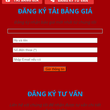
TẢI BẢNG GIÁ
ĐĂNG KÝ TƯ VẤN
ĐĂNG KÝ TẢI BẢNG GIÁ
Đăng ký nhận báo giá mới nhất từ chúng tôi
ĐĂNG KÝ TƯ VẤN
Liên hệ với chúng tôi để nhận được tư vấn chi tiết