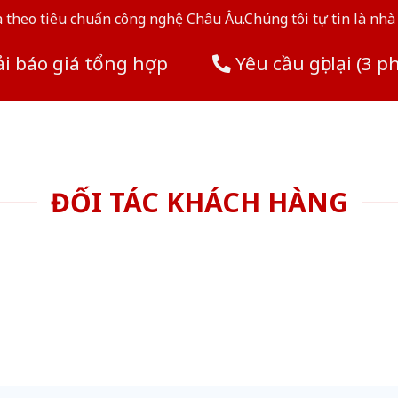
theo tiêu chuẩn công nghệ Châu Âu.Chúng tôi tự tin là nhà 
i báo giá tổng hợp
Yêu cầu gọi lại (3 p
ĐỐI TÁC KHÁCH HÀNG