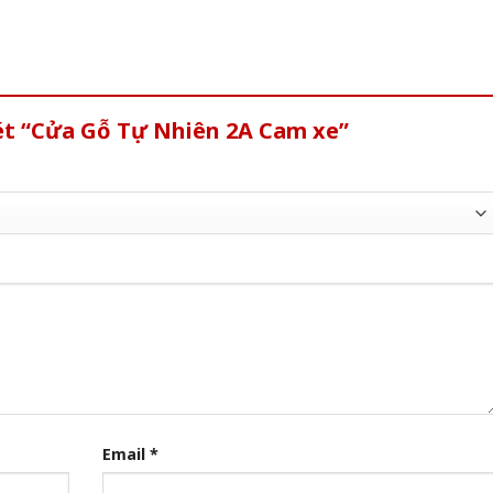
ét “Cửa Gỗ Tự Nhiên 2A Cam xe”
Email
*