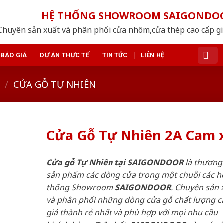
HỆ THỐNG SHOWROOM SAIGONDO
Chuyên sản xuất và phân phối cửa nhôm,cửa thép cao cấp giá
BÁO GIÁ
DỰ ÁN THỰC TẾ
TIN TỨC
LIÊN HỆ
/
CỬA GỖ TỰ NHIÊN
Cửa Gỗ Tự Nhiên 2A Cam 
Cửa gỗ Tự Nhiên tại SAIGONDOOR
là thương
sản phẩm các dòng cửa trong một chuỗi các h
thống Showroom
SAIGONDOOR
. Chuyên sản 
và phân phối những dòng cửa gỗ chất lượng c
giá thành rẻ nhất và phù hợp với mọi nhu cầu