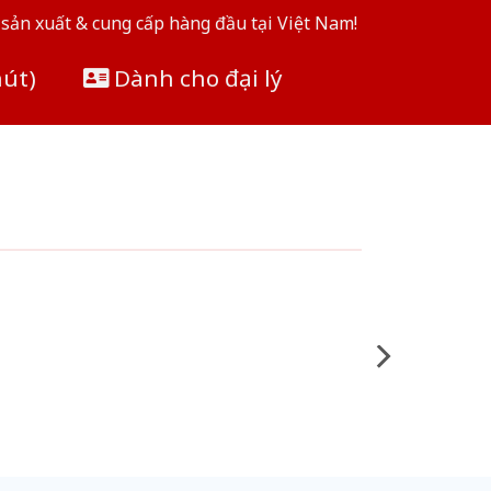
sản xuất & cung cấp hàng đầu tại Việt Nam!
hút)
Dành cho đại lý