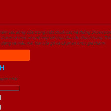
phẩm các dòng cửa trong một chuỗi các hệ thống Showroo
 thành rẻ nhất và phù hợp với mọi nhu cầu khách hàng. Trê
a dạng về mẫu mã, loại cửa gỗ và cả phân khúc giá thành.
H
 ngắn nhất