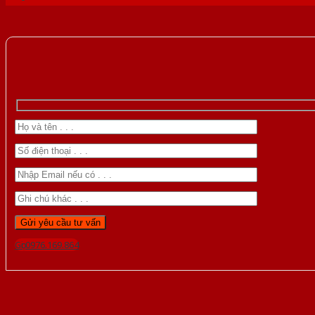
Gọi 0976.169.864