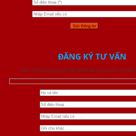
ĐĂNG KÝ TƯ VẤN
Liên hệ với chúng tôi để nhận được tư vấn chi tiết