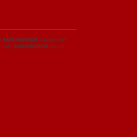
m
SAIGONDOOR
. Chuyên sản
n hết,
SAIGONDOOR
còn có