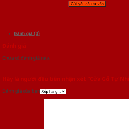
Đánh giá (0)
Đánh giá
Chưa có đánh giá nào.
Hãy là người đầu tiên nhận xét “Cửa Gỗ Tự Nh
Đánh giá của bạn