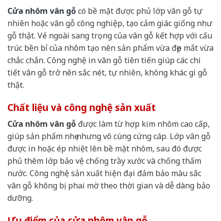
Cửa nhôm vân gỗ
có bề mặt được phủ lớp vân gỗ tự
nhiên hoặc vân gỗ công nghiệp, tạo cảm giác giống như
gỗ thật. Vẻ ngoài sang trọng của vân gỗ kết hợp với cấu
trúc bền bỉ của nhôm tạo nên sản phẩm vừa đẹp mắt vừa
chắc chắn. Công nghệ in vân gỗ tiên tiến giúp các chi
tiết vân gỗ trở nên sắc nét, tự nhiên, không khác gì gỗ
thật.
Chất liệu và công nghệ sản xuất
Cửa nhôm vân gỗ
được làm từ hợp kim nhôm cao cấp,
giúp sản phẩm nhẹ nhưng vô cùng cứng cáp. Lớp vân gỗ
được in hoặc ép nhiệt lên bề mặt nhôm, sau đó được
phủ thêm lớp bảo vệ chống trầy xước và chống thấm
nước. Công nghệ sản xuất hiện đại đảm bảo màu sắc
vân gỗ không bị phai mờ theo thời gian và dễ dàng bảo
dưỡng.
Ưu điểm của cửa nhôm vân gỗ