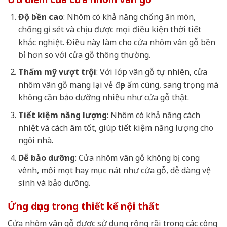
Độ bền cao
: Nhôm có khả năng chống ăn mòn,
chống gỉ sét và chịu được mọi điều kiện thời tiết
khắc nghiệt. Điều này làm cho cửa nhôm vân gỗ bền
bỉ hơn so với cửa gỗ thông thường.
Thẩm mỹ vượt trội
: Với lớp vân gỗ tự nhiên, cửa
nhôm vân gỗ mang lại vẻ đẹp ấm cúng, sang trọng mà
không cần bảo dưỡng nhiều như cửa gỗ thật.
Tiết kiệm năng lượng
: Nhôm có khả năng cách
nhiệt và cách âm tốt, giúp tiết kiệm năng lượng cho
ngôi nhà.
Dễ bảo dưỡng
: Cửa nhôm vân gỗ không bị cong
vênh, mối mọt hay mục nát như cửa gỗ, dễ dàng vệ
sinh và bảo dưỡng.
Ứng dụng trong thiết kế nội thất
Cửa nhôm vân gỗ được sử dụng rộng rãi trong các công