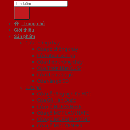
Trang chủ
Giới thiệu
Sản phẩm
Cửa chống cháy
Cửa gỗ chống cháy
Cửa nhôm vân gỗ
Cửa thép chống cháy
Cửa Thép Hàn Quốc
Cửa thép vân gỗ
Cửa vân gỗ 5D
Cửa gỗ
Cửa gỗ công nghiệp HDF
Cửa Gỗ Hàn Quốc
Cửa gỗ HDF VENEER
Cửa gỗ MDF LAMINATE
Cửa gỗ MDF MELAMINE
Cửa gỗ MDF VENEER