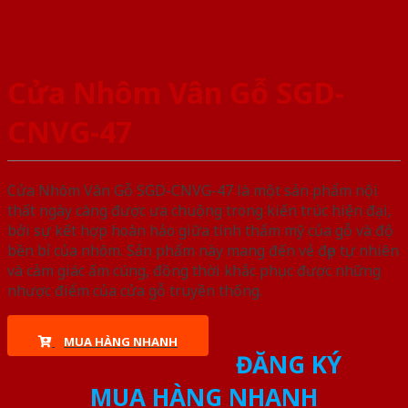
Cửa Nhôm Vân Gỗ SGD-
CNVG-47
Cửa Nhôm Vân Gỗ SGD-CNVG-47 là một sản phẩm nội
thất ngày càng được ưa chuộng trong kiến trúc hiện đại,
bởi sự kết hợp hoàn hảo giữa tính thẩm mỹ của gỗ và độ
bền bỉ của nhôm. Sản phẩm này mang đến vẻ đẹp tự nhiên
và cảm giác ấm cúng, đồng thời khắc phục được những
nhược điểm của cửa gỗ truyền thống.
MUA HÀNG NHANH
ĐĂNG KÝ
MUA HÀNG NHANH