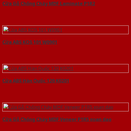
Cửa Gỗ Chống Cháy MDF Laminate P1R2
Cửa ABS KOS 101 W0901
Cửa ABS Hàn Quốc 120 K0201
Cửa Gỗ Chống Cháy MDF Veneer P1R5 xoan dao