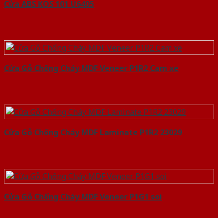
Cửa ABS KOS 101 U6405
Cửa Gỗ Chống Cháy MDF Veneer P1R2 Cam xe
Cửa Gỗ Chống Cháy MDF Laminate P1R2 23029
Cửa Gỗ Chống Cháy MDF Veneer P1G1 soi