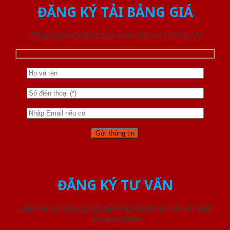
ĐĂNG KÝ TẢI BẢNG GIÁ
Đăng ký nhận báo giá mới nhất từ chúng tôi
ĐĂNG KÝ TƯ VẤN
Liên hệ với chúng tôi để nhận được tư vấn chi tiết
về sản phẩm