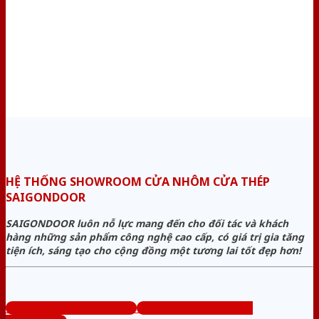
HỆ THỐNG SHOWROOM CỬA NHÔM CỬA THÉP
SAIGONDOOR
SAIGONDOOR luôn nỗ lực mang đến cho đối tác và khách
hàng những sản phẩm công nghệ cao cấp, có giá trị gia tăng
tiện ích, sáng tạo cho cộng đồng một tương lai tốt đẹp hơn!
www.cuanhomcuathep.com
Tổng đài tư vấn miễn phí: