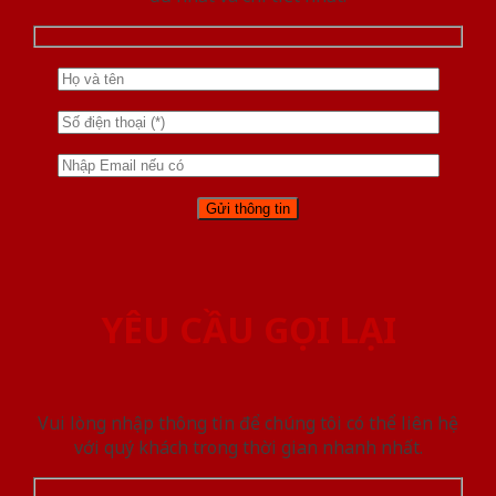
YÊU CẦU GỌI LẠI
Vui lòng nhập thông tin để chúng tôi có thể liên hệ
với quý khách trong thời gian nhanh nhất.