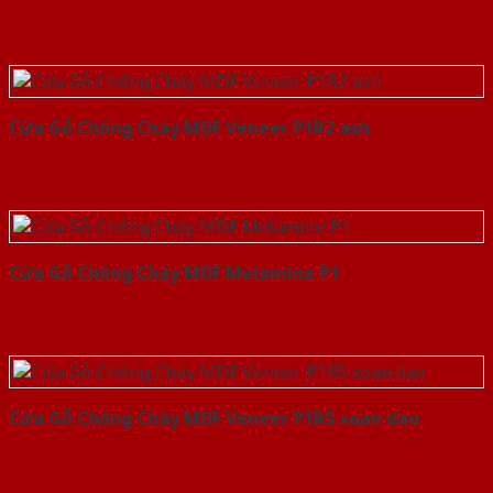
Cửa Gỗ Chống Cháy MDF Veneer P1R2 ash
Cửa Gỗ Chống Cháy MDF Melamine P1
Cửa Gỗ Chống Cháy MDF Veneer P1R5 xoan dao