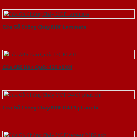
Cửa Gỗ Chống Cháy MDF Laminate
Cửa ABS Hàn Quốc 120 K0201
Cửa Gỗ Chống Cháy MDF O4 C1 phao chi