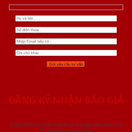
ĐĂNG KÝ NHẬN BÁO GIÁ
Nhập thông tin để nhận được báo giá mới nhât đầy
đủ nhất và chi tiết nhất.