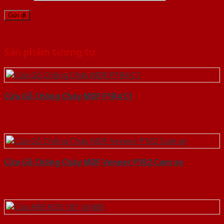
Sản phẩm tương tự
Cửa Gỗ Chống Cháy MDF P1R4 C1
Cửa Gỗ Chống Cháy MDF Veneer P1R2 Cam xe