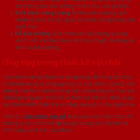
mà không cần bảo dưỡng nhiều như cửa gỗ thật.
Tiết kiệm năng lượng
: Nhôm có khả năng cách
nhiệt và cách âm tốt, giúp tiết kiệm năng lượng cho
ngôi nhà.
Dễ bảo dưỡng
: Cửa nhôm vân gỗ không bị cong
vênh, mối mọt hay mục nát như cửa gỗ, dễ dàng vệ
sinh và bảo dưỡng.
Ứng dụng trong thiết kế nội thất
Cửa nhôm vân gỗ được sử dụng rộng rãi trong các công
trình dân dụng và công nghiệp, từ cửa chính, cửa sổ, cửa
phòng cho đến cửa ban công. Sản phẩm này phù hợp với
nhiều phong cách thiết kế từ hiện đại đến cổ điển, giúp
tạo điểm nhấn thẩm mỹ và nâng cao giá trị cho ngôi nhà.
Tóm lại,
cửa nhôm vân gỗ
là sự lựa chọn hoàn hảo cho
những ai yêu thích vẻ đẹp của gỗ nhưng cần độ bền và
tính năng vượt trội của nhôm.