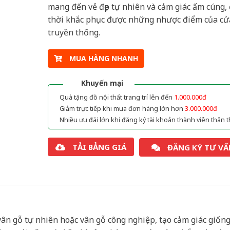
mang đến vẻ đẹp tự nhiên và cảm giác ấm cúng,
thời khắc phục được những nhược điểm của cử
truyền thống.
MUA HÀNG NHANH
Khuyến mại
Quà tặng đồ nội thất trang trí lên đến
1.000.000đ
Giảm trực tiếp khi mua đơn hàng lớn hơn
3.000.000đ
Nhiều ưu đãi lớn khi đăng ký tài khoản thành viên thân t
TẢI BẢNG GIÁ
ĐĂNG KÝ TƯ VẤ
ân gỗ tự nhiên hoặc vân gỗ công nghiệp, tạo cảm giác giốn