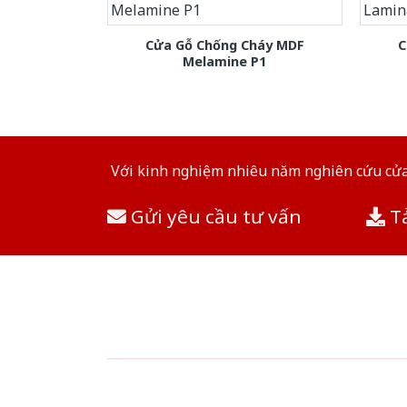
Cửa Gỗ Chống Cháy MDF
C
Melamine P1
Với kinh nghiệm nhiêu năm nghiên cứu cửa 
Gửi yêu cầu tư vấn
Tả