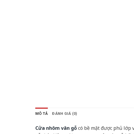
MÔ TẢ
ĐÁNH GIÁ (0)
Cửa nhôm vân gỗ
có bề mặt được phủ lớp v