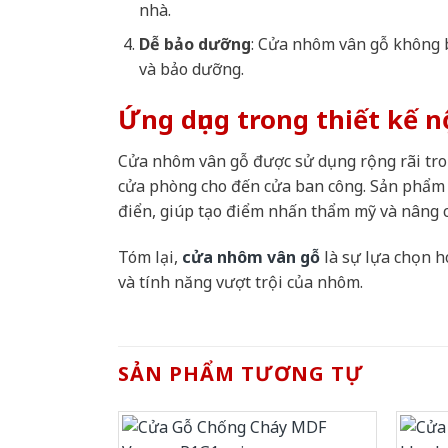
nhà.
Dễ bảo dưỡng
: Cửa nhôm vân gỗ không b
và bảo dưỡng.
Ứng dụng trong thiết kế n
Cửa nhôm vân gỗ được sử dụng rộng rãi tron
cửa phòng cho đến cửa ban công. Sản phẩm n
điển, giúp tạo điểm nhấn thẩm mỹ và nâng ca
Tóm lại,
cửa nhôm vân gỗ
là sự lựa chọn h
và tính năng vượt trội của nhôm.
SẢN PHẨM TƯƠNG TỰ