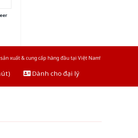
eer
sản xuất & cung cấp hàng đầu tại Việt Nam!
hút)
Dành cho đại lý