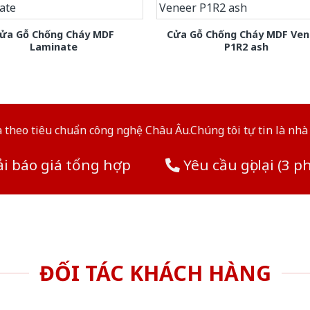
ửa Gỗ Chống Cháy MDF
Cửa Gỗ Chống Cháy MDF Ven
Laminate
P1R2 ash
theo tiêu chuẩn công nghệ Châu Âu.Chúng tôi tự tin là nhà 
i báo giá tổng hợp
Yêu cầu gọi lại (3 p
ĐỐI TÁC KHÁCH HÀNG