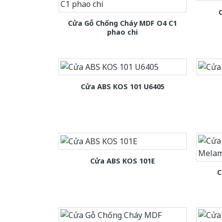
Cửa Gỗ Chống Cháy MDF O4 C1
phao chi
Cửa ABS KOS 101 U6405
Cửa ABS KOS 101E
C