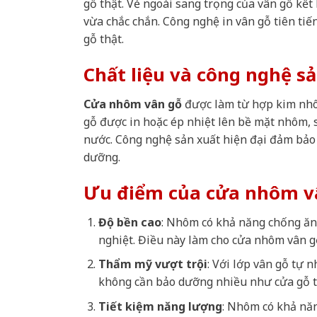
gỗ thật. Vẻ ngoài sang trọng của vân gỗ kết
vừa chắc chắn. Công nghệ in vân gỗ tiên tiến
gỗ thật.
Chất liệu và công nghệ s
Cửa nhôm vân gỗ
được làm từ hợp kim nhô
gỗ được in hoặc ép nhiệt lên bề mặt nhôm,
nước. Công nghệ sản xuất hiện đại đảm bảo 
dưỡng.
Ưu điểm của cửa nhôm v
Độ bền cao
: Nhôm có khả năng chống ăn 
nghiệt. Điều này làm cho cửa nhôm vân g
Thẩm mỹ vượt trội
: Với lớp vân gỗ tự 
không cần bảo dưỡng nhiều như cửa gỗ t
Tiết kiệm năng lượng
: Nhôm có khả năn