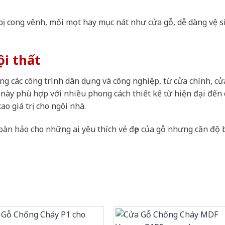
ị cong vênh, mối mọt hay mục nát như cửa gỗ, dễ dàng vệ s
ội thất
g các công trình dân dụng và công nghiệp, từ cửa chính, cử
ày phù hợp với nhiều phong cách thiết kế từ hiện đại đến 
o giá trị cho ngôi nhà.
oàn hảo cho những ai yêu thích vẻ đẹp của gỗ nhưng cần độ 