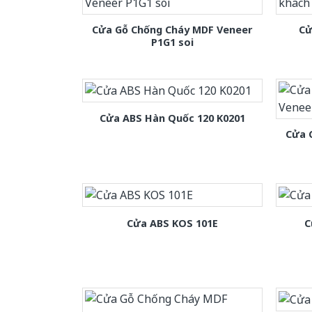
Cửa Gỗ Chống Cháy MDF Veneer
Cử
P1G1 soi
Cửa ABS Hàn Quốc 120 K0201
Cửa 
Cửa ABS KOS 101E
C