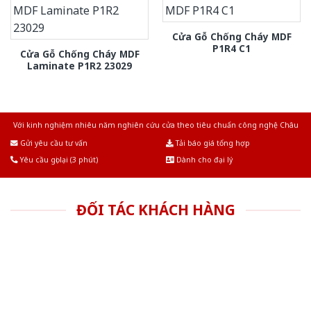
Cửa Gỗ Chống Cháy MDF
P1R4 C1
Cửa Gỗ Chống Cháy MDF
Laminate P1R2 23029
Với kinh nghiệm nhiêu năm nghiên cứu cửa theo tiêu chuẩn công nghệ Châu
Âu.Chúng tôi tự tin là nhà sản xuất & cung cấp hàng đầu tại Việt Nam!
Gửi yêu cầu tư vấn
Tải báo giá tổng hợp
Yêu cầu gọi lại (3 phút)
Dành cho đại lý
ĐỐI TÁC KHÁCH HÀNG