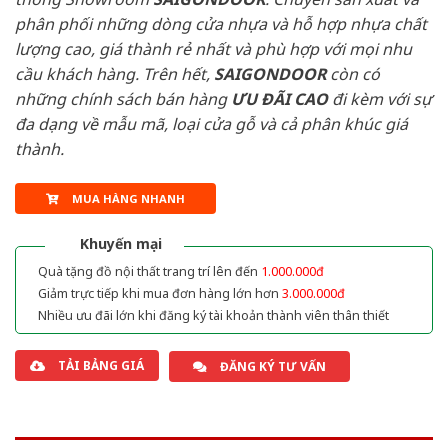
phân phối những dòng cửa nhựa và hỗ hợp nhựa chất
lượng cao, giá thành rẻ nhất và phù hợp với mọi nhu
cầu khách hàng. Trên hết,
SAIGONDOOR
còn có
những chính sách bán hàng
ƯU ĐÃI
CAO
đi kèm với sự
đa dạng về mẫu mã, loại cửa gỗ và cả phân khúc giá
thành.
MUA HÀNG NHANH
Khuyến mại
Quà tặng đồ nội thất trang trí lên đến
1.000.000đ
Giảm trực tiếp khi mua đơn hàng lớn hơn
3.000.000đ
Nhiều ưu đãi lớn khi đăng ký tài khoản thành viên thân thiết
TẢI BẢNG GIÁ
ĐĂNG KÝ TƯ VẤN