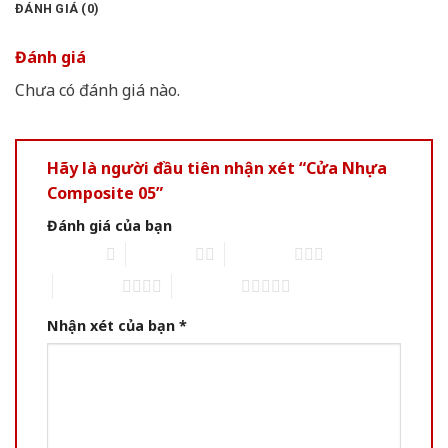
ĐÁNH GIÁ (0)
Đánh giá
Chưa có đánh giá nào.
Hãy là người đầu tiên nhận xét “Cửa Nhựa
Composite 05”
Đánh giá của bạn
1 of 5 stars
2 of 5 stars
3 of 5 stars
4 of 5 stars
5 of 5 stars
Nhận xét của bạn
*