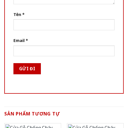
Tên
*
Email
*
SẢN PHẨM TƯƠNG TỰ