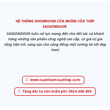
HỆ THỐNG SHOWROOM CỬA NHÔM CỬA THÉP
SAIGONDOOR
SAIGONDOOR luôn nỗ lực mang đến cho đối tác và khách
hàng những sản phẩm công nghệ cao cấp, có giá trị gia
tăng tiện ích, sáng tạo cho cộng đồng một tương lai tốt đẹp
hơn!
www.cuanhomcuathep.com
Tổng đài tư vấn miễn phí: 0824.400.400