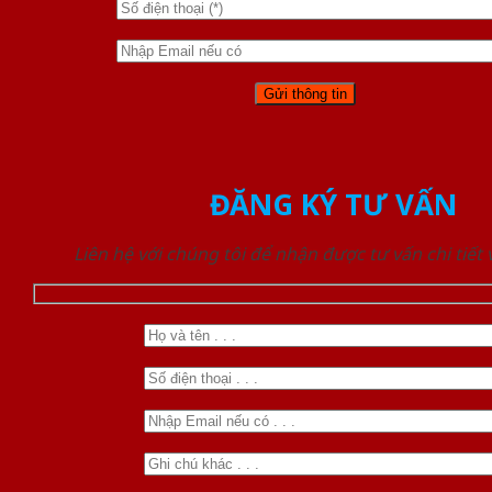
ĐĂNG KÝ TƯ VẤN
Liên hệ với chúng tôi để nhận được tư vấn chi tiết