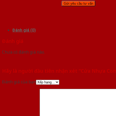
Đánh giá (0)
Đánh giá
Chưa có đánh giá nào.
Hãy là người đầu tiên nhận xét “Cửa Nhựa Co
Đánh giá của bạn