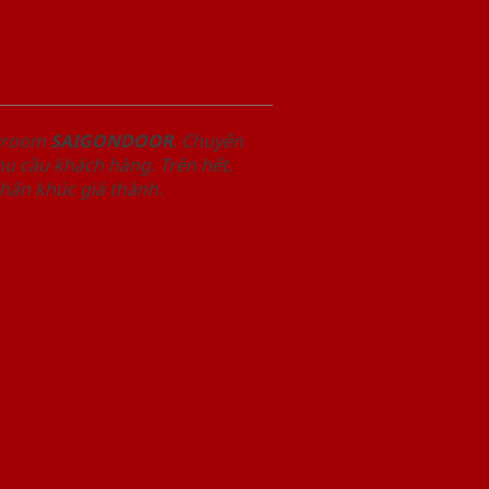
owroom
SAIGONDOOR
. Chuyên
u cầu khách hàng. Trên hết,
phân khúc giá thành.