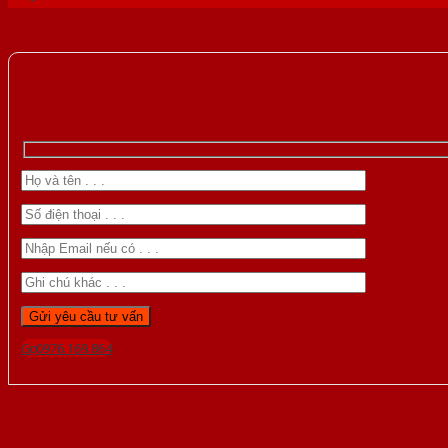
Gọi 0976.169.864