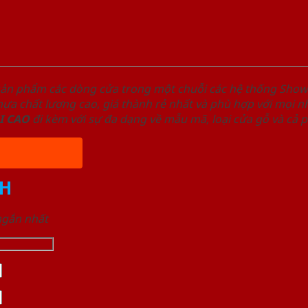
sản phẩm các dòng cửa trong một chuỗi các hệ thống Sh
a chất lượng cao, giá thành rẻ nhất và phù hợp với mọi nh
I
CAO
đi kèm với sự đa dạng về mẫu mã, loại cửa gỗ và cả 
H
 ngắn nhất