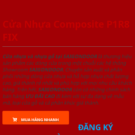
Cửa Nhựa Composite P1R8
FIX
Cửa nhựa và nhựa gỗ tại SAIGONDOOR
là thương hiệu
sản phẩm các dòng cửa trong một chuỗi các hệ thống
Showroom
SAIGONDOOR
. Chuyên sản xuất và phân
phối những dòng cửa nhựa và hỗ hợp nhựa chất lượng
cao, giá thành rẻ nhất và phù hợp với mọi nhu cầu khách
hàng. Trên hết,
SAIGONDOOR
còn có những chính sách
bán hàng
ƯU ĐÃI
CAO
đi kèm với sự đa dạng về mẫu
mã, loại cửa gỗ và cả phân khúc giá thành.
MUA HÀNG NHANH
ĐĂNG KÝ