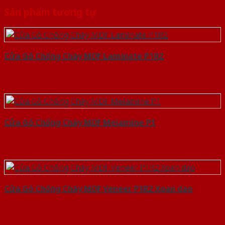
Sản phẩm tương tự
Cửa Gỗ Chống Cháy MDF Laminate P1R2
Cửa Gỗ Chống Cháy MDF Melamine P1
Cửa Gỗ Chống Cháy MDF Veneer P1R2 Xoan dao