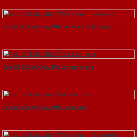
Cửa Gỗ Chống Cháy MDF Veneer P1R4 Cam xe
Cửa Gỗ Chống Cháy 2P son xam trang
Cửa Gỗ Chống Cháy MDF Laminate