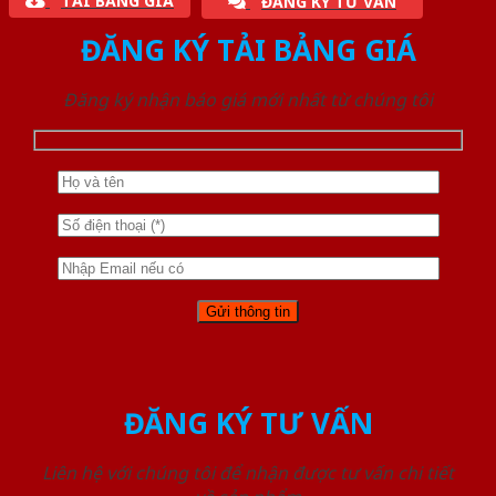
TẢI BẢNG GIÁ
ĐĂNG KÝ TƯ VẤN
ĐĂNG KÝ TẢI BẢNG GIÁ
Đăng ký nhận báo giá mới nhất từ chúng tôi
ĐĂNG KÝ TƯ VẤN
Liên hệ với chúng tôi để nhận được tư vấn chi tiết