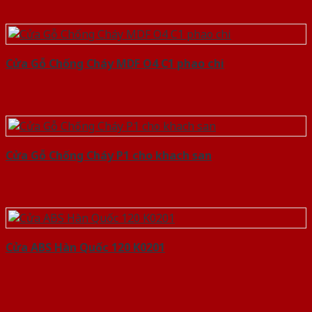
Cửa Gỗ Chống Cháy MDF O4 C1 phao chi
Cửa Gỗ Chống Cháy P1 cho khach san
Cửa ABS Hàn Quốc 120 K0201