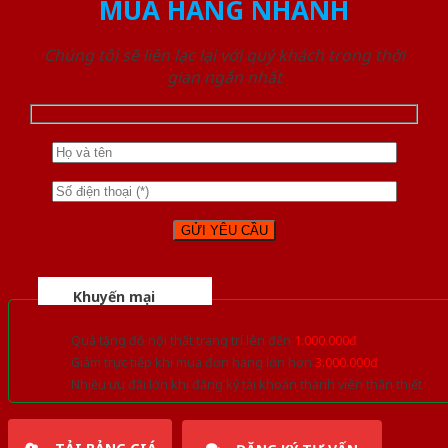
MUA HÀNG NHANH
Chúng tôi sẽ liên lạc lại với quý khách trong thời
gian ngắn nhất
Khuyến mại
Quà tặng đồ nội thất trang trí lên đến
1.000.000đ
Giảm trực tiếp khi mua đơn hàng lớn hơn
3.000.000đ
Nhiều ưu đãi lớn khi đăng ký tài khoản thành viên thân thiết