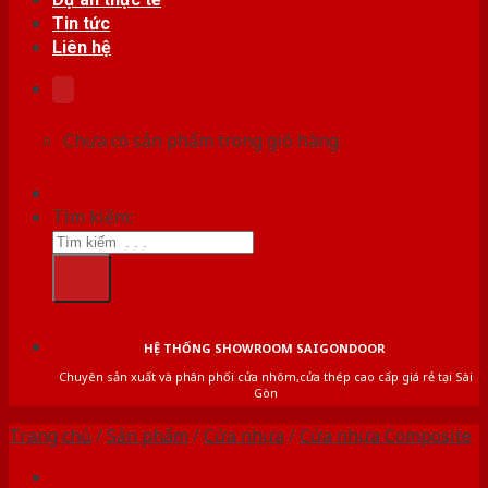
Tin tức
Liên hệ
Chưa có sản phẩm trong giỏ hàng.
Tìm kiếm:
HỆ THỐNG SHOWROOM SAIGONDOOR
Chuyên sản xuất và phân phối cửa nhôm,cửa thép cao cấp giá rẻ tại Sài
Gòn
Trang chủ
/
Sản phẩm
/
Cửa nhựa
/
Cửa nhựa Composite