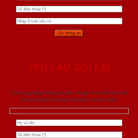
YÊU CẦU GỌI LẠI
Vui lòng nhập thông tin để chúng tôi có thể liên hệ
với quý khách trong thời gian nhanh nhất.