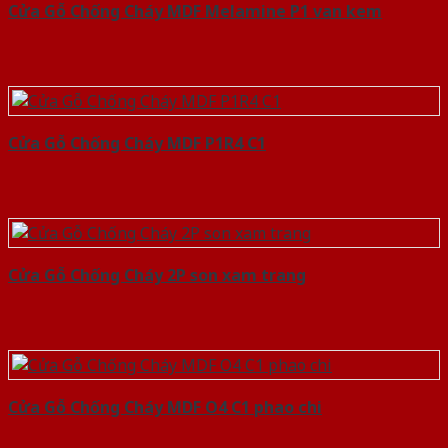
Cửa Gỗ Chống Cháy MDF Melamine P1 van kem
Cửa Gỗ Chống Cháy MDF P1R4 C1
Cửa Gỗ Chống Cháy 2P son xam trang
Cửa Gỗ Chống Cháy MDF O4 C1 phao chi