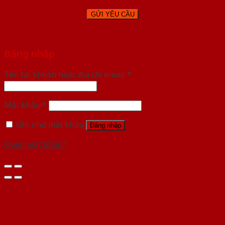
Đăng nhập
Tên tài khoản hoặc địa chỉ email
*
Mật khẩu
*
Ghi nhớ mật khẩu
Đăng nhập
Quên mật khẩu?