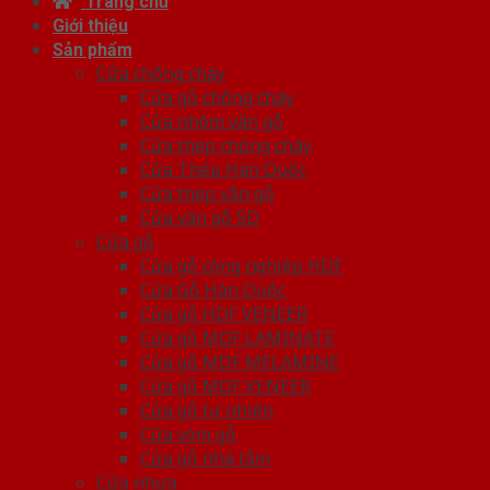
Trang chủ
Giới thiệu
Sản phẩm
Cửa chống cháy
Cửa gỗ chống cháy
Cửa nhôm vân gỗ
Cửa thép chống cháy
Cửa Thép Hàn Quốc
Cửa thép vân gỗ
Cửa vân gỗ 5D
Cửa gỗ
Cửa gỗ công nghiệp HDF
Cửa Gỗ Hàn Quốc
Cửa gỗ HDF VENEER
Cửa gỗ MDF LAMINATE
Cửa gỗ MDF MELAMINE
Cửa gỗ MDF VENEER
Cửa gỗ tự nhiên
Cửa vòm gỗ
Cửa gỗ nhà tắm
Cửa nhựa