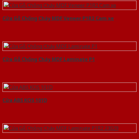
Cửa Gỗ Chống Cháy MDF Veneer P1R2 Cam xe
Cửa Gỗ Chống Cháy MDF Laminate P1
Cửa ABS KOS 101D