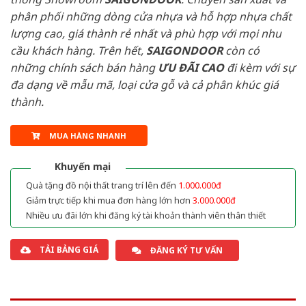
phân phối những dòng cửa nhựa và hỗ hợp nhựa chất
lượng cao, giá thành rẻ nhất và phù hợp với mọi nhu
cầu khách hàng. Trên hết,
SAIGONDOOR
còn có
những chính sách bán hàng
ƯU ĐÃI
CAO
đi kèm với sự
đa dạng về mẫu mã, loại cửa gỗ và cả phân khúc giá
thành.
MUA HÀNG NHANH
Khuyến mại
Quà tặng đồ nội thất trang trí lên đến
1.000.000đ
Giảm trực tiếp khi mua đơn hàng lớn hơn
3.000.000đ
Nhiều ưu đãi lớn khi đăng ký tài khoản thành viên thân thiết
TẢI BẢNG GIÁ
ĐĂNG KÝ TƯ VẤN