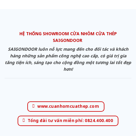
HỆ THỐNG SHOWROOM CỬA NHÔM CỬA THÉP
SAIGONDOOR
SAIGONDOOR luôn nỗ lực mang đến cho đối tác và khách
hàng những sản phẩm công nghệ cao cấp, có giá trị gia
tăng tiện ích, sáng tạo cho cộng đồng một tương lai tốt đẹp
hơn!
www.cuanhomcuathep.com
Tổng đài tư vấn miễn phí: 0824.400.400