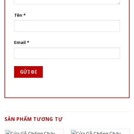
Tên
*
Email
*
SẢN PHẨM TƯƠNG TỰ