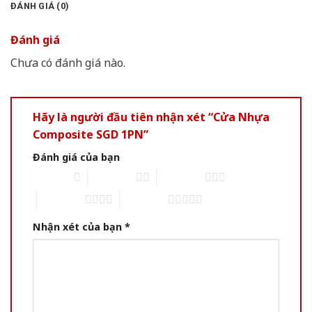
ĐÁNH GIÁ (0)
Đánh giá
Chưa có đánh giá nào.
Hãy là người đầu tiên nhận xét “Cửa Nhựa
Composite SGD 1PN”
Đánh giá của bạn
1 of 5 stars
2 of 5 stars
3 of 5 stars
4 of 5 stars
5 of 5 stars
Nhận xét của bạn
*